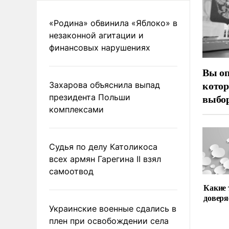
«Родина» обвинила «Яблоко» в
незаконной агитации и
финансовых нарушениях
Вы оп
котор
Захарова объяснила выпад
выбор
президента Польши
комплексами
Судья по делу Католикоса
всех армян Гарегина II взял
самоотвод
Какие
доверя
Украинские военные сдались в
плен при освобождении села