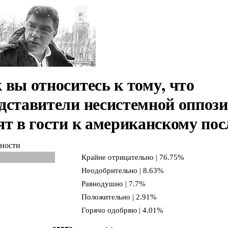
 вы относитесь к тому, что
дставители несистемной оппоз
ят в гости к американскому пос
ности
Крайне отрицательно | 76.75%
Неодобрительно | 8.63%
Равнодушно | 7.7%
Положительно | 2.91%
Горячо одобряю | 4.01%