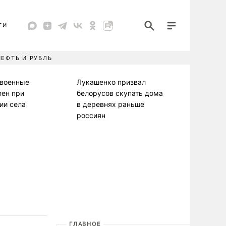
ТИ
НЕФТЬ И РУБЛЬ
 военные
Лукашенко призвал
лен при
белорусов скупать дома
ии села
в деревнях раньше
россиян
ГЛАВНОЕ