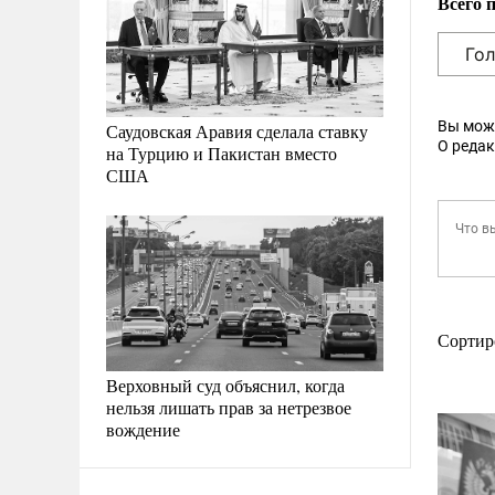
Всего 
Вы мож
Саудовская Аравия сделала ставку
О реда
на Турцию и Пакистан вместо
США
Сортир
Верховный суд объяснил, когда
нельзя лишать прав за нетрезвое
вождение