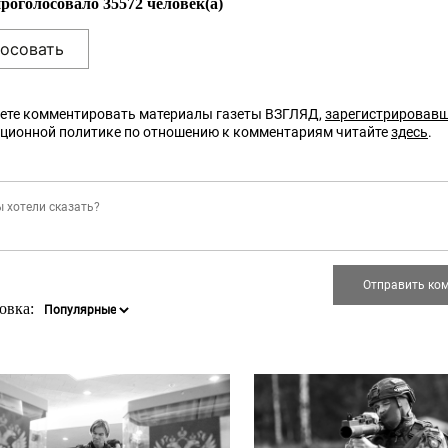
проголосовало 35572 человек(а)
ете комментировать материалы газеты ВЗГЛЯД,
зарегистрировав
кционной политике по отношению к комментариям читайте
здесь
.
овка: