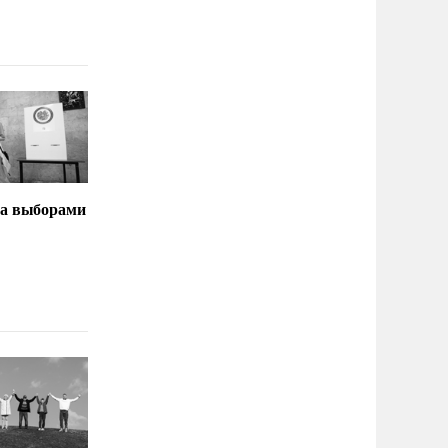
за выборами