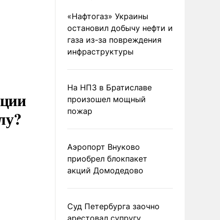
«Нафтогаз» Украины
остановил добычу нефти и
газа из-за повреждения
инфраструктуры
На НПЗ в Братиславе
иции
произошел мощный
пожар
лу?
Аэропорт Внуково
приобрел блокпакет
акций Домодедово
Суд Петербурга заочно
арестовал супругу