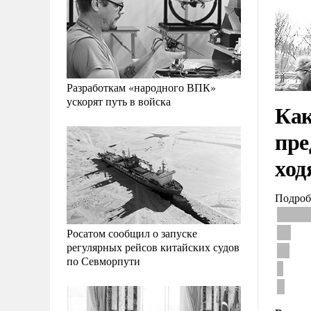
Разработкам «народного ВПК»
ускорят путь в войска
Как
пре
ход
Подроб
Росатом сообщил о запуске
регулярных рейсов китайских судов
по Севморпути