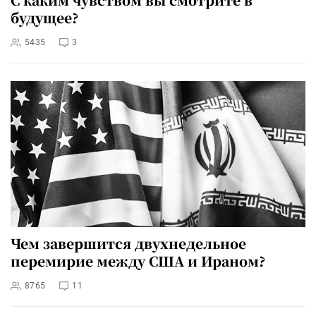
будущее?
5435
3
Чем завершится двухнедельное
перемирие между США и Ираном?
8765
11