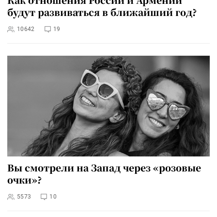
будут развиваться в ближайший год?
10642
19
Вы смотрели на Запад через «розовые
очки»?
5573
10