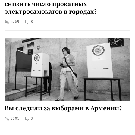
снизить число прокатных
электросамокатов в городах?
5759
8
Вы следили за выборами в Армении?
3395
3