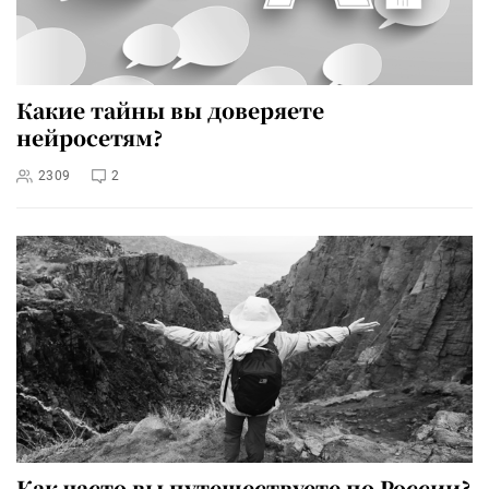
Какие тайны вы доверяете
нейросетям?
2309
2
Как часто вы путешествуете по России?