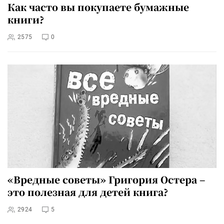
Как часто вы покупаете бумажные
книги?
2575
0
«Вредные советы» Григория Остера –
это полезная для детей книга?
2924
5