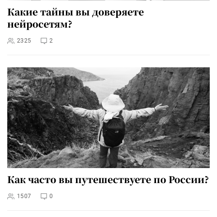
Какие тайны вы доверяете
нейросетям?
2325
2
Как часто вы путешествуете по России?
1507
0