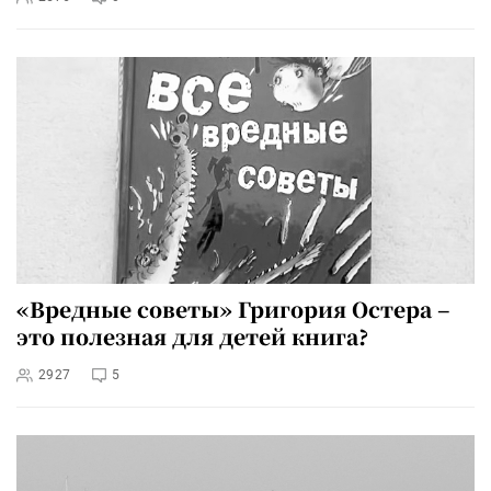
«Вредные советы» Григория Остера –
это полезная для детей книга?
2927
5