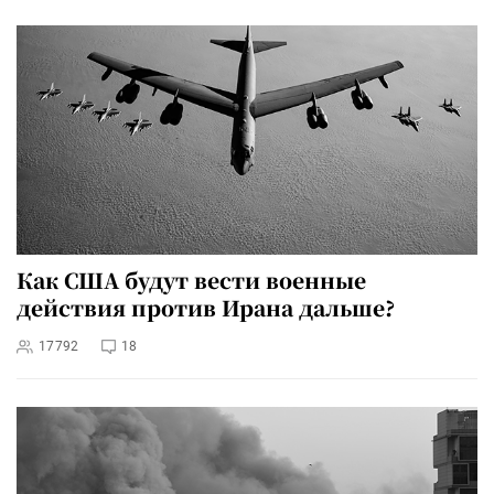
Как США будут вести военные
действия против Ирана дальше?
17792
18