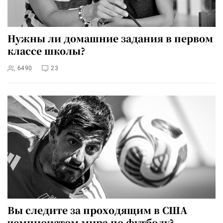
Нужны ли домашние задания в первом
классе школы?
6490
23
Вы следите за проходящим в США
чемпионатом мира по футболу?