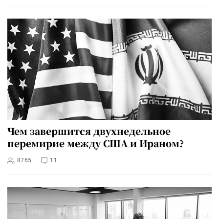
Чем завершится двухнедельное
перемирие между США и Ираном?
8765
11