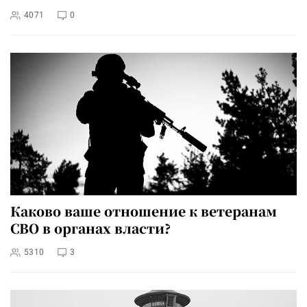
4071
0
Каково ваше отношение к ветеранам
СВО в органах власти?
5310
3