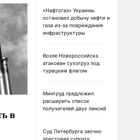
«Нафтогаз» Украины
остановил добычу нефти и
газа из-за повреждения
инфраструктуры
Возле Новороссийска
атакован сухогруз под
турецким флагом
Минтруд предложил
расширить список
получателей двух пенсий
ть в
Суд Петербурга заочно
арестовал супругу