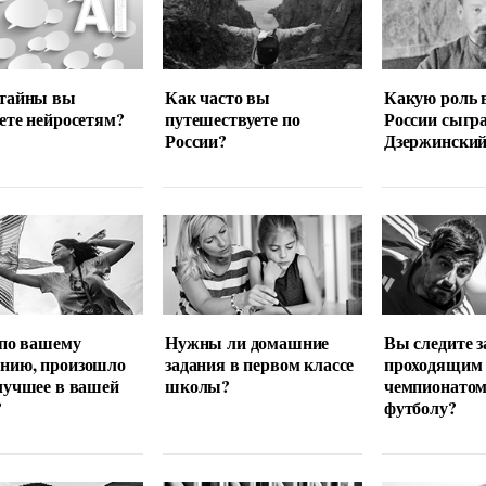
 тайны вы
Как часто вы
Какую роль 
ете нейросетям?
путешествуете по
России сыгр
России?
Дзержински
 по вашему
Нужны ли домашние
Вы следите з
нию, произошло
задания в первом классе
проходящим
лучшее в вашей
школы?
чемпионатом
?
футболу?