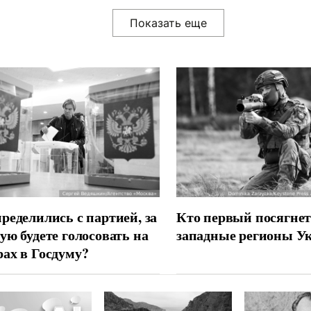
ределились с партией, за
Кто первый посягнет
ую будете голосовать на
западные регионы У
ах в Госдуму?