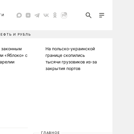
ТИ
НЕФТЬ И РУБЛЬ
л законным
На польско-украинской
ии «Яблоко» с
границе скопились
Карелии
тысячи грузовиков из-за
закрытия портов
ГЛАВНОЕ