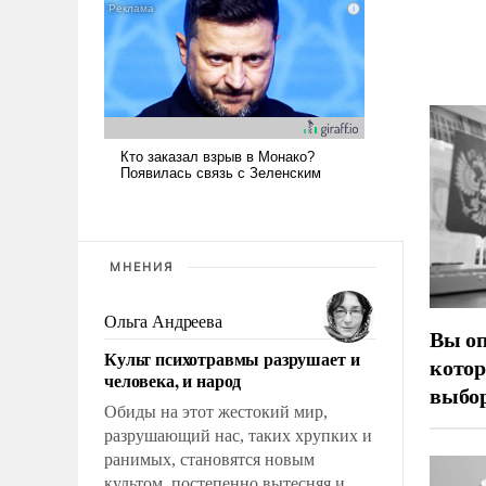
МНЕНИЯ
Ольга Андреева
Вы оп
Культ психотравмы разрушает и
котор
человека, и народ
выбор
Обиды на этот жестокий мир,
разрушающий нас, таких хрупких и
ранимых, становятся новым
культом, постепенно вытесняя и