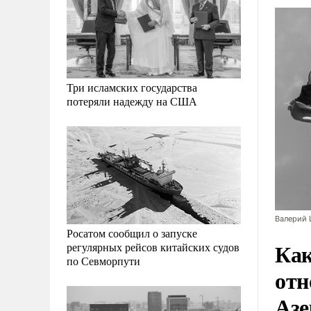
Три исламских государства
потеряли надежду на США
Валерий
Росатом сообщил о запуске
Как
регулярных рейсов китайских судов
по Севморпути
отн
Азе