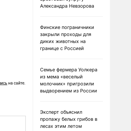
Александра Невзорова
Финские пограничники
закрыли проходы для
диких животных на
границе с Россией
Семье фермера Уолкера
из мема «веселый
шись
на сайте.
молочник» пригрозили
выдворением из России
Эксперт объяснил
пропажу белых грибов в
лесах этим летом