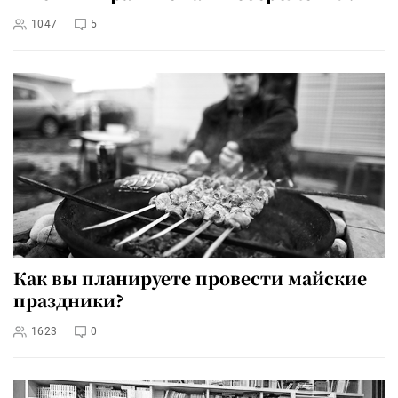
1047
5
Как вы планируете провести майские
праздники?
1623
0