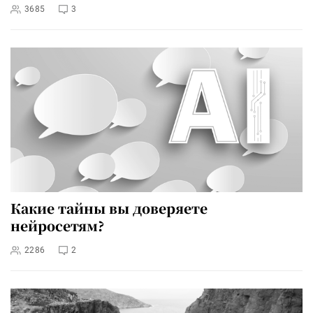
3685
3
Какие тайны вы доверяете
нейросетям?
2286
2