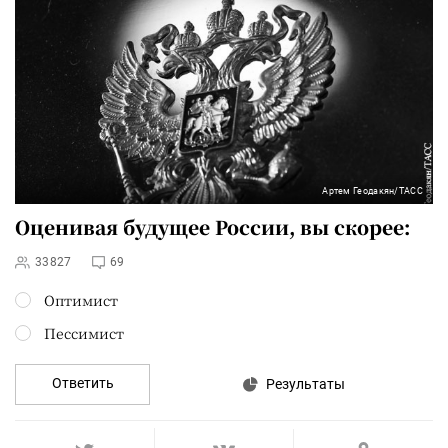
Артем Геодакян/ТАСС
Оценивая будущее России, вы скорее:
33827
69
Оптимист
Пессимист
Ответить
Результаты