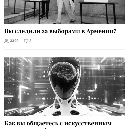
Вы следили за выборами в Армении?
3393
3
Как вы общаетесь с искусственным