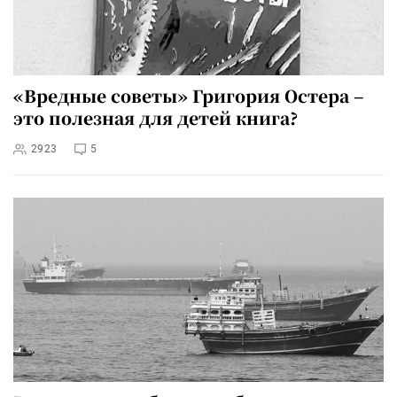
«Вредные советы» Григория Остера –
это полезная для детей книга?
2923
5