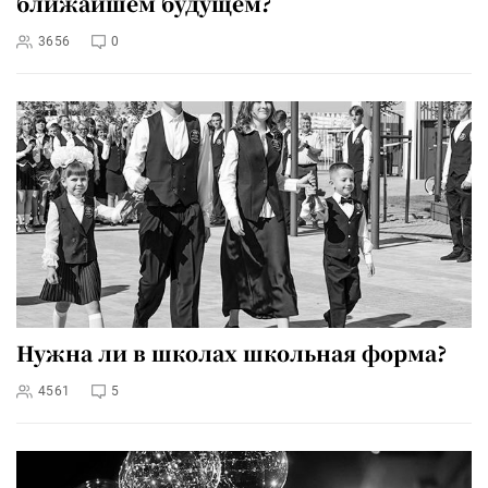
ближайшем будущем?
3656
0
Нужна ли в школах школьная форма?
4561
5