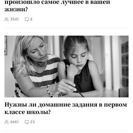
произошло самое лучшее в вашей
жизни?
3541
6
Нужны ли домашние задания в первом
классе школы?
6461
23