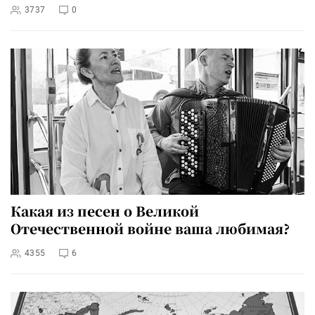
3737
0
Какая из песен о Великой
Отечественной войне ваша любимая?
4355
6