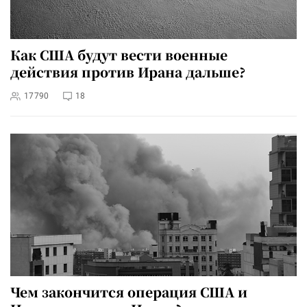
Как США будут вести военные
действия против Ирана дальше?
17790
18
Чем закончится операция США и