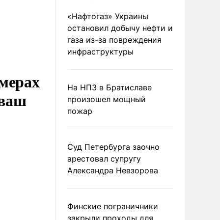
«Нафтогаз» Украины
остановил добычу нефти и
газа из-за повреждения
инфраструктуры
мерах
На НПЗ в Братиславе
 ваш
произошел мощный
пожар
Суд Петербурга заочно
арестовал супругу
Александра Невзорова
Финские пограничники
закрыли проходы для