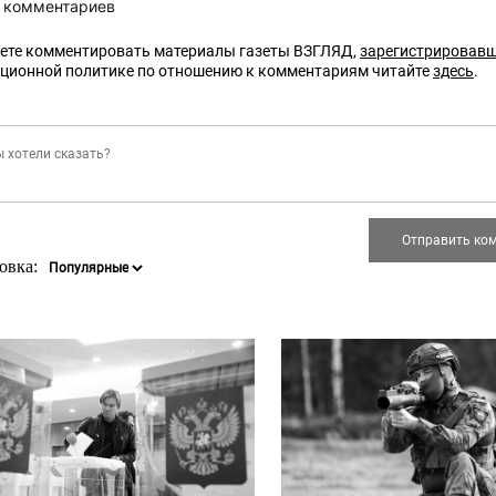
 комментариев
ете комментировать материалы газеты ВЗГЛЯД,
зарегистрировав
кционной политике по отношению к комментариям читайте
здесь
.
овка: