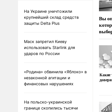
На Украине уничтожили
крупнейший склад средств
Вы оп
защиты Delta Plus
котор
выбор
Маск запретил Киеву
использовать Starlink для
ударов по России
«Родина» обвинила «Яблоко» в
Какие
незаконной агитации и
доверя
финансовых нарушениях
На польско-украинской
границе скопились тысячи