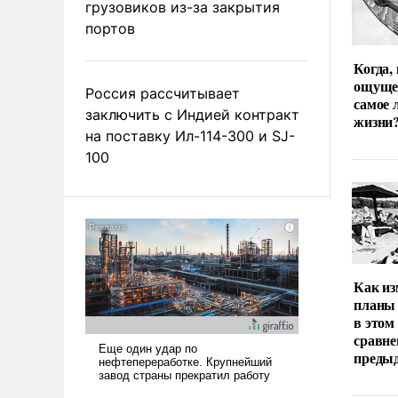
грузовиков из-за закрытия
портов
Когда,
ощуще
Россия рассчитывает
самое 
заключить с Индией контракт
жизни
на поставку Ил-114-300 и SJ-
100
Как из
планы 
в этом
сравне
преды