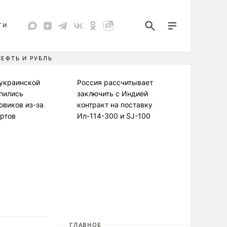
ТИ
НЕФТЬ И РУБЛЬ
-украинской
Россия рассчитывает
пились
заключить с Индией
овиков из-за
контракт на поставку
ртов
Ил-114-300 и SJ-100
ГЛАВНОЕ