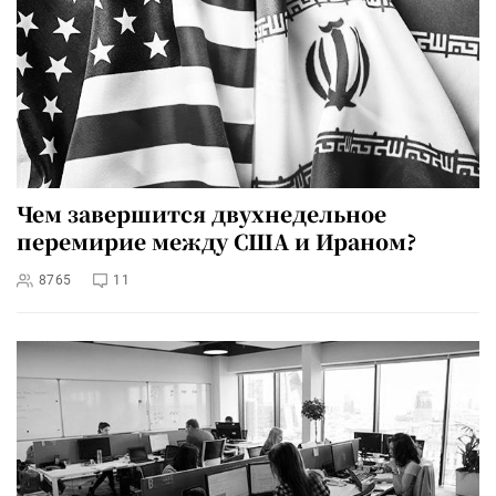
Чем завершится двухнедельное
перемирие между США и Ираном?
8765
11