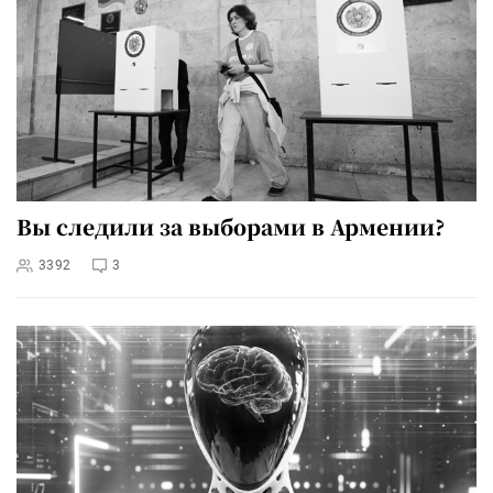
Вы следили за выборами в Армении?
3392
3