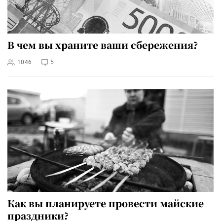
В чем вы храните ваши сбережения?
1046
5
Как вы планируете провести майские
праздники?