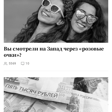
Вы смотрели на Запад через «розовые
очки»?
5569
10