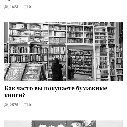
1623
0
Как часто вы покупаете бумажные
книги?
2575
0