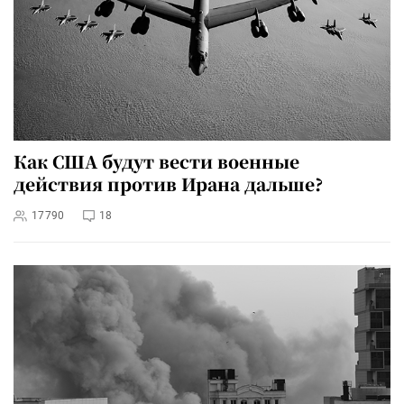
Как США будут вести военные
действия против Ирана дальше?
17790
18