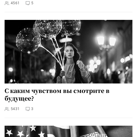
4561
5
С каким чувством вы смотрите в
будущее?
5431
3