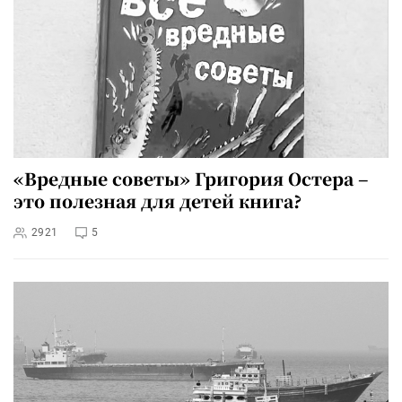
«Вредные советы» Григория Остера –
это полезная для детей книга?
2921
5