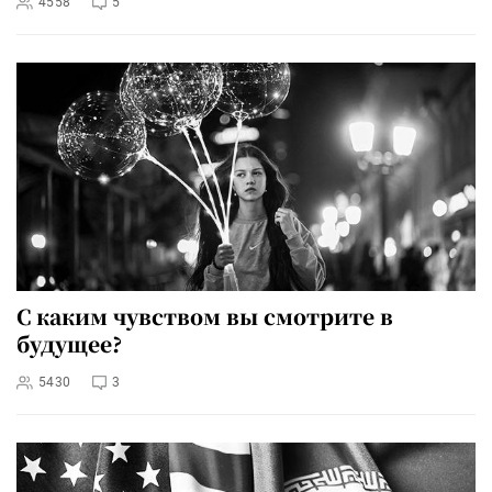
4558
5
С каким чувством вы смотрите в
будущее?
5430
3