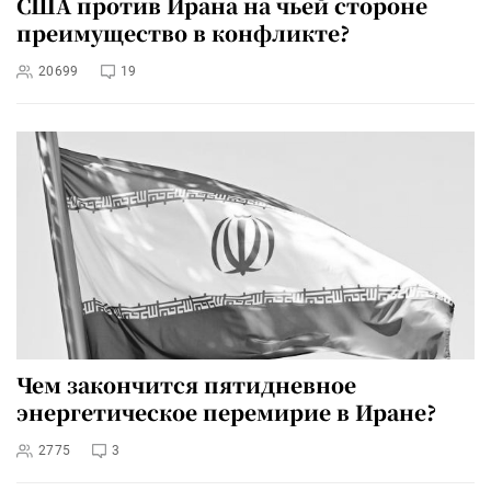
США против Ирана на чьей стороне
преимущество в конфликте?
20699
19
Чем закончится пятидневное
энергетическое перемирие в Иране?
2775
3