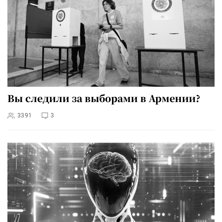
Вы следили за выборами в Армении?
3391
3