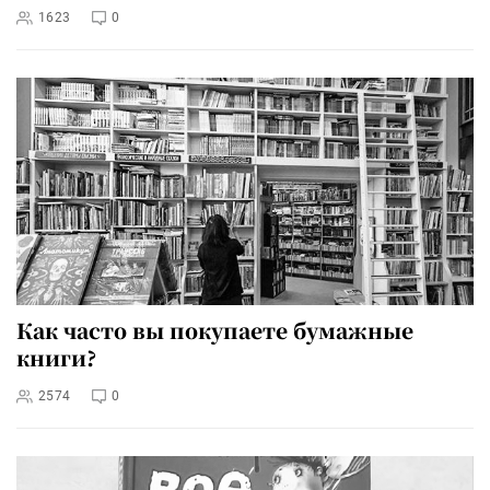
1623
0
Как часто вы покупаете бумажные
книги?
2574
0