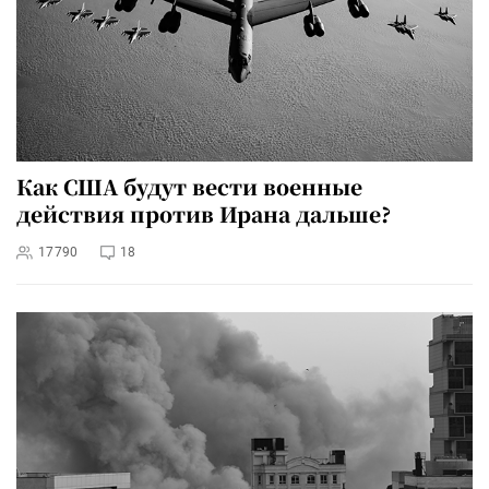
Как США будут вести военные
действия против Ирана дальше?
17790
18