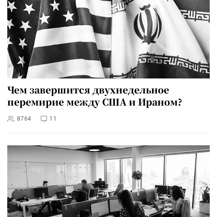
Чем завершится двухнедельное
перемирие между США и Ираном?
8764
11