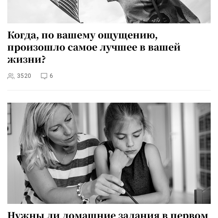
Когда, по вашему ощущению,
произошло самое лучшее в вашей
жизни?
3520
6
Нужны ли домашние задания в первом