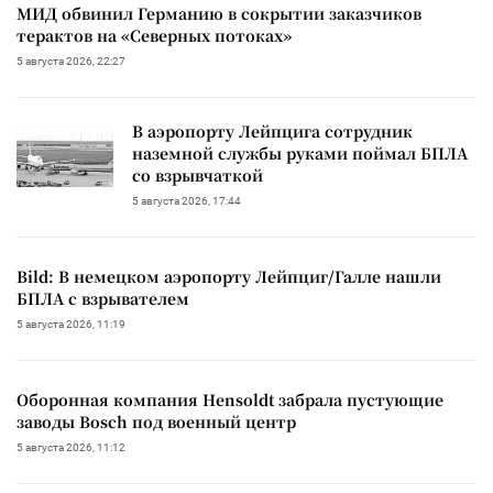
МИД обвинил Германию в сокрытии заказчиков
терактов на «Северных потоках»
5 августа 2026, 22:27
В аэропорту Лейпцига сотрудник
наземной службы руками поймал БПЛА
со взрывчаткой
5 августа 2026, 17:44
Bild: В немецком аэропорту Лейпциг/Галле нашли
БПЛА с взрывателем
5 августа 2026, 11:19
Оборонная компания Hensoldt забрала пустующие
заводы Bosch под военный центр
5 августа 2026, 11:12