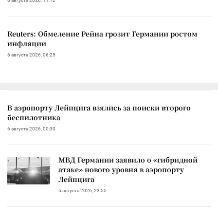
6 августа 2026, 11:12
Reuters: Обмеление Рейна грозит Германии ростом
инфляции
6 августа 2026, 06:25
В аэропорту Лейпцига взялись за поиски второго
беспилотника
6 августа 2026, 00:30
МВД Германии заявило о «гибридной
атаке» нового уровня в аэропорту
Лейпцига
5 августа 2026, 23:55