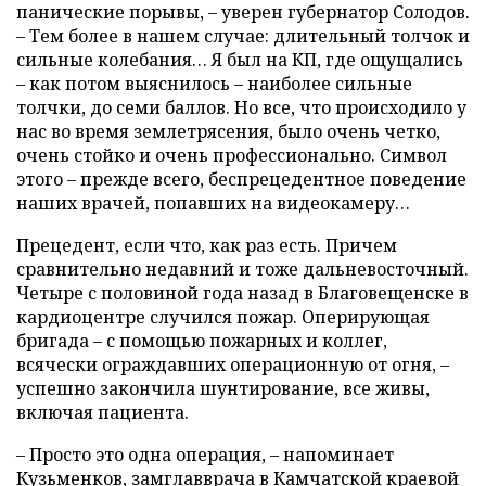
панические порывы, – уверен губернатор Солодов.
– Тем более в нашем случае: длительный толчок и
сильные колебания… Я был на КП, где ощущались
– как потом выяснилось – наиболее сильные
толчки, до семи баллов. Но все, что происходило у
нас во время землетрясения, было очень четко,
очень стойко и очень профессионально. Символ
этого – прежде всего, беспрецедентное поведение
наших врачей, попавших на видеокамеру…
Прецедент, если что, как раз есть. Причем
сравнительно недавний и тоже дальневосточный.
Четыре с половиной года назад в Благовещенске в
кардиоцентре случился пожар. Оперирующая
бригада – с помощью пожарных и коллег,
всячески ограждавших операционную от огня, –
успешно закончила шунтирование, все живы,
включая пациента.
– Просто это одна операция, – напоминает
Кузьменков, замглавврача в Камчатской краевой