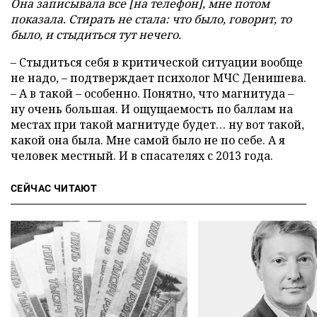
Она записывала все [на телефон], мне потом
показала. Стирать не стала: что было, говорит, то
было, и стыдиться тут нечего.
– Стыдиться себя в критической ситуации вообще
не надо, – подтверждает психолог МЧС Денишева.
– А в такой – особенно. Понятно, что магнитуда –
ну очень большая. И ощущаемость по баллам на
местах при такой магнитуде будет… ну вот такой,
какой она была. Мне самой было не по себе. А я
человек местный. И в спасателях с 2013 года.
СЕЙЧАС ЧИТАЮТ