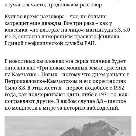
случается часто, продолжаем разговор…
Куст во время разговора – час, не больше –
затрещит еще дважды. Все три раза – как у
классика, «по пятерке на лицо»: магнитуда 5.3, 5.0
и 5.2, согласно измерениям краевого филиала
Единой геофизической службы РАН.
В новостных заголовках эта серия толчков будет
описана как «Три новых мощных землетрясения
на Камчатке». Новых – потому что днем раньше в
Петропавловске-Камчатском и его окрестностях
было 8,8. В этих местах – первое подобное с 1952
года, как подчеркивают одни, либо с 1971-го, как
поправляют другие. В любом случае 8,8 – шестое
по мощности в мире за историю наблюдений.