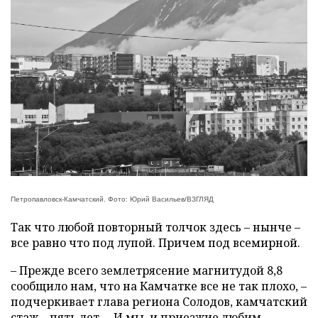
Петропавловск-Камчатский. Фото: Юрий Васильев/ВЗГЛЯД
Так что любой повторный толчок здесь – нынче –
все равно что под лупой. Причем под всемирной.
– Прежде всего землетрясение магнитудой 8,8
сообщило нам, что на Камчатке все не так плохо, –
подчеркивает глава региона Солодов, камчатский
стаж – пять лет. – И мы, и приезжие любим