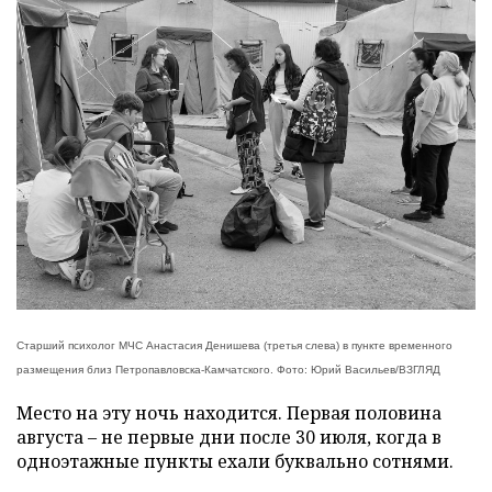
Старший психолог МЧС Анастасия Денишева (третья слева) в пункте временного
размещения близ Петропавловска-Камчатского. Фото: Юрий Васильев/ВЗГЛЯД
Место на эту ночь находится. Первая половина
августа – не первые дни после 30 июля, когда в
одноэтажные пункты ехали буквально сотнями.