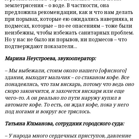
землетрясения – о воде. В частности, она
предложила рекомендации, как и что нам делать
при порывах, которые ею ожидались наверняка, и
подмесах, которые – по ее опасениям – тоже были
неизбежны, чтобы избежать санитарных проблем.
Но у нас не было ни порывов, ни подмесов – что
подтверждают показатели...
Марина Неустроева, звукооператор:
– Мы выбежали, стоим около нашего [офисного]
здания, выходит мальчик – со стаканом кофе. Все
понадеялись, что там вискарь, потому что ведь оно
скоро закончится, и захочется вискаря или еще
чего–то. А он реально по пути наружу купил в
автомате кофе. То есть, он ждал кофе, пока у него
под ногами и вокруг все тряслось.
Татьяна Юхманова, сотрудник городского суда:
– У народа много сердечных приступов, давление