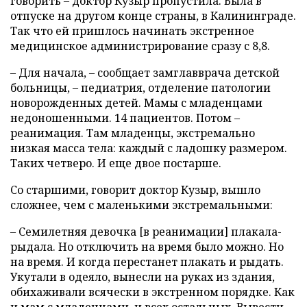
говорить – доктор Кузыр пропустила. Была в
отпуске на другом конце страны, в Калининграде.
Так что ей пришлось начинать экстренное
медицинское администрирование сразу с 8,8.
– Для начала, – сообщает замглавврача детской
больницы, – педиатрия, отделение патологии
новорожденных детей. Мамы с младенцами
недоношенными. 14 пациентов. Потом –
реанимация. Там младенцы, экстремально
низкая масса тела: каждый с ладошку размером.
Таких четверо. И еще двое постарше.
Со старшими, говорит доктор Кузыр, вышло
сложнее, чем с маленькими экстремальными:
– Семилетняя девочка [в реанимации] плакала-
рыдала. Но отключить на время было можно. Но
на время. И когда перестанет плакать и рыдать.
Укутали в одеяло, вынесли на руках из здания,
обихаживали всячески в экстренном порядке. Как