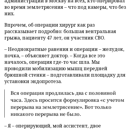
администрации в Москву на всех, кто оперировал
во время землетрясения – что под камеры, что без
них.
Впрочем, об операции хирург как раз
рассказывает подробно: большая вентральная
грыжа, пациенту 47 лет, он участник СВО.
– Неоднократные ранения и операции – желудок,
почка, – объясняет доктор. – Когда все это
началось, операция где-то час шла. Мы
проводили мобилизацию мышц передней
брюшной стенки – подготавливали площадку для
установки эндопротеза.
Вся операция продлилась два с половиной
часа. Здесь просится формулировка «с учетом
перерыва на землетрясение». Вот только
никакого перерыва не было.
– Я – оперирующий, мой ассистент, двое