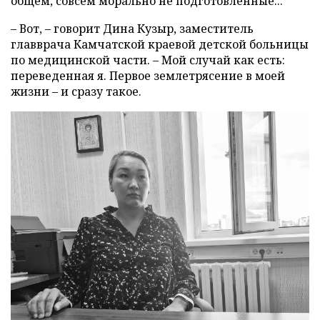
общем, совсем морально не подготовленные...
– Вот, – говорит Дина Кузыр, заместитель
главврача Камчатской краевой детской больницы
по медицинской части. – Мой случай как есть:
переведенная я. Первое землетрясение в моей
жизни – и сразу такое.