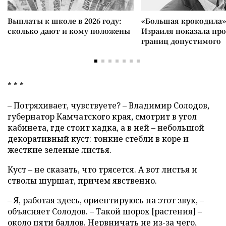
Выплаты к школе в 2026 году:
«Большая крокодила»
сколько дают и кому положены
Израиля показала пр
границ допустимого
* * *
– Потряхивает, чувствуете? – Владимир Солодов,
губернатор Камчатского края, смотрит в угол
кабинета, где стоит кадка, а в ней – небольшой
декоративный куст: тонкие стебли в коре и
жесткие зеленые листья.
Куст – не сказать, что трясется. А вот листья и
стволы шуршат, причем явственно.
– Я, работая здесь, ориентируюсь на этот звук, –
объясняет Солодов. – Такой шорох [растения] –
около пяти баллов. Нервничать не из-за чего,