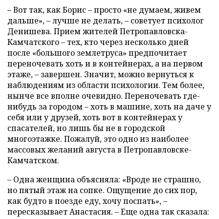
– Вот так, как Борис – просто «не думаем, живем
дальше», – лучше не делать, – советует психолог
Денишева. Прием жителей Петропавловска-
Камчатского – тех, кто через несколько дней
после «большого землетруса» предпочитает
переночевать хоть и в контейнерах, а на первом
этаже, – завершен. Значит, можно вернуться к
наблюдениям из области психологии. Тем более,
нынче все вполне очевидно. Переночевать где-
нибудь за городом – хоть в машине, хоть на даче у
себя или у друзей, хоть вот в контейнерах у
спасателей, но лишь бы не в городской
многоэтажке. Пожалуй, это одно из наиболее
массовых желаний августа в Петропавловске-
Камчатском.
– Одна женщина объясняла: «Вроде не страшно,
но пятый этаж на сопке. Ощущение до сих пор,
как будто в поезде еду, хочу поспать», –
пересказывает Анастасия. – Еще одна так сказала: