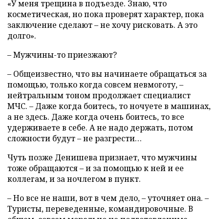
«У меня трещина в подъезде. Знаю, что
косметическая, но пока проверят характер, пока
заключение сделают – не хочу рисковать. А это
долго».
– Мужчины-то приезжают?
– Общеизвестно, что вы начинаете обращаться за
помощью, только когда совсем невмоготу, –
нейтральным тоном продолжает специалист
МЧС. – Даже когда боитесь, то ночуете в машинах,
а не здесь. Даже когда очень боитесь, то все
удерживаете в себе. А не надо держать, потом
сложности будут – не разгрести…
Чуть позже Денишева признает, что мужчины
тоже обращаются – и за помощью к ней и ее
коллегам, и за ночлегом в пункт.
– Но все не наши, вот в чем дело, – уточняет она. –
Туристы, переведенные, командировочные. В