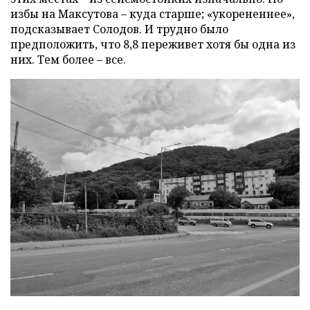
избы на Максутова – куда старше; «укорененнее»,
подсказывает Солодов. И трудно было
предположить, что 8,8 переживет хотя бы одна из
них. Тем более – все.