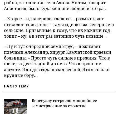
район, затопление села Аянка. Но там, говорит
Анастасия, было куда меньше людей, и это раз.
– Второе – и, наверное, главное, – размышляет
психолог–спасатель, – там люди все же северные и
сельские. Привычные к тому, что их каждый год
топит – ну, а в этот раз затопило чуть повыше...
– Ну и тут очередной землетрус, – пожимает
плечами Александр, хирург Камчатской краевой
больницы. – Просто чуть сильнее прежних. Что в
июле, за десять дней до него. Что в прошлом
августе. Или два года назад весной. Это я только
крупные беру…
НА ЭТУ ТЕМУ
Венесуэлу сотрясло мощнейшее
землетрясение за столетие