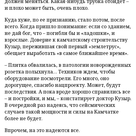
должен меняться. Какая-нибудь трубка отойдет –
и плохо может быть, очень плохо.
Куда хуже, по ее признанию, стало потом, после
всего. Когда пришло понимание: если со зданием,
не дай бог, что – погибли бы и «ладошки», и
взрослые. Доверие к камчатскому строительству
Кузыр, пережившая свой первый «землетрус»,
обещает выработать «в самое ближайшее время».
– Плитка обвалилась, в патологии новорожденных
розетка полыхнула… Техников ждем, чтобы
оборудование посмотрели. Его много, оно
дорогущее, спасибо нацпроекту. Может, будут
последствия. А пока вроде хорошо справились все
– и постройки, и мы, – констатирует доктор Кузыр.
В очередной раз надеясь, что сейсмических
случаев такой мощности и силы на Камчатке
более не будет.
Впрочем, на это надеются все.