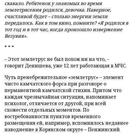
скакало. Ребятенок у знакомых во время
землетрясения родился, девочка. Наверное,
счастливой будет – столько энергии земли
передалось. Как в том кино, помните? «Я родился в
тот год и в тот час, когда произошло извержение
Везувия».
* * *
– Этот землетрус не был похож ни на что, –
говорит Денишева, уже 12 лет работающая в МЧС.
Чуть пренебрежительное «землетрус» – элемент
чисто камчатского форса при разговоре о
перманентной камчатской стихии. Притом что
каждая чрезвычайная ситуация, напоминает
психолог, отличается от другой, при всей
схожести отдельных моментов. По
востребованности пунктов временного
размещения ей, например, вспомнилось недавнее
наводнение в Корякском округе – Пенжинский