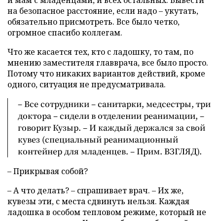
и мам с младенцами, и всех остальных. Вывести
на безопасное расстояние, если надо – укутать,
обязательно присмотреть. Все было четко,
огромное спасибо коллегам.
Что же касается тех, кто с ладошку, то там, по
мнению заместителя главврача, все было просто.
Потому что никаких вариантов действий, кроме
одного, ситуация не предусматривала.
– Все сотрудники – санитарки, медсестры, три
доктора – сидели в отделении реанимации, –
говорит Кузыр. – И каждый держался за свой
кувез (специальный реанимационный
контейнер для младенцев. – Прим. ВЗГЛЯД).
– Прикрывая собой?
– А что делать? – спрашивает врач. – Их же,
кувезы эти, с места сдвинуть нельзя. Каждая
ладошка в особом тепловом режиме, который не