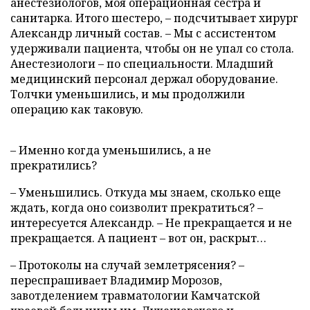
анестезиологов, моя операционная сестра и
санитарка. Итого шестеро, – подсчитывает хирург
Александр личный состав. – Мы с ассистентом
удерживали пациента, чтобы он не упал со стола.
Анестезиологи – по специальности. Младший
медицинский персонал держал оборудование.
Толчки уменьшились, и мы продолжили
операцию как таковую.
– Именно когда уменьшились, а не
прекратились?
– Уменьшились. Откуда мы знаем, сколько еще
ждать, когда оно соизволит прекратиться? –
интересуется Александр. – Не прекращается и не
прекращается. А пациент – вот он, раскрыт…
– Протоколы на случай землетрясения? –
переспрашивает Владимир Морозов,
завотделением травматологии Камчатской