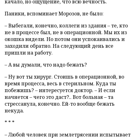
качало, но ощущение, что всю вечность.
Паники, вспоминает Морозов, не было:
– Выбегали, конечно, коллеги из здания – те, кто
не в процессе был, не в операционной. Мы их из
окошка видели. Но потом они успокаивались и
заходили обратно. На следующий день все
пришли на работу.
– А вы думали, что надо бежать?
– Ну вот ты хирург. Стоишь в операционной, во
время процесса, весь в стерильном. Куда ты
побежишь? – интересуется доктор. – И если
начнется – чего это даст?.. Вот больная – та
стрессанула, конечно. Ей-то вообще бежать
некуда.
* * *
– Любой человек при землетрясении испытывает