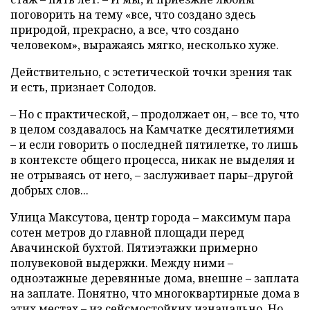
поговорить на тему «все, что создано здесь
природой, прекрасно, а все, что создано
человеком», выражаясь мягко, несколько хуже.
Действительно, с эстетической точки зрения так
и есть, признает Солодов.
– Но с практической, – продолжает он, – все то, что
в целом создавалось на Камчатке десятилетиями
– и если говорить о последней пятилетке, то лишь
в контексте общего процесса, никак не выделяя и
не отрываясь от него, – заслуживает пары–другой
добрых слов...
Улица Максутова, центр города – максимум пара
сотен метров до главной площади перед
Авачинской бухтой. Пятиэтажки примерно
полувековой выдержки. Между ними –
одноэтажные деревянные дома, внешне – заплата
на заплате. Понятно, что многоквартирные дома в
этих местах – из сейсмостойких изначально. Но