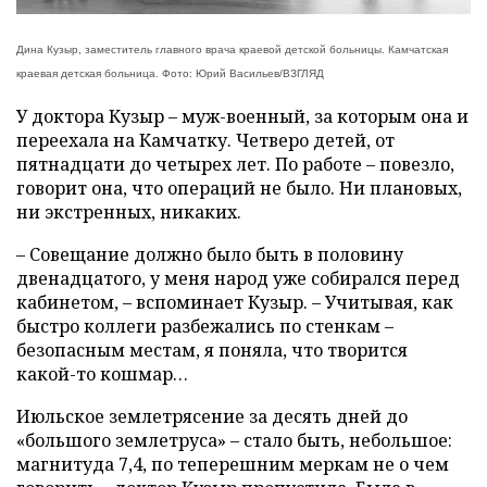
Дина Кузыр, заместитель главного врача краевой детской больницы. Камчатская
краевая детская больница. Фото: Юрий Васильев/ВЗГЛЯД
У доктора Кузыр – муж-военный, за которым она и
переехала на Камчатку. Четверо детей, от
пятнадцати до четырех лет. По работе – повезло,
говорит она, что операций не было. Ни плановых,
ни экстренных, никаких.
– Совещание должно было быть в половину
двенадцатого, у меня народ уже собирался перед
кабинетом, – вспоминает Кузыр. – Учитывая, как
быстро коллеги разбежались по стенкам –
безопасным местам, я поняла, что творится
какой-то кошмар…
Июльское землетрясение за десять дней до
«большого землетруса» – стало быть, небольшое:
магнитуда 7,4, по теперешним меркам не о чем