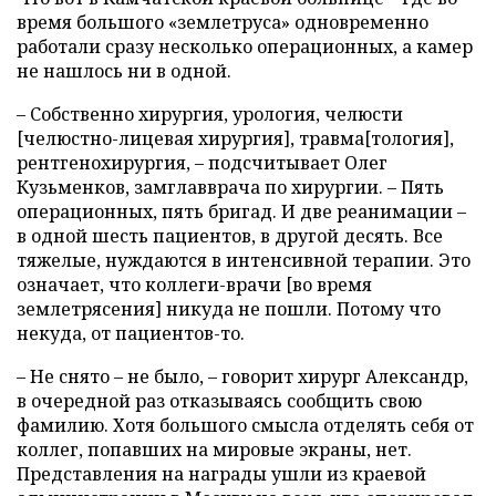
время большого «землетруса» одновременно
работали сразу несколько операционных, а камер
не нашлось ни в одной.
– Собственно хирургия, урология, челюсти
[челюстно-лицевая хирургия], травма[тология],
рентгенохирургия, – подсчитывает Олег
Кузьменков, замглавврача по хирургии. – Пять
операционных, пять бригад. И две реанимации –
в одной шесть пациентов, в другой десять. Все
тяжелые, нуждаются в интенсивной терапии. Это
означает, что коллеги-врачи [во время
землетрясения] никуда не пошли. Потому что
некуда, от пациентов-то.
– Не снято – не было, – говорит хирург Александр,
в очередной раз отказываясь сообщить свою
фамилию. Хотя большого смысла отделять себя от
коллег, попавших на мировые экраны, нет.
Представления на награды ушли из краевой