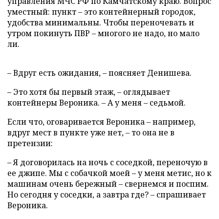
управления МЧС РФ по Камчатскому краю. Вопрос
уместный: пункт – это контейнерный городок,
удобства минимальны. Чтобы переночевать и
утром покинуть ПВР – многого не надо, но мало
ли.
– Вдруг есть ожидания, – поясняет Денишева.
– Это хотя бы первый этаж, – оглядывает
контейнеры Вероника. – А у меня – седьмой.
Если что, оговаривается Вероника – например,
вдруг мест в пункте уже нет, – то она не в
претензии:
– Я договорилась на ночь с соседкой, переночую в
ее джипе. Мы с собачкой моей – у меня метис, но к
машинам очень бережный – свернемся и поспим.
Но сегодня у соседки, а завтра где? – спрашивает
Вероника.