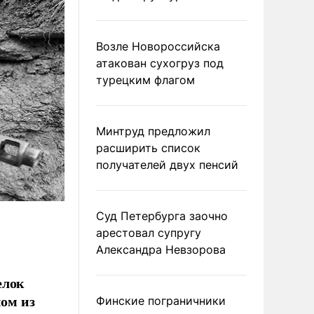
Возле Новороссийска
атакован сухогруз под
турецким флагом
Минтруд предложил
расширить список
получателей двух пенсий
Суд Петербурга заочно
арестовал супругу
Александра Невзорова
елок
ном из
Финские пограничники