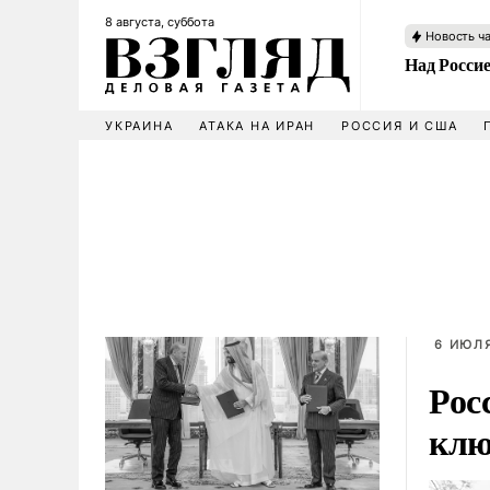
8 августа, суббота
Новость ч
Над Росси
УКРАИНА
АТАКА НА ИРАН
РОССИЯ И США
6 ИЮЛЯ
Рос
клю