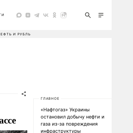
ТИ
НЕФТЬ И РУБЛЬ
ГЛАВНОЕ
«Нафтогаз» Украины
ассе
остановил добычу нефти и
газа из-за повреждения
инфраструктуры