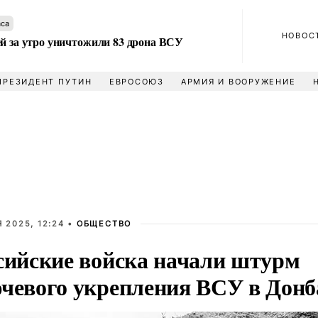
аса
НОВОС
ей за утро уничтожили 83 дрона ВСУ
ПРЕЗИДЕНТ ПУТИН
ЕВРОСОЮЗ
АРМИЯ И ВООРУЖЕНИЕ
 2025, 12:24 •
ОБЩЕСТВО
сийские войска начали штурм
чевого укрепления ВСУ в Донб