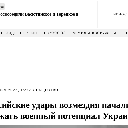
аса
 освободили Васютинское и Торецкое в
НОВОС
ПРЕЗИДЕНТ ПУТИН
ЕВРОСОЮЗ
АРМИЯ И ВООРУЖЕНИЕ
АРЯ 2025, 16:27 •
ОБЩЕСТВО
сийские удары возмездия начал
жать военный потенциал Укра