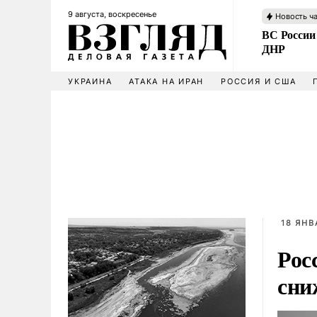
9 августа, воскресенье
Новость ч
ВС России
ДНР
УКРАИНА
АТАКА НА ИРАН
РОССИЯ И США
18 ЯНВ
Рос
сни