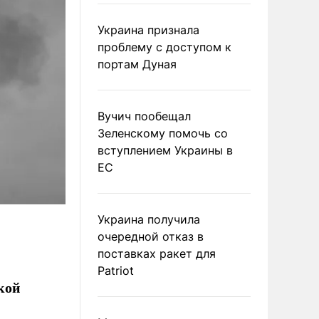
Украина признала
проблему с доступом к
портам Дуная
Вучич пообещал
Зеленскому помочь со
вступлением Украины в
ЕС
Украина получила
очередной отказ в
поставках ракет для
Patriot
кой