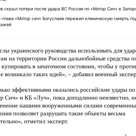
в скрыл потери после удара ВС России по «Мотор Сич» в Запо
с-глава «Мотор сич» Богуслаев пережил клиническую смерть по
ражей
лы украинского руководства использовать для удар
там на территории России дальнобойные средства 
купировать в зачаточном состоянии, чтобы у проти
е возникало таких идей», – добавил военный экспер
лько эффективными оказались российские удары по 
р Сич» и КБ «Луч», пока доподлинно неизвестно, н
енение нашими вооруженными силами современных
ения позволяет разрушать такие объекты весьма
тельно», отметил эксперт.