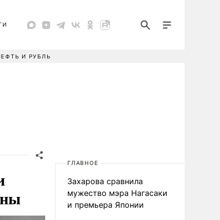
ТИ
НЕФТЬ И РУБЛЬ
ГЛАВНОЕ
и
Захарова сравнила
ины
мужество мэра Нагасаки
и премьера Японии