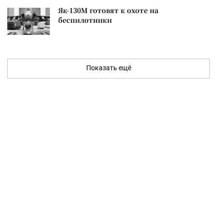
Як-130М готовят к охоте на
беспилотники
Показать ещё