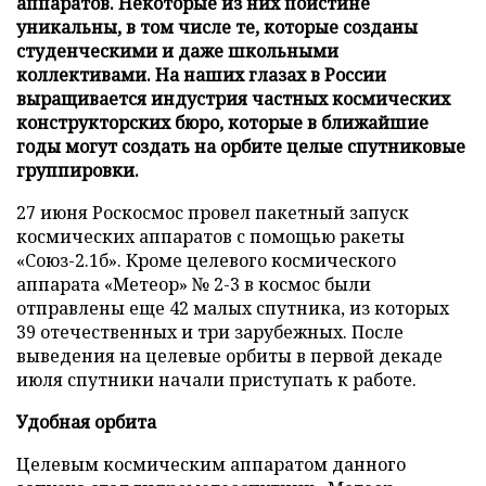
аппаратов. Некоторые из них поистине
уникальны, в том числе те, которые созданы
студенческими и даже школьными
коллективами. На наших глазах в России
выращивается индустрия частных космических
конструкторских бюро, которые в ближайшие
годы могут создать на орбите целые спутниковые
группировки.
27 июня Роскосмос провел пакетный запуск
космических аппаратов с помощью ракеты
«Союз-2.1б». Кроме целевого космического
аппарата «Метеор» № 2-3 в космос были
отправлены еще 42 малых спутника, из которых
39 отечественных и три зарубежных. После
выведения на целевые орбиты в первой декаде
июля спутники начали приступать к работе.
Удобная орбита
Целевым космическим аппаратом данного