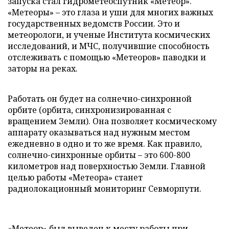
запуска стал гидрометеоспутник «Метеор».
«Метеоры» – это глаза и уши для многих важных
государственных ведомств России. Это и
метеорологи, и ученые Института космических
исследований, и МЧС, получившие способность
отслеживать с помощью «Метеоров» паводки и
заторы на реках.
Работать он будет на солнечно-синхронной
орбите (орбита, синхронизированная с
вращением Земли). Она позволяет космическому
аппарату оказываться над нужным местом
ежедневно в одно и то же время. Как правило,
солнечно-синхронные орбиты – это 600-800
километров над поверхностью Земли. Главной
целью работы «Метеора» станет
радиолокационный мониторинг Севморпути.
«Метеор» был выведен к месту работы при