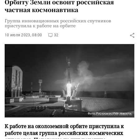
Орбиту Земли освоит российская
частная космонавтика
Группа инновационных российских спутников
приступила к работе на орбите
10 июля 2023, 08:00
32
Фото: Роскосмос/РИА Новости
К работе на околоземной орбите приступила к
работе целая группа российских космических