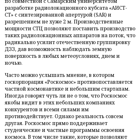
по совместной с Самарским университетом
разработке радиолокационного кубсата «АИСТ-
СТ» с синтезированной апертурой (SAR) и
разрешением не хуже 2 м. Производственные
мощности СТЦ позволяют поставить производство
таких радиолокационных аппаратов на поток, что
радикально усилит отечественную группировку
ДЗЗ, дав возможность наблюдать земную
поверхность в любых метеоусловиях, днем и
ночью.
Часто можно услышать мнение, в котором
госкорпорация «Роскосмос» противопоставляется
частной космонавтике и небольшим стартапам.
Иногда говорят чуть ли не о том, что Роскосмос
якобы видит в этих небольших компаниях
конкурентов и всеми силами им
противодействует. Однако реальность совсем
другая. Роскосмос прямо поддерживает
студенческие и частные программы освоения
космоса. В том числе такие, которые позволяют