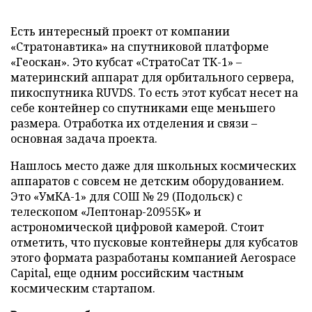
Есть интересный проект от компании
«Стратонавтика» на спутниковой платформе
«Геоскан». Это кубсат «СтратоСат ТК-1» –
материнский аппарат для орбитального сервера,
пикоспутника RUVDS. То есть этот кубсат несет на
себе контейнер со спутниками еще меньшего
размера. Отработка их отделения и связи –
основная задача проекта.
Нашлось место даже для школьных космических
аппаратов с совсем не детским оборудованием.
Это «УмКА-1» для СОШ № 29 (Подольск) с
телескопом «Лептонар-20955К» и
астрономической цифровой камерой. Стоит
отметить, что пусковые контейнеры для кубсатов
этого формата разработаны компанией Aerospace
Capital, еще одним российским частным
космическим стартапом.