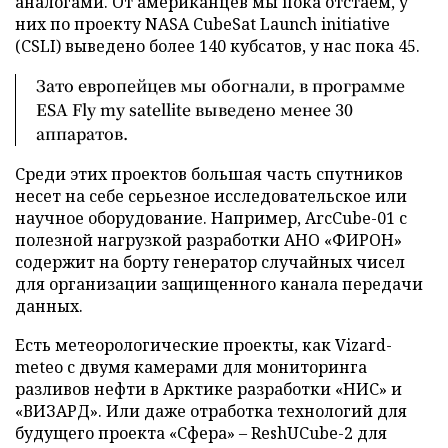
аналогами. От американцев мы пока отстаем, у
них по проекту NASA CubeSat Launch initiative
(CSLI) выведено более 140 кубсатов, у нас пока 45.
Зато европейцев мы обогнали, в программе
ESA Fly my satellite выведено менее 30
аппаратов.
Среди этих проектов большая часть спутников
несет на себе серьезное исследовательское или
научное оборудование. Например, ArcCube-01 с
полезной нагрузкой разработки АНО «ФИРОН»
содержит на борту генератор случайных чисел
для организации защищенного канала передачи
данных.
Есть метеорологические проекты, как Vizard-
meteo с двумя камерами для мониторинга
разливов нефти в Арктике разработки «НИС» и
«ВИЗАРД». Или даже отработка технологий для
будущего проекта «Сфера» – ReshUCube-2 для