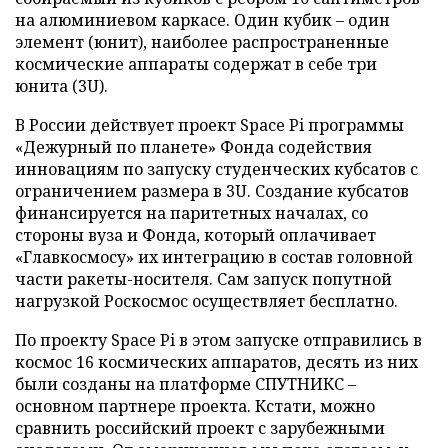
на алюминиевом каркасе. Один кубик – один
элемент (юнит), наиболее распространенные
космические аппараты содержат в себе три
юнита (3U).
В России действует проект Space Pi программы
«Дежурный по планете» Фонда содействия
инновациям по запуску студенческих кубсатов с
ограничением размера в 3U. Создание кубсатов
финансируется на паритетных началах, со
стороны вуза и Фонда, который оплачивает
«Главкосмосу» их интеграцию в состав головной
части ракеты-носителя. Сам запуск попутной
нагрузкой Роскосмос осуществляет бесплатно.
По проекту Space Pi в этом запуске отправились в
космос 16 космических аппаратов, десять из них
были созданы на платформе СПУТНИКС –
основном партнере проекта. Кстати, можно
сравнить российский проект с зарубежными