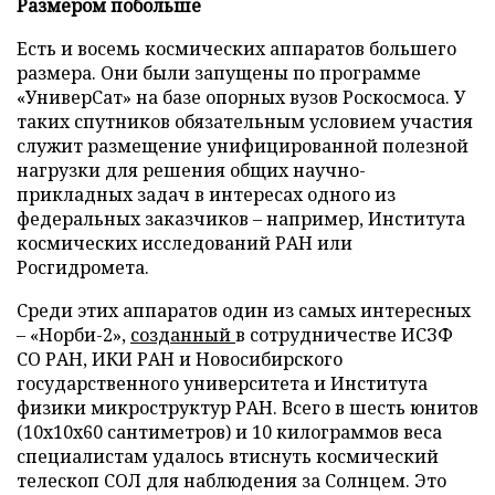
Размером побольше
Есть и восемь космических аппаратов большего
размера. Они были запущены по программе
«УниверСат» на базе опорных вузов Роскосмоса. У
таких спутников обязательным условием участия
служит размещение унифицированной полезной
нагрузки для решения общих научно-
прикладных задач в интересах одного из
федеральных заказчиков – например, Института
космических исследований РАН или
Росгидромета.
Среди этих аппаратов один из самых интересных
– «Норби-2»,
созданный
в сотрудничестве ИСЗФ
СО РАН, ИКИ РАН и Новосибирского
государственного университета и Института
физики микроструктур РАН. Всего в шесть юнитов
(10х10х60 сантиметров) и 10 килограммов веса
специалистам удалось втиснуть космический
телескоп СОЛ для наблюдения за Солнцем. Это