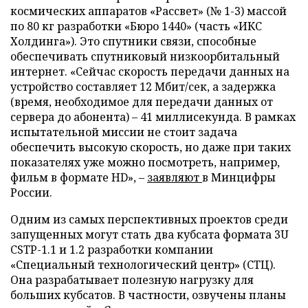
космических аппаратов «Рассвет» (№ 1-3) массой
по 80 кг разработки «Бюро 1440» (часть «ИКС
Холдинга»). Это спутники связи, способные
обеспечивать спутниковый низкоорбитальный
интернет. «Сейчас скорость передачи данных на
устройство составляет 12 Мбит/сек, а задержка
(время, необходимое для передачи данных от
сервера до абонента) – 41 миллисекунда. В рамках
испытательной миссии не стоит задача
обеспечить высокую скорость, но даже при таких
показателях уже можно посмотреть, например,
фильм в формате HD», –
заявляют
в Минцифры
России.
Одним из самых перспективных проектов среди
запущенных могут стать два кубсата формата 3U
CSTP-1.1 и 1.2 разработки компании
«Специальный технологический центр» (СТЦ).
Она разрабатывает полезную нагрузку для
больших кубсатов. В частности, озвучены планы