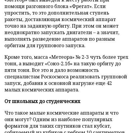
помощи разгонного блока «Фрегат». Если
упростить, то это дополнительная ступень
ракеты, доставляющая космический аппарат
точно на заданную орбиту. При этом он может
неоднократно запускать двигатели – а значит,
выполнять разведение аппаратов по разным
орбитам для группового запуска.
Кроме того, масса «Метеора» № 2-3 чуть более трех
тонн, а выводит «Союз-2.1б» на такую орбиту до
пяти тонн. Все это и дало возможность
специалистам Роскосмоса реализовать групповой
запуск, добавив к основной нагрузке еще 42
малых космических аппарата.
От школьных до студенческих
Что такое малые космические аппараты и что
они могут? Одним из наиболее популярных
форматов для таких спутников стал кубсат,
собираемый из кубиков с ребром 10 сантиметров