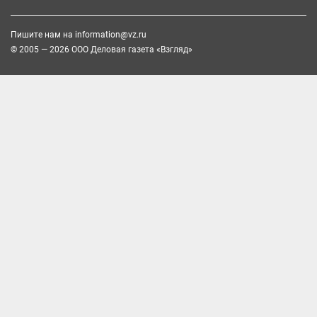
Пишите нам на
information@vz.ru
© 2005 — 2026 ООО Деловая газета «Взгляд»