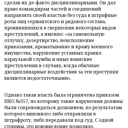
сделав их де-факто дисциплинарными. Он дал
право командирам частей и соединений
направлять своей властью без суда в штрафные
роты лиц сержантского и рядового состава,
провинившихся в свершении некоторых видов
преступлений, а именно: «за самовольную
отлучку, дезертирство, неисполнение
приказания, проматывание и кражу военного
имущества, нарушение уставных правил
караульной службы и иные воинские
преступления в случаях, когда обычные
дисциплинарные воздействия за эти проступки
являются недостаточными».
Однако такая власть была ограничена приказом
НКО №357, по которому такие нарушения должны
были сопровождаться дознанием, по результатам
которого виновного либо отправляли в
штрафроту, либо передавали под суд. С одной
стороны, это нововведение позволяло