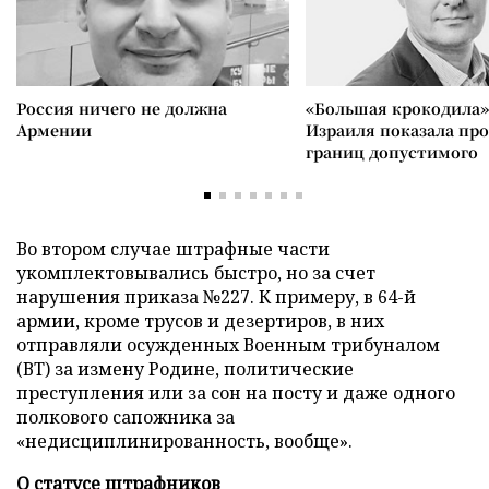
Россия ничего не должна
«Большая крокодила»
Армении
Израиля показала пр
границ допустимого
Во втором случае штрафные части
укомплектовывались быстро, но за счет
нарушения приказа №227. К примеру, в 64-й
армии, кроме трусов и дезертиров, в них
отправляли осужденных Военным трибуналом
(ВТ) за измену Родине, политические
преступления или за сон на посту и даже одного
полкового сапожника за
«недисциплинированность, вообще».
О статусе штрафников