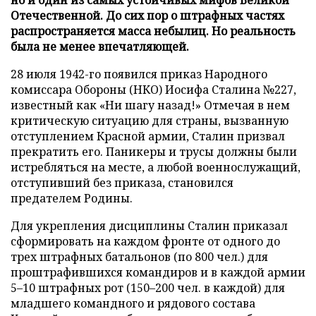
Отечественной. До сих пор о штрафных частях
распространяется масса небылиц. Но реальность
была не менее впечатляющей.
28 июля 1942-го появился приказ Народного
комиссара Обороны (НКО) Иосифа Сталина №227,
известный как «Ни шагу назад!» Отмечая в нем
критическую ситуацию для страны, вызванную
отступлением Красной армии, Сталин призвал
прекратить его. Паникеры и трусы должны были
истребляться на месте, а любой военнослужащий,
отступивший без приказа, становился
предателем Родины.
Для укрепления дисциплины Сталин приказал
сформировать на каждом фронте от одного до
трех штрафных батальонов (по 800 чел.) для
проштрафившихся командиров и в каждой армии
5–10 штрафных рот (150–200 чел. в каждой) для
младшего командного и рядового состава