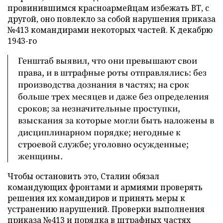
провинившимся красноармейцам избежать ВТ, с
другой, оно повлекло за собой нарушения приказа
№413 командирами некоторых частей. К декабрю
1943-го
Генштаб выявил, что они превышают свои
права, и в штрафные роты отправлялись: без
производства дознания в частях; на срок
больше трех месяцев и даже без определения
сроков; за незначительные проступки,
взыскания за которые могли быть наложены в
дисциплинарном порядке; негодные к
строевой службе; уголовно осужденные;
женщины.
Чтобы остановить это, Сталин обязал
командующих фронтами и армиями проверять
решения их командиров и принять меры к
устранению нарушений. Проверки выполнения
приказа №413 и порядка в штрафных частях