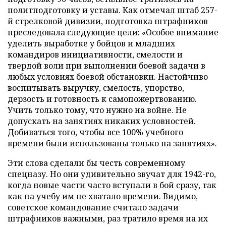
политподготовку и уставы. Как отмечал штаб 257-
й стрелковой дивизии, подготовка штрафников
преследовала следующие цели: «Особое внимание
уделить выработке у бойцов и младших
командиров инициативности, смелости и
твердой воли при выполнении боевой задачи в
любых условиях боевой обстановки. Настойчиво
воспитывать выручку, смелость, упорство,
дерзость и готовность к самопожертвованию.
Учить только тому, что нужно на войне. Не
допускать на занятиях никаких условностей.
Добиваться того, чтобы все 100% учебного
времени были использованы только на занятиях».
Эти слова сделали бы честь современному
спецназу. Но они удивительно звучат для 1942-го,
когда новые части часто вступали в бой сразу, так
как на учебу им не хватало времени. Видимо,
советское командование считало задачи
штрафников важными, раз тратило время на их