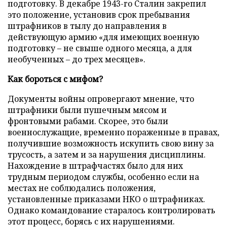
подготовку. В декабре 1943-го Сталин закрепил
это положение, установив срок пребывания
штрафников в тылу до направления в
действующую армию «для имеющих военную
подготовку – не свыше одного месяца, а для
необученных – до трех месяцев».
Как бороться с мифом?
Документы войны опровергают мнение, что
штрафники были пушечным мясом и
фронтовыми рабами. Скорее, это были
военнослужащие, временно пораженные в правах,
получившие возможность искупить свою вину за
трусость, а затем и за нарушения дисциплины.
Нахождение в штрафчастях было для них
трудным периодом службы, особенно если на
местах не соблюдались положения,
установленные приказами НКО о штрафниках.
Однако командование старалось контролировать
этот процесс, борясь с их нарушениями.