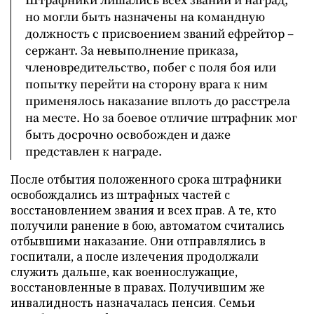
но могли быть назначены на командную
должность с присвоением званий ефрейтор –
сержант. За невыполнение приказа,
членовредительство, побег с поля боя или
попытку перейти на сторону врага к ним
применялось наказание вплоть до расстрела
на месте. Но за боевое отличие штрафник мог
быть досрочно освобожден и даже
представлен к награде.
После отбытия положенного срока штрафники
освобождались из штрафных частей с
восстановлением звания и всех прав. А те, кто
получили ранение в бою, автоматом считались
отбывшими наказание. Они отправлялись в
госпитали, а после излечения продолжали
служить дальше, как военнослужащие,
восстановленные в правах. Получившим же
инвалидность назначалась пенсия. Семьи