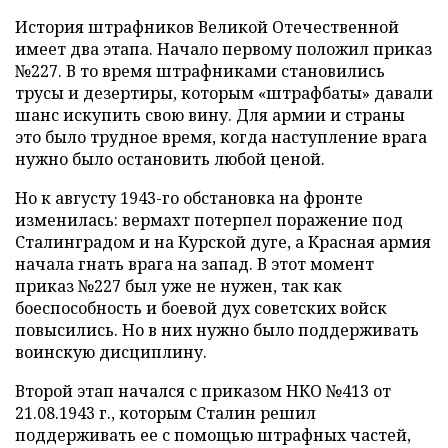
История штрафников Великой Отечественной
имеет два этапа. Начало первому положил приказ
№227. В то время штрафниками становились
трусы и дезертиры, которым «штрафбаты» давали
шанс искупить свою вину. Для армии и страны
это было трудное время, когда наступление врага
нужно было остановить любой ценой.
Но к августу 1943-го обстановка на фронте
изменилась: вермахт потерпел поражение под
Сталинградом и на Курской дуге, а Красная армия
начала гнать врага на запад. В этот момент
приказ №227 был уже не нужен, так как
боеспособность и боевой дух советских войск
повысились. Но в них нужно было поддерживать
воинскую дисциплину.
Второй этап начался с приказом НКО №413 от
21.08.1943 г., которым Сталин решил
поддерживать ее с помощью штрафных частей,