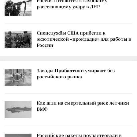
Россия готовится к глубокому
рассекающему удару в ДНР
Спецслужбы США прибегли к
экзотической «прокладке» для работы в
России
Заводы Прибалтики умирают без
российского рынка
Как шли на смертельный риск летчики
ВМФ
Российские ракеты поучаствовали в