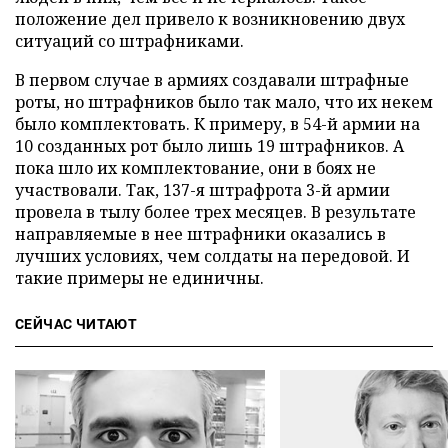
положение дел привело к возникновению двух
ситуаций со штрафниками.
В первом случае в армиях создавали штрафные
роты, но штрафников было так мало, что их некем
было комплектовать. К примеру, в 54-й армии на
10 созданных рот было лишь 19 штрафников. А
пока шло их комплектование, они в боях не
участвовали. Так, 137-я штрафрота 3-й армии
провела в тылу более трех месяцев. В результате
направляемые в нее штрафники оказались в
лучших условиях, чем солдаты на передовой. И
такие примеры не единичны.
СЕЙЧАС ЧИТАЮТ