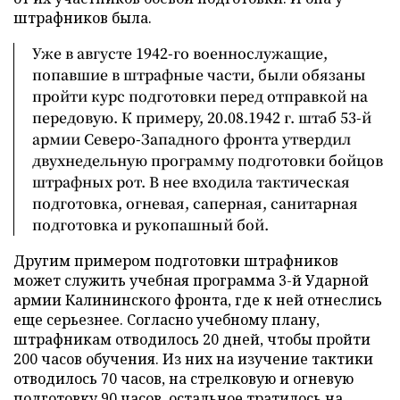
штрафников была.
Уже в августе 1942-го военнослужащие,
попавшие в штрафные части, были обязаны
пройти курс подготовки перед отправкой на
передовую. К примеру, 20.08.1942 г. штаб 53-й
армии Северо-Западного фронта утвердил
двухнедельную программу подготовки бойцов
штрафных рот. В нее входила тактическая
подготовка, огневая, саперная, санитарная
подготовка и рукопашный бой.
Другим примером подготовки штрафников
может служить учебная программа 3-й Ударной
армии Калининского фронта, где к ней отнеслись
еще серьезнее. Согласно учебному плану,
штрафникам отводилось 20 дней, чтобы пройти
200 часов обучения. Из них на изучение тактики
отводилось 70 часов, на стрелковую и огневую
подготовку 90 часов, остальное тратилось на