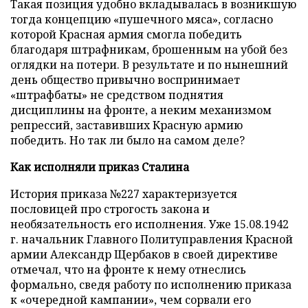
Такая позиция удобно вкладывалась в возникшую
тогда концепцию «пушечного мяса», согласно
которой Красная армия смогла победить
благодаря штрафникам, брошенным на убой без
оглядки на потери. В результате и по нынешний
день общество привычно воспринимает
«штрафбаты» не средством поднятия
дисциплины на фронте, а неким механизмом
репрессий, заставивших Красную армию
победить. Но так ли было на самом деле?
Как исполняли приказ Сталина
История приказа №227 характеризуется
пословицей про строгость закона и
необязательность его исполнения. Уже 15.08.1942
г. начальник Главного Политуправления Красной
армии Александр Щербаков в своей директиве
отмечал, что на фронте к нему отнеслись
формально, сведя работу по исполнению приказа
к «очередной кампании», чем сорвали его