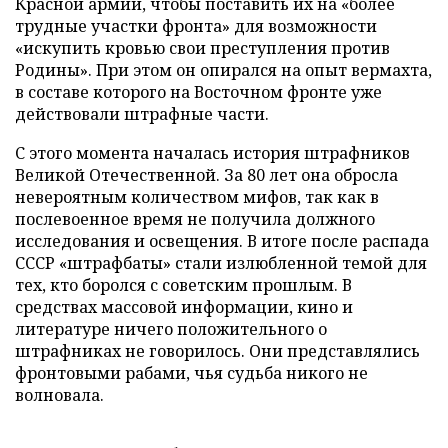
Красной армии, чтобы поставить их на «более
трудные участки фронта» для возможности
«искупить кровью свои преступления против
Родины». При этом он опирался на опыт вермахта,
в составе которого на Восточном фронте уже
действовали штрафные части.
С этого момента началась история штрафников
Великой Отечественной. За 80 лет она обросла
невероятным количеством мифов, так как в
послевоенное время не получила должного
исследования и освещения. В итоге после распада
СССР «штрафбаты» стали излюбленной темой для
тех, кто боролся с советским прошлым. В
средствах массовой информации, кино и
литературе ничего положительного о
штрафниках не говорилось. Они представлялись
фронтовыми рабами, чья судьба никого не
волновала.