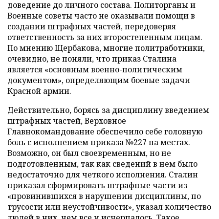
доведение до личного состава. Политорганы и
Военные советы часто не оказывали помощи в
создании штрафных частей, передоверяя
ответственность за них второстепенным лицам.
По мнению Щербакова, многие политработники,
очевидно, не поняли, что приказ Сталина
является «основным военно-политическим
документом», определяющим боевые задачи
Красной армии.
Действительно, борясь за дисциплину введением
штрафных частей, Верховное
Главнокомандование обеспечило себе головную
боль с исполнением приказа №227 на местах.
Возможно, он был своевременным, но не
подготовленным, так как сведений в нем было
недостаточно для четкого исполнения. Сталин
приказал сформировать штрафные части из
«провинившихся в нарушении дисциплины, по
трусости или неустойчивости», указал количество
людей в них, чем все и исчерпалось. Такое