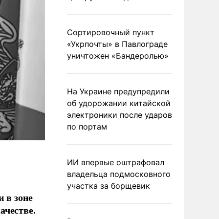
Сортировочный пункт
«Укрпочты» в Павлограде
уничтожен «Бандеролью»
На Украине предупредили
об удорожании китайской
электроники после ударов
по портам
ИИ впервые оштрафовал
владельца подмосковного
участка за борщевик
 в зоне
ачестве.