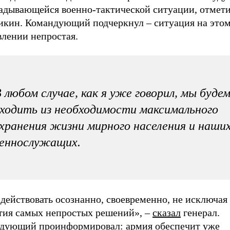
ладывающейся военно-тактической ситуации, отмет
икин. Командующий подчеркнул – ситуация на это
влении непростая.
 любом случае, как я уже говорил, мы буде
ходить из необходимости максимального
хранения жизни мирного населения и наши
оеннослужащих.
действовать осознанно, своевременно, не исключая
тия самых непростых решений», –
сказал
генерал.
дующий проинформировал: армия обеспечит уже