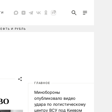
ТИ
НЕФТЬ И РУБЛЬ
ГЛАВНОЕ
Минобороны
СВО
опубликовало видео
удара по логистическому
центру ВСУ под Киевом