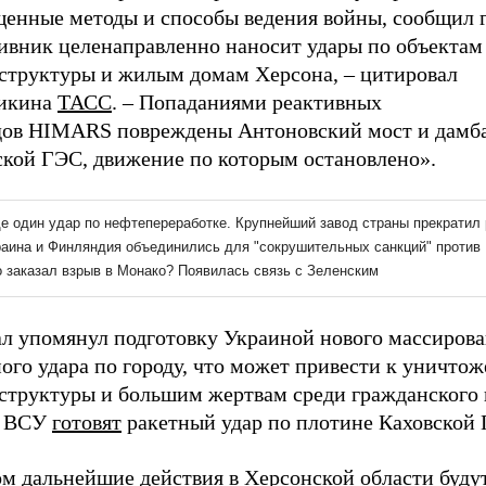
щенные методы и способы ведения войны, сообщил г
ивник целенаправленно наносит удары по объектам
структуры и жилым домам Херсона, – цитировал
икина
ТАСС
. – Попаданиями реактивных
дов HIMARS повреждены Антоновский мост и дамб
ской ГЭС, движение по которым остановлено».
ал упомянул подготовку Украиной нового массиров
ого удара по городу, что может привести к уничто
структуры и большим жертвам среди гражданского 
е ВСУ
готовят
ракетный удар по плотине Каховской 
м дальнейшие действия в Херсонской области будут