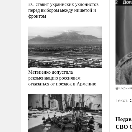
ЕС ставит украинских уклонистов
перед выбором между нищетой и
фронтом
Матвиенко допустила
рекомендацию россиянам
отказаться от поездок в Армению
@ Скринш
Tекст:
О
Недав
СВО С