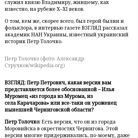
служил князю Владимиру, жившему, как
известно, на рубеже X–XI веков.
О том, кем же, скорее всего, был герой былин и
фольклора, в интервью газете ВЗГЛЯД рассказал
академик НАН Украины, известный украинский
историк Петр Толочко.
Петр Толочко (фото: Александр
Стручков/wikipedia.org)
ВЗГЛЯД: Петр Петрович, какая версия вам
представляется более обоснованной – Илья
Муромец «из города из Мурома, из
села Карачарова» или все-таки он уроженец
нынешней Черниговской области?
Петр Толочко:
Есть версия, что он из города
Моровийска в окрестностях Чернигова. Этой
версии многие придерживались, по-моему, даже