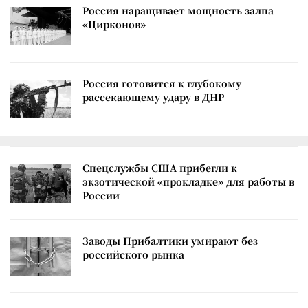
Россия наращивает мощность залпа
«Цирконов»
Россия готовится к глубокому
рассекающему удару в ДНР
Спецслужбы США прибегли к
экзотической «прокладке» для работы в
России
Заводы Прибалтики умирают без
российского рынка