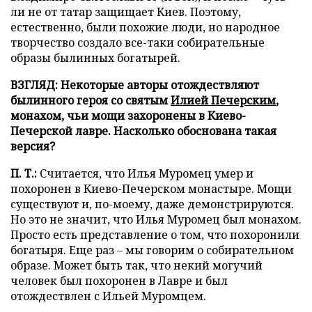
ли не от татар защищает Киев. Поэтому,
естественно, были похожие люди, но народное
творчество создало все-таки собирательные
образы былинных богатырей.
ВЗГЛЯД: Некоторые авторы отождествляют
былинного героя со святым
Илией Печерским
,
монахом, чьи мощи захоронены в Киево-
Печерской лавре. Насколько обоснована такая
версия?
П. Т.:
Считается, что Илья Муромец умер и
похоронен в Киево-Печерском монастыре. Мощи
существуют и, по-моему, даже демонстрируются.
Но это не значит, что Илья Муромец был монахом.
Просто есть представление о том, что похоронили
богатыря. Еще раз – мы говорим о собирательном
образе. Может быть так, что некий могучий
человек был похоронен в Лавре и был
отождествлен с Ильей Муромцем.