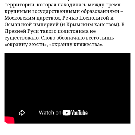
территории, которая находилась между тремя
крупными государственными образованиями –
Московским царством, Речью Посполитой и
Османской империей (и Крымским ханством). В
Древней Руси такого политонима не
существовало. Слово обозначало всего лишь
«окраину земли», «окраину княжества».