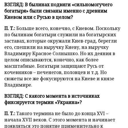
ВЗГЛЯД: В былинах подвиги «сильномогучего
богатыря» были связаны именно с древним
Киевом или с Русью в целом?
П. Т.:
Больше всего, конечно, с Киевом. Поскольку
по былинам богатыри служили на богатырских
заставах, которые окружали Киев-град, берегли
его, спешили на выручку Киеву, на выручку
Владимиру Красное Солнышко. Но их деяния в
целом описываются, конечно, как более
масштабные. Богатыри защищают Русь от
кочевников – печенегов, половцев и т.д. Но
сюжеты все же фокусируются на Киеве и князе
Владимире.
ВЗГЛЯД: С какого момента в источниках
фиксируется термин «Украина»?
П. Т.:
Такого термина не было до конца XVI –
начала XVII веков. С этого момента и начинает
появляться это понятие применительно к