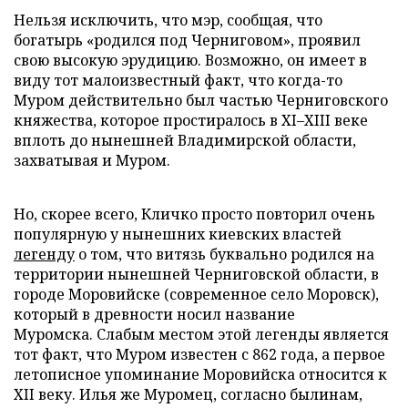
Нельзя исключить, что мэр, сообщая, что
богатырь «родился под Черниговом», проявил
свою высокую эрудицию. Возможно, он имеет в
виду тот малоизвестный факт, что когда-то
Муром действительно был частью Черниговского
княжества, которое простиралось в XI–XIII веке
вплоть до нынешней Владимирской области,
захватывая и Муром.
Но, скорее всего, Кличко просто повторил очень
популярную у нынешних киевских властей
легенду
о том, что витязь буквально родился на
территории нынешней Черниговской области, в
городе Моровийске (современное село Моровск),
который в древности носил название
Муромска. Слабым местом этой легенды является
тот факт, что Муром известен с 862 года, а первое
летописное упоминание Моровийска относится к
XII веку. Илья же Муромец, согласно былинам,