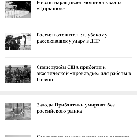
Россия наращивает мощность залпа
«Цирконов»
Россия готовится к глубокому
рассекающему удару в ДНР
Спецслужбы США прибегли к
экзотической «прокладке» для работы в
России
Заводы Прибалтики умирают без
российского рынка