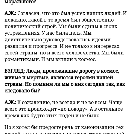
морального?
А.Ж.:
Согласен, что это был успех наших людей. И
неважно, какой в то время был общественно-
политический строй. Мы были едины в своих
устремлениях. У нас была цель. Мы
действительно руководствовались идеями
развития и прогресса. И не только в интересах
своей страны, но и всего человечества. Мы были
романтиками. И мы вышли в космос.
ВЗГЛЯД: Люди, проложившие дорогу в космос,
живые и мертвые, являются героями нашей
страны. Но помним ли мы о них сегодня так, как
следовало бы?
А.Ж.:
К сожалению, не всегда и не во всем. Чаще
всего это происходит «по поводу». А в остальное
время как будто этих людей и не было.
Но я хотел бы предостеречь от канонизации тех
людей, которые стояли у истоков отечественной