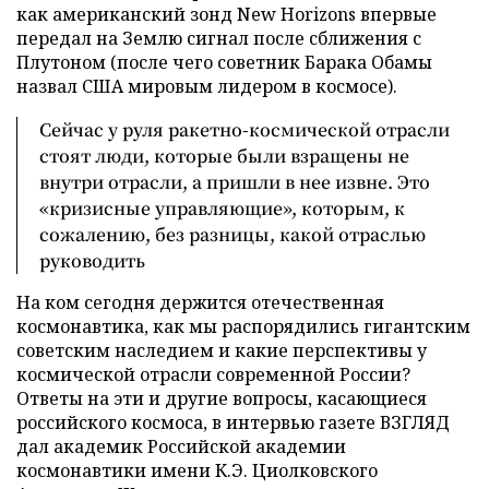
как американский зонд New Horizons впервые
передал на Землю сигнал после сближения с
Плутоном (после чего советник Барака Обамы
назвал США мировым лидером в космосе).
Сейчас у руля ракетно-космической отрасли
стоят люди, которые были взращены не
внутри отрасли, а пришли в нее извне. Это
«кризисные управляющие», которым, к
сожалению, без разницы, какой отраслью
руководить
На ком сегодня держится отечественная
космонавтика, как мы распорядились гигантским
советским наследием и какие перспективы у
космической отрасли современной России?
Ответы на эти и другие вопросы, касающиеся
российского космоса, в интервью газете ВЗГЛЯД
дал академик Российской академии
космонавтики имени К.Э. Циолковского