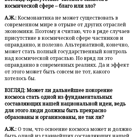
космической сфере – благо или зло?
А.Ж.:
Космонавтика не может существовать в
современном мире в отрыве от других отраслей
экономики. Поэтому я считаю, что в ряде случаев
присутствие в космической сфере частников и
оправданно, и полезно. Альтернативой, конечно,
может стать полный государственный контроль
над космической отраслью. Но вряд ли это
оправданно в современных реалиях. Да и эффект
от этого может быть совсем не тот, какого
хотелось бы.
ВЗГЛЯД: Может ли дальнейшее покорение
космоса стать одной из фундаментальных
составляющих нашей национальной идеи, ведь
для этого люди должны быть прекрасно
образованы и организованы, не так ли?
А.Ж.:
О том, что освоение космоса может и должно
быть одной из главнейших составляющих нашей