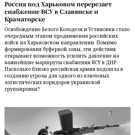
Россия под Харьковом перерезает
снабжение ВСУ в Славянске и
Краматорске
Освобождение Белого Колодезя и Устиновки стало
очередным этапом продвижения российских
войск на Харьковском направлении. Помимо
формирования буферной зоны, эти действия
открывают возможность усилить давление на
важнейшие маршруты снабжения ВСУ в ДНР.
Насколько близко российская армия подошла к
созданию угрозы для одного из ключевых
логистических коридоров украинской
группировки?