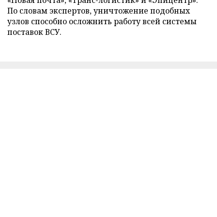
«Новая почта», «Транс-логистик» и «Эпицентр».
По словам экспертов, уничтожение подобных
узлов способно осложнить работу всей системы
поставок ВСУ.