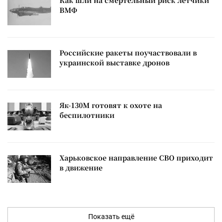
Как шли на смертельный риск летчики
ВМФ
Российские ракеты поучаствовали в
украинской выставке дронов
Як-130М готовят к охоте на
беспилотники
Харьковское направление СВО приходит
в движение
Показать ещё