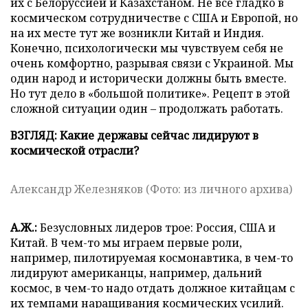
их с Белоруссией и Казахстаном. Не все гладко в
космическом сотрудничестве с США и Европой, но
на их месте тут же возникли Китай и Индия.
Конечно, психологически мы чувствуем себя не
очень комфортно, разрывая связи с Украиной. Мы
один народ и исторически должны быть вместе.
Но тут дело в «большой политике». Рецепт в этой
сложной ситуации один – продолжать работать.
ВЗГЛЯД: Какие державы сейчас лидируют в
космической отрасли?
Александр Железняков (Фото: из личного архива)
А.Ж.:
Безусловных лидеров трое: Россия, США и
Китай. В чем-то мы играем первые роли,
например, пилотируемая космонавтика, в чем-то
лидируют американцы, например, дальний
космос, в чем-то надо отдать должное китайцам с
их темпами наращивания космических усилий.