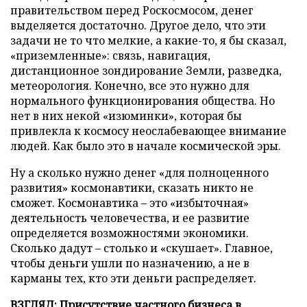
правительством перед Роскосмосом, денег
выделяется достаточно. Другое дело, что эти
задачи не то что мелкие, а какие-то, я бы сказал,
«приземленные»: связь, навигация,
дистанционное зондирование Земли, разведка,
метеорология. Конечно, все это нужно для
нормального функционирования общества. Но
нет в них некой «изюминки», которая бы
привлекла к космосу неослабевающее внимание
людей. Как было это в начале космической эры.
Ну а сколько нужно денег «для полноценного
развития» космонавтики, сказать никто не
сможет. Космонавтика – это «избыточная»
деятельность человечества, и ее развитие
определяется возможностями экономики.
Сколько дадут – столько и «скушает». Главное,
чтобы деньги ушли по назначению, а не в
карманы тех, кто эти деньги распределяет.
ВЗГЛЯД: Присутствие частного бизнеса в