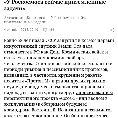
«У Роскосмоса сейчас приземленные
задачи»
Александр Железняков: У Роскосмоса сейчас
приземленные задачи
4 октября 2015, 09:49
184
Ровно 58 лет назад СССР запустил в космос первый
искусственный спутник Земли. Эта дата
отмечается в РФ как День Космических войск и
считается началом космической эры
человечества. Сейчас в российской космонавтике
периоды уныния и пессимистичных прогнозов,
вызванных, в частности, крушением ракеты-
носителя «Протон-М» и рядом других громких
неудач, периодически сменяются периодами
надежд, связанных, к примеру, с
анонсированием
перспективного проекта «Союз-5» или вводом в
эксплуатацию (в обозримом будущем)
космодрома Восточный. Но позиции пессимистов,
кажется, всё-таки прочнее. Особенно после того,