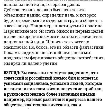
национальной идеи, говорится давно.
Действительно, должно быть что-то, что
объединит нацию, определит цель, к которой
будет стремиться не отдельная группа общества,
а весь народ. Например, пилотируемый полет на
Марс вполне мог бы стать одной из первых целей
в деле покорения космоса и одним из элементов
национальной идеи. Или что-то схожее по
масштабам. Но, боюсь, это из области фантастики.
Пока мы сидим на нефтяной игле, пока мы
продолжаем формировать общество потребления,
мы вряд ли далеко улетим.
ВЗГЛЯД: Вы согласны с тем утверждением, что
советский и российский космос был и остается
успехами социализма, успехами людей, которые
не считали смыслом жизни получение прибыли,
а руководствовались более высокими идеями,
например, идеями развития и прогресса нашего
общества, как технологического, так и