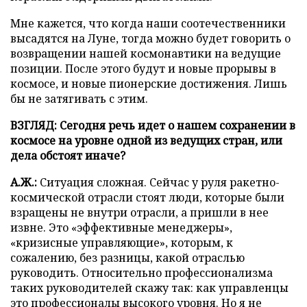
Мне кажется, что когда наши соотечественники
высадятся на Луне, тогда можно будет говорить о
возвращении нашей космонавтики на ведущие
позиции. После этого будут и новые прорывы в
космосе, и новые пионерские достижения. Лишь
бы не затягивать с этим.
ВЗГЛЯД: Сегодня речь идет о нашем сохранении в
космосе на уровне одной из ведущих стран, или
дела обстоят иначе?
А.Ж.:
Ситуация сложная. Сейчас у руля ракетно-
космической отрасли стоят люди, которые были
взращены не внутри отрасли, а пришли в нее
извне. Это «эффективные менеджеры»,
«кризисные управляющие», которым, к
сожалению, без разницы, какой отраслью
руководить. Относительно профессионализма
таких руководителей скажу так: как управленцы
это профессионалы высокого уровня. Но я не