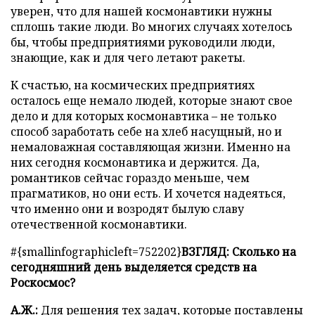
уверен, что для нашей космонавтики нужны
сплошь такие люди. Во многих случаях хотелось
бы, чтобы предприятиями руководили люди,
знающие, как и для чего летают ракеты.
К счастью, на космических предприятиях
осталось еще немало людей, которые знают свое
дело и для которых космонавтика – не только
способ заработать себе на хлеб насущный, но и
немаловажная составляющая жизни. Именно на
них сегодня космонавтика и держится. Да,
романтиков сейчас гораздо меньше, чем
прагматиков, но они есть. И хочется надеяться,
что именно они и возродят былую славу
отечественной космонавтики.
#{smallinfographicleft=752202}
ВЗГЛЯД: Сколько на
сегодняшний день выделяется средств на
Роскосмос?
А.Ж.:
Для решения тех задач, которые поставлены