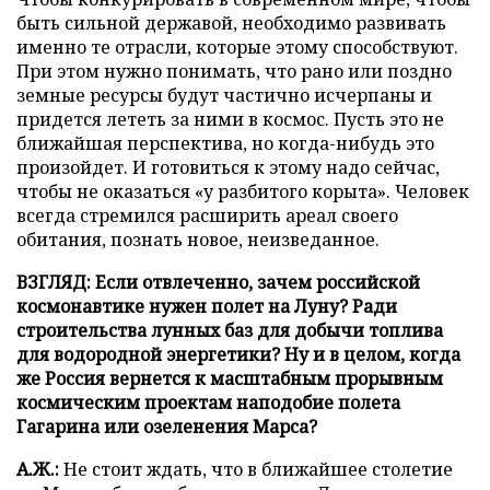
быть сильной державой, необходимо развивать
именно те отрасли, которые этому способствуют.
При этом нужно понимать, что рано или поздно
земные ресурсы будут частично исчерпаны и
придется лететь за ними в космос. Пусть это не
ближайшая перспектива, но когда-нибудь это
произойдет. И готовиться к этому надо сейчас,
чтобы не оказаться «у разбитого корыта». Человек
всегда стремился расширить ареал своего
обитания, познать новое, неизведанное.
ВЗГЛЯД: Если отвлеченно, зачем российской
космонавтике нужен полет на Луну? Ради
строительства лунных баз для добычи топлива
для водородной энергетики? Ну и в целом, когда
же Россия вернется к масштабным прорывным
космическим проектам наподобие полета
Гагарина или озеленения Марса?
А.Ж.:
Не стоит ждать, что в ближайшее столетие