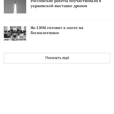
Российские ракеты поучаствовали в
украинской выставке дронов
Як-130М готовят к охоте на
беспилотники
Показать ещё