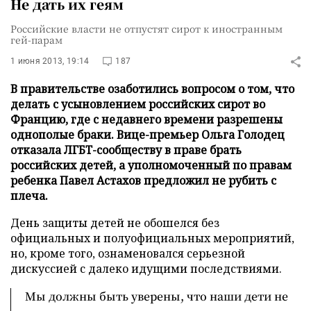
Не дать их геям
Российские власти не отпустят сирот к иностранным
гей-парам
1 июня 2013, 19:14
187
В правительстве озаботились вопросом о том, что
делать с усыновлением российских сирот во
Францию, где с недавнего времени разрешены
однополые браки. Вице-премьер Ольга Голодец
отказала ЛГБТ-сообществу в праве брать
российских детей, а уполномоченный по правам
ребенка Павел Астахов предложил не рубить с
плеча.
День защиты детей не обошелся без
официальных и полуофициальных мероприятий,
но, кроме того, ознаменовался серьезной
дискуссией с далеко идущими последствиями.
Мы должны быть уверены, что наши дети не