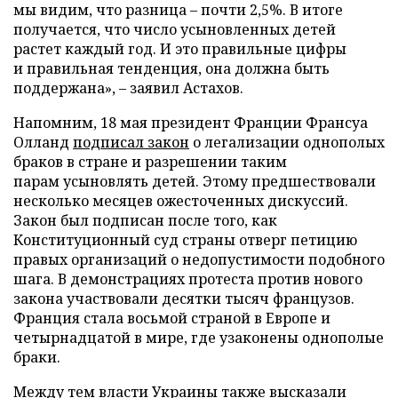
мы видим, что разница – почти 2,5%. В итоге
получается, что число усыновленных детей
растет каждый год. И это правильные цифры
и правильная тенденция, она должна быть
поддержана», – заявил Астахов.
Напомним, 18 мая президент Франции Франсуа
Олланд
подписал закон
о легализации однополых
браков в стране и разрешении таким
парам усыновлять детей. Этому предшествовали
несколько месяцев ожесточенных дискуссий.
Закон был подписан после того, как
Конституционный суд страны отверг петицию
правых организаций о недопустимости подобного
шага. В демонстрациях протеста против нового
закона участвовали десятки тысяч французов.
Франция стала восьмой страной в Европе и
четырнадцатой в мире, где узаконены однополые
браки.
Между тем власти Украины также высказали