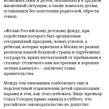
возможностями и детей, оказавшихся в трудной
жизненной ситуации, а также помогать детям,
оставшимся без попечения родителей, обрести
семью.
«Желаю Российскому детскому фонду, при
содействии которого был организован
сегодняшний праздник, новых успехов, а
ребятам, которые приехали в Москву из разных
регионов нашей большой страны и зарубежных
государств, ярких впечатлений от пребывания в
столице. Отличного вам настроения и хороших
летних каникул!» – заключил глава
правительства.
Между тем чиновники озаботились еще и
перспективой усыновления детей однополыми
парами и тем, как этого избежать. Вице-премьер
Ольга Голодец прямо заявила в субботу, что
российское законодательство не допустит