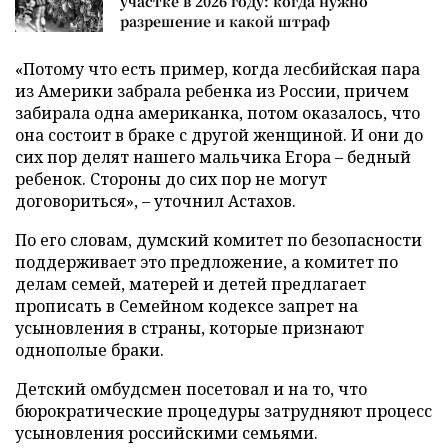
участке в 2026 году: когда нужно
разрешение и какой штраф
«Потому что есть пример, когда лесбийская пара
из Америки забрала ребенка из России, причем
забирала одна американка, потом оказалось, что
она состоит в браке с другой женщиной. И они до
сих пор делят нашего мальчика Егора – бедный
ребенок. Стороны до сих пор не могут
договориться», – уточнил Астахов.
По его словам, думский комитет по безопасности
поддерживает это предложение, а комитет по
делам семей, матерей и детей предлагает
прописать в Семейном кодексе запрет на
усыновления в страны, которые признают
однополые браки.
Детский омбудсмен посетовал и на то, что
бюрократические процедуры затрудняют процесс
усыновления российскими семьями.