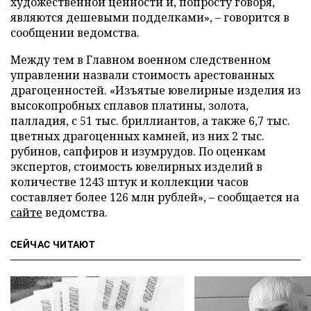
художественной ценности и, попросту говоря,
являются дешевыми подделками», – говорится в
сообщении ведомства.
Между тем в Главном военном следственном
управлении назвали стоимость арестованных
драгоценностей. «Изъятые ювелирные изделия из
высокопробных сплавов платины, золота,
палладия, с 51 тыс. бриллиантов, а также 6,7 тыс.
цветных драгоценных камней, из них 2 тыс.
рубинов, сапфиров и изумрудов. По оценкам
экспертов, стоимость ювелирных изделий в
количестве 1243 штук и коллекции часов
составляет более 126 млн рублей», – сообщается на
сайте
ведомства.
СЕЙЧАС ЧИТАЮТ