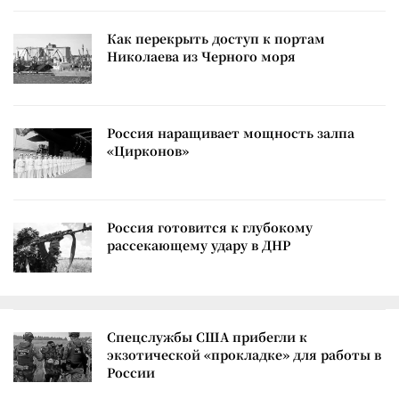
Как перекрыть доступ к портам
Николаева из Черного моря
Россия наращивает мощность залпа
«Цирконов»
Россия готовится к глубокому
рассекающему удару в ДНР
Спецслужбы США прибегли к
экзотической «прокладке» для работы в
России