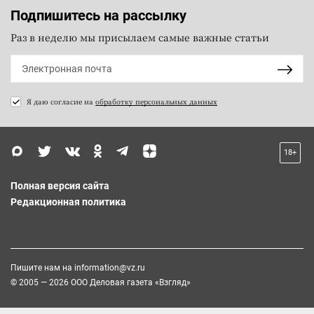
Подпишитесь на рассылку
Раз в неделю мы присылаем самые важные статьи
Я даю согласие на
обработку персональных данных
18+
Полная версия сайта
Редакционная политика
Пишите нам на
information@vz.ru
© 2005 — 2026 ООО Деловая газета «Взгляд»