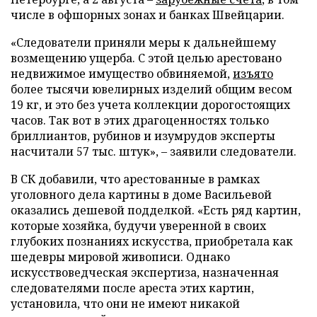
числе в офшорных зонах и банках Швейцарии.
«Следователи приняли меры к дальнейшему
возмещению ущерба. С этой целью арестовано
недвижимое имущество обвиняемой,
изъято
более тысячи ювелирных изделий общим весом
19 кг, и это без учета коллекции дорогостоящих
часов. Так вот в этих драгоценностях только
бриллиантов, рубинов и изумрудов эксперты
насчитали 57 тыс. штук», – заявили следователи.
В СК добавили, что арестованные в рамках
уголовного дела картины в доме Васильевой
оказались дешевой подделкой. «Есть ряд картин,
которые хозяйка, будучи уверенной в своих
глубоких познаниях искусства, приобретала как
шедевры мировой живописи. Однако
искусствоведческая экспертиза, назначенная
следователями после ареста этих картин,
установила, что они не имеют никакой