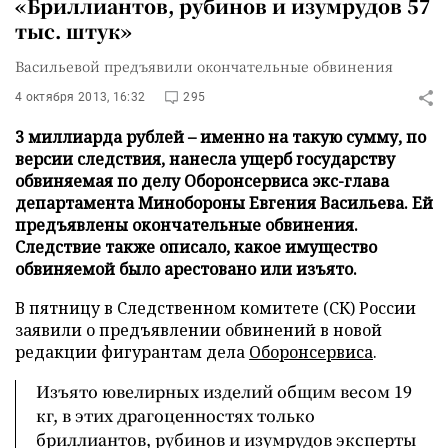
«Бриллиантов, рубинов и изумрудов 57
тыс. штук»
Васильевой предъявили окончательные обвинения
4 октября 2013, 16:32
295
3 миллиарда рублей – именно на такую сумму, по
версии следствия, нанесла ущерб государству
обвиняемая по делу Оборонсервиса экс-глава
департамента Минобороны Евгения Васильева. Ей
предъявлены окончательные обвинения.
Следствие также описало, какое имущество
обвиняемой было арестовано или изъято.
В пятницу в Следственном комитете (СК) России
заявили о предъявлении обвинений в новой
редакции фигурантам дела
Оборонсервиса
.
Изъято ювелирных изделий общим весом 19
кг, в этих драгоценностях только
бриллиантов, рубинов и изумрудов эксперты