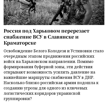
Россия под Харьковом перерезает
снабжение ВСУ в Славянске и
Краматорске
Освобождение Белого Колодезя и Устиновки стало
очередным этапом продвижения российских
войск на Харьковском направлении. Помимо
формирования буферной зоны, эти действия
открывают возможность усилить давление на
важнейшие маршруты снабжения ВСУ в ДНР.
Насколько близко российская армия подошла к
созданию угрозы для одного из ключевых
логистических коридоров украинской
группировки?