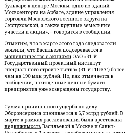
бульваре в центре Москвы, одно из зданий
Мосвоенторга на Арбате, здание управления
торговли Московского военного округа на
Серпуховской, а также крупные земельные
участки и акции», – говорится в сообщении.
Отметим, что в марте этого года следователи
заявили, что Васильева
подозревается в
мошенничестве с акциями
ОАО «31-й
Государственный проектный институт
специального строительства» (31-й ГПИСС) более
чем на 190 млн рублей. Но, как отмечается в
сообщении, похищенные ценные бумаги
предприятия уже возвращены государству.
Сумма причиненного ущерба по делу
Оборонсервиса оценивается в 6,7 млрд рублей. В
марте в рамках расследования была
арестована
недвижимость
Васильевой в Москве и Санкт-
Петербурге, а 2 августа –
зарубежные счета
, в том