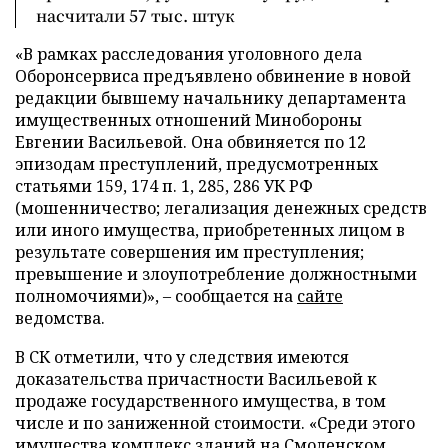
насчитали 57 тыс. штук
«В рамках расследования уголовного дела
Оборонсервиса предъявлено обвинение в новой
редакции бывшему начальнику департамента
имущественных отношений Минобороны
Евгении Васильевой. Она обвиняется по 12
эпизодам преступлений, предусмотренных
статьями 159, 174 п. 1, 285, 286 УК РФ
(мошенничество; легализация денежных средств
или иного имущества, приобретенных лицом в
результате совершения им преступления;
превышение и злоупотребление должностными
полномочиями)», – сообщается на
сайте
ведомства.
В СК отметили, что у следствия имеются
доказательства причастности Васильевой к
продаже государственного имущества, в том
числе и по заниженной стоимости. «Среди этого
имущества комплекс зданий на Смоленском