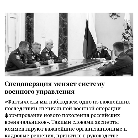
Спецоперация меняет систему
военного управления
«Фактически мы наблюдаем одно из важнейших
последствий специальной военной операции –
формирование нового поколения российских
военачальников». Такими словами эксперты
комментируют важнейшие организационные и
кадровые решения, принятые в руководстве