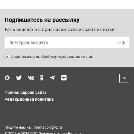
Подпишитесь на рассылку
Раз в неделю мы присылаем самые важные статьи
Я даю согласие на
обработку персональных данных
18+
Полная версия сайта
Редакционная политика
Пишите нам на
information@vz.ru
© 2005 — 2026 ООО Деловая газета «Взгляд»