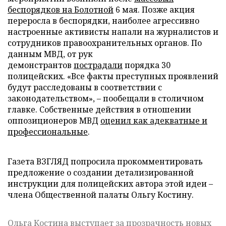
беспорядков на Болотной
6 мая. Позже акция
переросла в беспорядки, наиболее агрессивно
настроенные активисты напали на журналистов и
сотрудников правоохранительных органов. По
данным МВД, от рук
демонстрантов
пострадали
порядка 30
полицейских. «Все факты преступных проявлений
будут расследованы в соответствии с
законодательством», – пообещали в столичном
главке. Собственные действия в отношении
оппозиционеров МВД
оценил как адекватные и
профессиональные
.
Газета ВЗГЛЯД попросила прокомментировать
предложение о создании детализированной
инструкции для полицейских автора этой идеи –
члена Общественной палаты Ольгу Костину.
Ольга Костина выступает за прозрачность новых