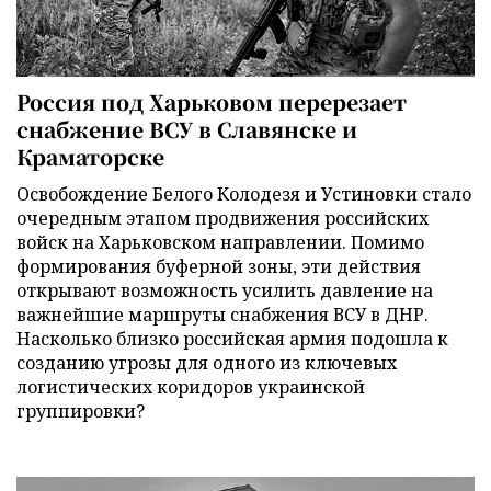
Россия под Харьковом перерезает
снабжение ВСУ в Славянске и
Краматорске
Освобождение Белого Колодезя и Устиновки стало
очередным этапом продвижения российских
войск на Харьковском направлении. Помимо
формирования буферной зоны, эти действия
открывают возможность усилить давление на
важнейшие маршруты снабжения ВСУ в ДНР.
Насколько близко российская армия подошла к
созданию угрозы для одного из ключевых
логистических коридоров украинской
группировки?