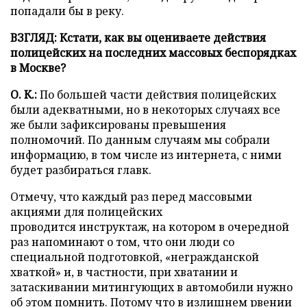
попадали бы в реку.
ВЗГЛЯД: Кстати, как вы оцениваете действия
полицейских на последних массовых беспорядках
в Москве?
О. К.:
По большей части действия полицейских
были адекватными, но в некоторых случаях все
же были зафиксированы превышения
полномочий. По данным случаям мы собрали
информацию, в том числе из интернета, с ними
будет разбираться главк.
Отмечу, что каждый раз перед массовыми
акциями для полицейских
проводится инструктаж, на котором в очередной
раз напоминают о том, что они люди со
специальной подготовкой, «негражданской
хваткой» и, в частности, при хватании и
затаскивании митингующих в автомобили нужно
об этом помнить. Потому что в излишнем рвении