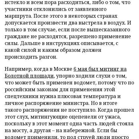
истекло и всем пора расходиться, либо о том, что
участники отклонились от заявленного
маршрута. После этого в некоторых странах
допускается произвести два выстрела в воздух. И
только в том случае, если после вышесказанного
граждане не расходятся, разрешено применение
силы. Дальше в инструкциях описывается, с
какой силой и каким образом должен
происходить разгон.
Например, когда в Москве
6 мая был митинг на
Болотной площади
, упорно ходили слухи о том,
что может быть применен водомет, потому что по
российским законам для применения этой
спецтехники нужна плюсовая температура и
личное распоряжение министра. Но в итоге
такого распоряжения не поступило. Когда прошел
этот слух, митингующие оцепенели от ужаса,
поскольку в этот момент одна часть людей стояла
на мосту, а другая – на набережной. Если бы
водомет применили, то под струей люди просто