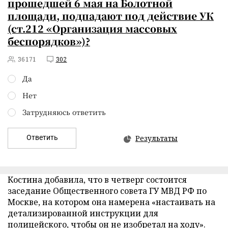
прошедшей 6 мая на Болотной
площади, подпадают под действие УК
(ст.212 «Организация массовых
беспорядков»)?
36171
302
Да
Нет
Затрудняюсь ответить
Ответить
Результаты
Костина добавила, что в четверг состоится
заседание Общественного совета ГУ МВД РФ по
Москве, на котором она намерена «настаивать на
детализированной инструкции для
полицейского, чтобы он не изобретал на ходу».