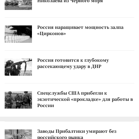
Николаева из Черного моря
Россия наращивает мощность залпа
«Цирконов»
Россия готовится к глубокому
рассекающему удару в ДНР
Спецслужбы США прибегли к
экзотической «прокладке» для работы в
России
Заводы Прибалтики умирают без
российского рынка