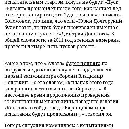
испытательным стартом тянуть не будут: «Пуск
«Булавы» произойдет после того, как растает лед
в северных широтах, это будет в июне», – пояснил
Соломонов, уточнив, что если «Юрий Долгорукий»
будет готов, то пуск будет произведен именно с
него, в ином случае – с «Дмитрия Донского». В
общей сложности за 2011 год военные намерены
провести четыре–пять пусков ракеты.
Ранее о том, что «Булава»
будет принята
на
вооружение до конца текущего года, заявлял
первый замминистра обороны Владимир
Поповкин. По его словам, «в планах этого года
завершение летных испытаний ракеты». В
настоящее время продолжению проведения
госиспытаний мешают лишь погодные условия.
«Как только сойдет лед в Баренцевом море,
испытания будут продолжены», – говорил он.
Теперь ситуация изменилась: с испытаниями