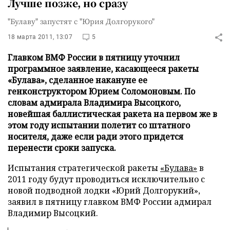
Лучше позже, но сразу
"Булаву" запустят с "Юрия Долгорукого"
18 марта 2011, 13:07
5
Главком ВМФ России в пятницу уточнил
программное заявление, касающееся ракеты
«Булава», сделанное накануне ее
генконструктором Юрием Соломоновым. По
словам адмирала Владимира Высоцкого,
новейшая баллистическая ракета на первом же в
этом году испытании полетит со штатного
носителя, даже если ради этого придется
перенести сроки запуска.
Испытания стратегической ракеты
«Булава»
в
2011 году будут проводиться исключительно с
новой подводной лодки «Юрий Долгорукий»,
заявил в пятницу главком ВМФ России адмирал
Владимир Высоцкий.