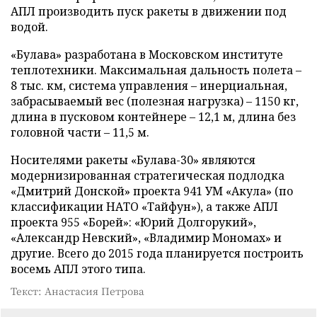
АПЛ производить пуск ракеты в движении под
водой.
«Булава» разработана в Московском институте
теплотехники. Максимальная дальность полета –
8 тыс. км, система управления – инерциальная,
забрасываемый вес (полезная нагрузка) – 1150 кг,
длина в пусковом контейнере – 12,1 м, длина без
головной части – 11,5 м.
Носителями ракеты «Булава-30» являются
модернизированная стратегическая подлодка
«Дмитрий Донской» проекта 941 УМ «Акула» (по
классификации НАТО «Тайфун»), а также АПЛ
проекта 955 «Борей»: «Юрий Долгорукий»,
«Александр Невский», «Владимир Мономах» и
другие. Всего до 2015 года планируется построить
восемь АПЛ этого типа.
Текст: Анастасия Петрова