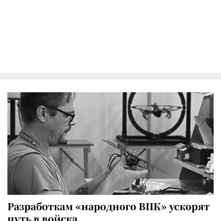
Разработкам «народного ВПК» ускорят
путь в войска