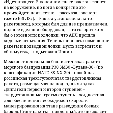
«Идет процесс. В конечном счете ракета встанет
на вооружение, но когда конкретно это
произойдет, неизвестно, – рассказал эксперт
газете ВЗГЛЯД. – Ракета установлена на тот
ракетоносец, который был для нее предназначен,
под нее сделан и оборудован, – это говорит хотя
бы о готовности подлодки, что АПЛ прошла
ходовые испытания. Теперь началось совмещение
ракеты и подводной лодки. Пусть встретятся и
обнимутся», – подытожил Ионин.
Межконтинентальная баллистическая ракета
морского базирования Р30 3М30 «Булава-30» (по
классификации НАТО SS-NX-30) – новейшая
российская трехступенчатая твердотопливная
ракета, размещаемая на подводных лодках.
Двигатели первой и второй ступеней –
твердотопливные, третья ступень – жидкостная
для обеспечения необходимой скорости
маневрирования на этапе разведения боевых
блоков. Старт ракеты – наклонный, это позволяет