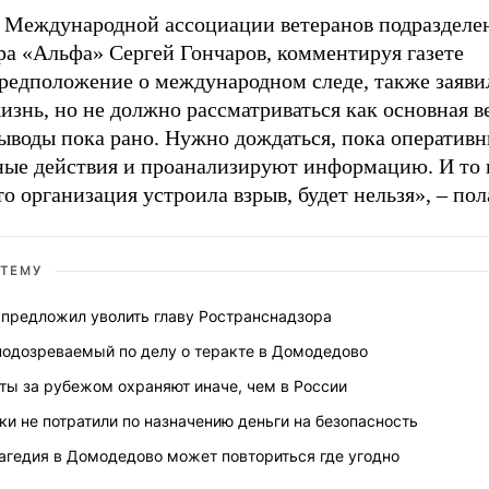
 Международной ассоциации ветеранов подразделе
ра «Альфа» Сергей Гончаров, комментируя газете
едположение о международном следе, также заявил
изнь, но не должно рассматриваться как основная в
выводы пока рано. Нужно дождаться, пока оперативн
ные действия и проанализируют информацию. И то н
то организация устроила взрыв, будет нельзя», – пол
 ТЕМУ
 предложил уволить главу Ространснадзора
подозреваемый по делу о теракте в Домодедово
ты за рубежом охраняют иначе, чем в России
ки не потратили по назначению деньги на безопасность
агедия в Домодедово может повториться где угодно