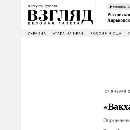
8 августа, суббота
Новость ч
Российски
Харьковск
УКРАИНА
АТАКА НА ИРАН
РОССИЯ И США
27 ЯНВАРЯ 2
«Вакх
Определены