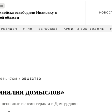
аса
е войска освободили Ивановку в
НОВОС
ой области
ПРЕЗИДЕНТ ПУТИН
ЕВРОСОЮЗ
АРМИЯ И ВООРУЖЕНИЕ
011, 17:28 •
ОБЩЕСТВО
аналия домыслов»
 основные версии теракта в Домодедово