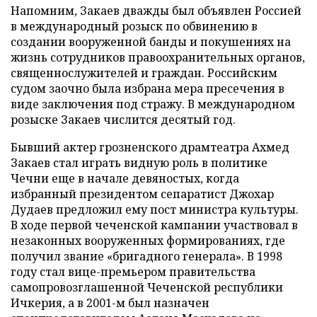
Напомним, Закаев дважды был объявлен Россией
в международный розыск по обвинению в
создании вооруженной банды и покушениях на
жизнь сотрудников правоохранительных органов,
священнослужителей и граждан. Российским
судом заочно была избрана мера пресечения в
виде заключения под стражу. В международном
розыске Закаев числится десятый год.
Бывший актер грозненского драмтеатра Ахмед
Закаев стал играть видную роль в политике
Чечни еще в начале девяностых, когда
избранный президентом сепаратист Джохар
Дудаев предложил ему пост министра культуры.
В ходе первой чеченской кампании участвовал в
незаконных вооруженных формированиях, где
получил звание «бригадного генерала». В 1998
году стал вице-премьером правительства
самопровозглашенной Чеченской республики
Ичкерия, а в 2001-м был назначен