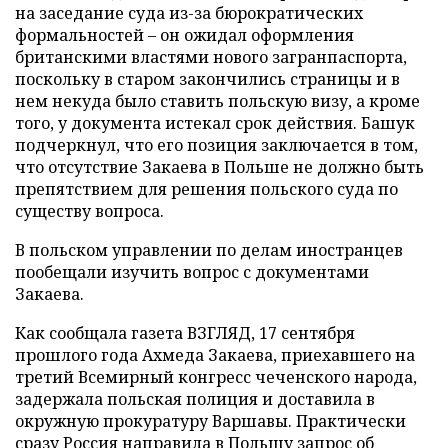
на заседание суда из-за бюрократических
формальностей – он ожидал оформления
британскими властями нового загранпаспорта,
поскольку в старом закончились страницы и в
нем некуда было ставить польскую визу, а кроме
того, у документа истекал срок действия. Башук
подчеркнул, что его позиция заключается в том,
что отсутствие Закаева в Польше не должно быть
препятствием для решения польского суда по
существу вопроса.
В польском управлении по делам иностранцев
пообещали изучить вопрос с документами
Закаева.
Как сообщала газета ВЗГЛЯД, 17 сентября
прошлого года Ахмеда Закаева, приехавшего на
третий Всемирный конгресс чеченского народа,
задержала польская полиция и доставила в
окружную прокуратуру Варшавы. Практически
сразу Россия направила в Польшу запрос об