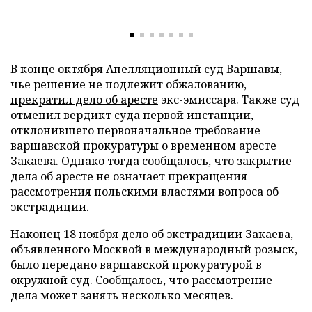
В конце октября Апелляционный суд Варшавы,
чье решение не подлежит обжалованию,
прекратил дело об аресте
экс-эмиссара. Также суд
отменил вердикт суда первой инстанции,
отклонившего первоначальное требование
варшавской прокуратуры о временном аресте
Закаева. Однако тогда сообщалось, что закрытие
дела об аресте не означает прекращения
рассмотрения польскими властями вопроса об
экстрадиции.
Наконец 18 ноября дело об экстрадиции Закаева,
объявленного Москвой в международный розыск,
было передано
варшавской прокуратурой в
окружной суд. Сообщалось, что рассмотрение
дела может занять несколько месяцев.