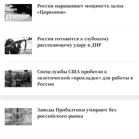
Россия наращивает мощность залпа
«Цирконов»
Россия готовится к глубокому
рассекающему удару в ДНР
Спецслужбы США прибегли к
экзотической «прокладке» для работы в
России
Заводы Прибалтики умирают без
российского рынка