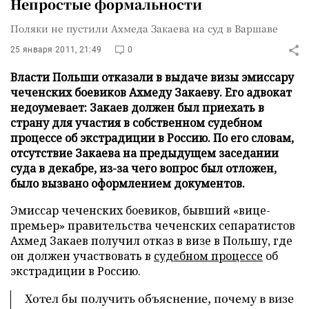
Непростые формальности
Поляки не пустили Ахмеда Закаева на суд в Варшаве
25 января 2011, 21:49
0
Власти Польши отказали в выдаче визы эмиссару
чеченских боевиков Ахмеду Закаеву. Его адвокат
недоумевает: Закаев должен был приехать в
страну для участия в собственном судебном
процессе об экстрадиции в Россию. По его словам,
отсутствие Закаева на предыдущем заседании
суда в декабре, из-за чего вопрос был отложен,
было вызвано оформлением документов.
Эмиссар чеченских боевиков, бывший «вице-
премьер» правительства чеченских сепаратистов
Ахмед Закаев получил отказ в визе в Польшу, где
он должен участвовать в
судебном процессе
об
экстрадиции в Россию.
Хотел бы получить объяснение, почему в визе