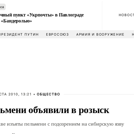
аса
чный пункт «Укрпочты» в Павлограде
НОВОС
 «Бандеролью»
ПРЕЗИДЕНТ ПУТИН
ЕВРОСОЮЗ
АРМИЯ И ВООРУЖЕНИЕ
СТА 2010, 13:21 •
ОБЩЕСТВО
ьмени объявили в розыск
ве изъяты пельмени с подозрением на сибирскую язву