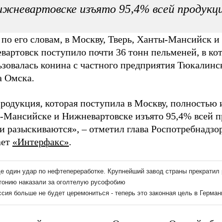
жневартовске изъято 95,4% всей продукц
 по его словам, в Москву, Тверь, Ханты-Мансийск и
вартовск поступило почти 36 тонн пельменей, в ко
ьзовалась конина с частного предприятия Тюкалинс
а Омска.
родукция, которая поступила в Москву, полностью 
-Мансийске и Нижневартовске изъято 95,4% всей п
ки разыскиваются»,
–
отметил глава Роспотребнадзор
ает
«Интерфакс»
.