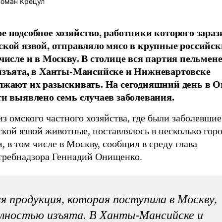
оман Крецул
е подсобное хозяйство, работники которого зара
ской язвой, отправляло мясо в крупные российски
 числе и в Москву. В столице вся партия пельмене
изъята, в Ханты-Мансийске и Нижневартовске
лжают их разыскивать. На сегодняшний день в 
ти выявлено семь случаев заболевания.
з омского частного хозяйства, где были заболевшие
кой язвой животные, поставлялось в несколько гор
, в том числе в Москву, сообщил в среду глава
требнадзора Геннадий Онищенко.
я продукция, которая поступила в Москву,
лностью изъята. В Ханты-Мансийске и