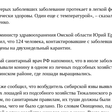
ерых заболевших заболевание протекает в легкой ф
чески здоровы. Один еще с температурой», – сказа
нко.
 министр здравоохранения Омской области Юрий Е
л, что 124 человека, контактировавшие с заболевш
ены на двухнедельный карантин.
ый санитарный врач РФ напомнил, что в июле забо
ывали конину в одном из личных подсобных хозяйст
инском районе, где лошади выращивались.
же сообщил, что возбудитель сибирской язвы выявл
х лошадей из подсобного хозяйства Тюкалинского р
м, по санитарным правилам, их туши должны были
ны, чего не было сделано. По словам Онищенко, па