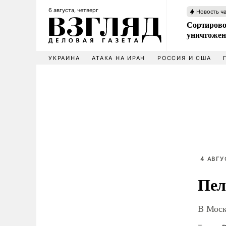
6 августа, четверг
Новость ч
Сортирово
уничтожен
УКРАИНА
АТАКА НА ИРАН
РОССИЯ И США
4 АВГУ
Пел
В Моск