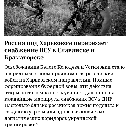
Россия под Харьковом перерезает
снабжение ВСУ в Славянске и
Краматорске
Освобождение Белого Колодезя и Устиновки стало
очередным этапом продвижения российских
войск на Харьковском направлении. Помимо
формирования буферной зоны, эти действия
открывают возможность усилить давление на
важнейшие маршруты снабжения ВСУ в ДНР.
Насколько близко российская армия подошла к
созданию угрозы для одного из ключевых
логистических коридоров украинской
группировки?