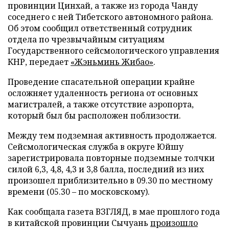
провинции Цинхай, а также из города Чанду
соседнего с ней Тибетского автономного района.
Об этом сообщил ответственный сотрудник
отдела по чрезвычайным ситуациям
Государственного сейсмологического управления
КНР, передает
«Жэньминь Жибао»
.
Проведение спасательной операции крайне
осложняет удаленность региона от основных
магистралей, а также отсутствие аэропорта,
который был бы расположен поблизости.
Между тем подземная активность продолжается.
Сейсмологическая служба в округе Юйшу
зарегистрировала повторные подземные толчки
силой 6,3, 4,8, 4,3 и 3,8 балла, последний из них
произошел приблизительно в 09.30 по местному
времени (05.30 – по московскому).
Как сообщала газета ВЗГЛЯД, в мае прошлого года
в китайской провинции Сычуань
произошло