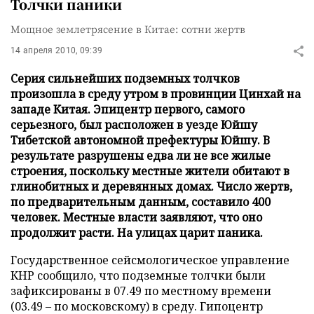
Толчки паники
Мощное землетрясение в Китае: сотни жертв
14 апреля 2010, 09:39
Серия сильнейших подземных толчков
произошла в среду утром в провинции Цинхай на
западе Китая. Эпицентр первого, самого
серьезного, был расположен в уезде Юйшу
Тибетской автономной префектуры Юйшу. В
результате разрушены едва ли не все жилые
строения, поскольку местные жители обитают в
глинобитных и деревянных домах. Число жертв,
по предварительным данным, составило 400
человек. Местные власти заявляют, что оно
продолжит расти. На улицах царит паника.
Государственное сейсмологическое управление
КНР сообщило, что подземные толчки были
зафиксированы в 07.49 по местному времени
(03.49 – по московскому) в среду. Гипоцентр