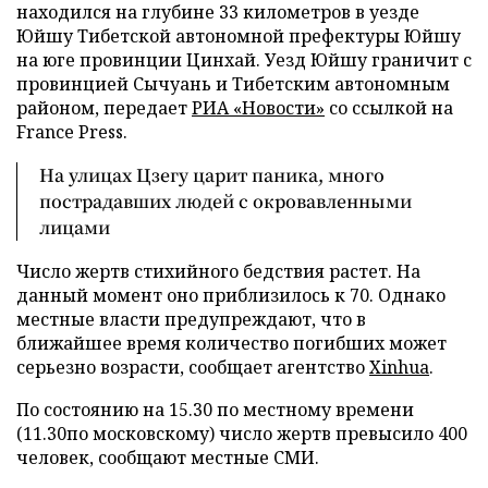
находился на глубине 33 километров в уезде
Юйшу Тибетской автономной префектуры Юйшу
на юге провинции Цинхай. Уезд Юйшу граничит с
провинцией Сычуань и Тибетским автономным
районом, передает
РИА «Новости»
со ссылкой на
France Press.
На улицах Цзегу царит паника, много
пострадавших людей с окровавленными
лицами
Число жертв стихийного бедствия растет. На
данный момент оно приблизилось к 70. Однако
местные власти предупреждают, что в
ближайшее время количество погибших может
серьезно возрасти, сообщает агентство
Xinhua
.
По состоянию на 15.30 по местному времени
(11.30по московскому) число жертв превысило 400
человек, сообщают местные СМИ.