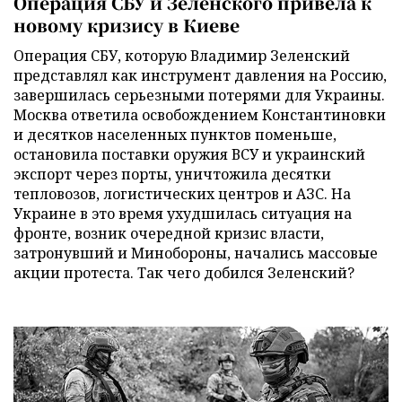
Операция СБУ и Зеленского привела к
новому кризису в Киеве
Операция СБУ, которую Владимир Зеленский
представлял как инструмент давления на Россию,
завершилась серьезными потерями для Украины.
Москва ответила освобождением Константиновки
и десятков населенных пунктов поменьше,
остановила поставки оружия ВСУ и украинский
экспорт через порты, уничтожила десятки
тепловозов, логистических центров и АЗС. На
Украине в это время ухудшилась ситуация на
фронте, возник очередной кризис власти,
затронувший и Минобороны, начались массовые
акции протеста. Так чего добился Зеленский?