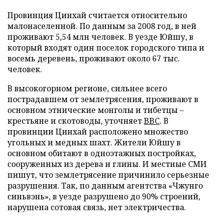
Провинция Цинхай считается относительно
малонаселенной. По данным за 2008 год, в ней
проживают 5,54 млн человек. В уезде Юйшу, в
который входят один поселок городского типа и
восемь деревень, проживают около 67 тыс.
человек.
В высокогорном регионе, сильнее всего
пострадавшем от землетрясения, проживают в
основном этнические монголы и тибетцы –
крестьяне и скотоводы, уточняет
BBC
. В
провинции Цинхай расположено множество
угольных и медных шахт. Жители Юйшу в
основном обитают в одноэтажных постройках,
сооруженных из дерева и глины. И местные СМИ
пишут, что землетрясение причинило серьезные
разрушения. Так, по данным агентства «Чжунго
синьвэнь», в уезде разрушено до 90% строений,
нарушена сотовая связь, нет электричества.