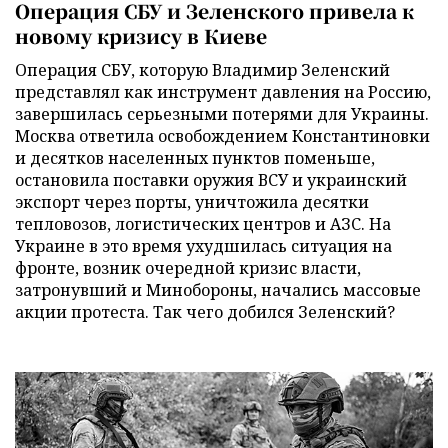
Операция СБУ и Зеленского привела к
новому кризису в Киеве
Операция СБУ, которую Владимир Зеленский
представлял как инструмент давления на Россию,
завершилась серьезными потерями для Украины.
Москва ответила освобождением Константиновки
и десятков населенных пунктов поменьше,
остановила поставки оружия ВСУ и украинский
экспорт через порты, уничтожила десятки
тепловозов, логистических центров и АЗС. На
Украине в это время ухудшилась ситуация на
фронте, возник очередной кризис власти,
затронувший и Минобороны, начались массовые
акции протеста. Так чего добился Зеленский?