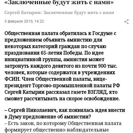
«Заключенные будут жить с нами»
Сергей Катырин: Заключенные будут жить с нами
5 февраля 2010, 14:22
Общественная палата обратилась к Госдуме с
предложением объявить амнистию для
некоторых категорий граждан по случаю
празднования 65-летия Победы. По идее
инициативной группы, амнистия может
затронуть каждого девятого из почти 900 тыс.
человек, которые содержатся в учреждениях
ФСИН. Член Общественной палаты, вице-
президент Торгово-промышленной палаты РФ
Сергей Катырин рассказал газете ВЗГЛЯД, кто
сможет рассчитывать на скорое освобождение.
– Сергей Николаевич, как появилась идея внести
в Думу предложение об амнистии?
– Есть закон, по которому Общественная палата
формирует общественно-наблюдательные