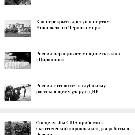
Как перекрыть доступ к портам
Николаева из Черного моря
Россия наращивает мощность залпа
«Цирконов»
Россия готовится к глубокому
рассекающему удару в ДНР
Спецслужбы США прибегли к
экзотической «прокладке» для работы в
России