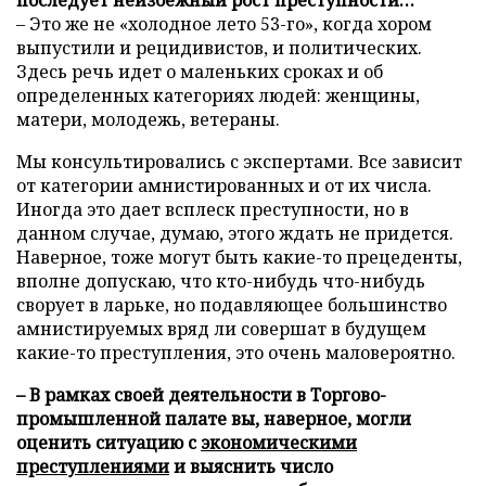
последует неизбежный рост преступности…
– Это же не «холодное лето 53-го», когда хором
выпустили и рецидивистов, и политических.
Здесь речь идет о маленьких сроках и об
определенных категориях людей: женщины,
матери, молодежь, ветераны.
Мы консультировались с экспертами. Все зависит
от категории амнистированных и от их числа.
Иногда это дает всплеск преступности, но в
данном случае, думаю, этого ждать не придется.
Наверное, тоже могут быть какие-то прецеденты,
вполне допускаю, что кто-нибудь что-нибудь
сворует в ларьке, но подавляющее большинство
амнистируемых вряд ли совершат в будущем
какие-то преступления, это очень маловероятно.
– В рамках своей деятельности в Торгово-
промышленной палате вы, наверное, могли
оценить ситуацию с
экономическими
преступлениями
и выяснить число