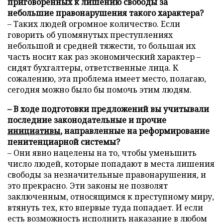
приговоренных к лишению свободы за
небольшие правонарушения такого характера?
– Таких людей огромное количество. Если
говорить об упомянутых преступлениях
небольшой и средней тяжести, то большая их
часть носит как раз экономический характер –
сидят бухгалтеры, ответственные лица. К
сожалению, эта проблема имеет место, полагаю,
сегодня можно было бы помочь этим людям.
– В ходе подготовки предложений вы учитывали
последние законодательные и прочие
инициативы
, направленные на реформирование
пенитенциарной системы?
– Они явно нацелены на то, чтобы уменьшить
число людей, которые попадают в места лишения
свободы за незначительные правонарушения, и
это прекрасно. Эти законы не позволят
заключенным, относящимся к преступному миру,
втянуть тех, кто впервые туда попадает. И если
есть возможность исполнить наказание в любом