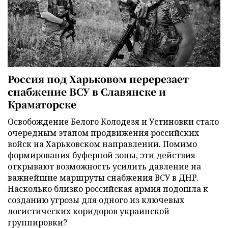
Россия под Харьковом перерезает
снабжение ВСУ в Славянске и
Краматорске
Освобождение Белого Колодезя и Устиновки стало
очередным этапом продвижения российских
войск на Харьковском направлении. Помимо
формирования буферной зоны, эти действия
открывают возможность усилить давление на
важнейшие маршруты снабжения ВСУ в ДНР.
Насколько близко российская армия подошла к
созданию угрозы для одного из ключевых
логистических коридоров украинской
группировки?