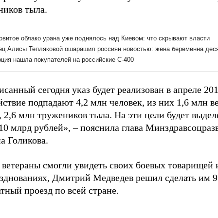
ников тыла.
санный сегодня указ будет реализован в апреле 201
йствие подпадают 4,2 млн человек, из них 1,6 млн в
 2,6 млн тружеников тыла. На эти цели будет выдел
 10 млрд рублей», – пояснила глава Минздравсоцра
а Голикова.
 ветераны смогли увидеть своих боевых товарищей 
азднованиях, Дмитрий Медведев решил сделать им 9
тный проезд по всей стране.