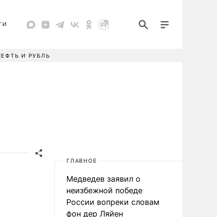
ТИ
НЕФТЬ И РУБЛЬ
ГЛАВНОЕ
Медведев заявил о
неизбежной победе
России вопреки словам
фон дер Ляйен