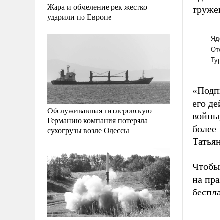
Жара и обмеление рек жестко
труже
ударили по Европе
«Подпи
его де
Обслуживавшая гитлеровскую
войны,
Германию компания потеряла
более
сухогрузы возле Одессы
Татьян
Чтобы
на пр
беспла