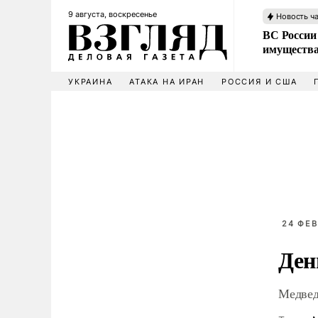
9 августа, воскресенье
Новость ч
ВС России
имущества
УКРАИНА
АТАКА НА ИРАН
РОССИЯ И США
24 ФЕВ
Ден
Медвед