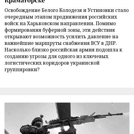
Освобождение Белого Колодезя и Устиновки стало
очередным этапом продвижения российских
войск на Харьковском направлении. Помимо
формирования буферной зоны, эти действия
открывают возможность усилить давление на
важнейшие маршруты снабжения ВСУ в ДНР.
Насколько близко российская армия подошла к
созданию угрозы для одного из ключевых
логистических коридоров украинской
группировки?