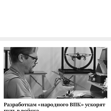
Разработкам «народного ВПК» ускорят
путь в войска