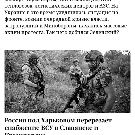
тепловозов, логистических центров и АЗС. На
Украине в это время ухудшилась ситуация на
фронте, возник очередной кризис власти,
затронувший и Минобороны, начались массовые
акции протеста. Так чего добился Зеленский?
Россия под Харьковом перерезает
снабжение ВСУ в Славянске и
Краматорске