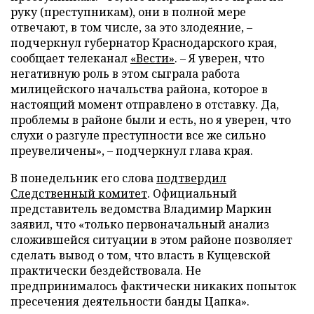
руку (преступникам), они в полной мере
отвечают, в том числе, за это злодеяние, –
подчеркнул губернатор Краснодарского края,
сообщает телеканал
«Вести»
. – Я уверен, что
негативную роль в этом сыграла работа
милицейского начальства района, которое в
настоящий момент отправлено в отставку. Да,
проблемы в районе были и есть, но я уверен, что
слухи о разгуле преступности все же сильно
преувеличены», – подчеркнул глава края.
В понедельник его слова
подтвердил
Следственный комитет
. Официальный
представитель ведомства Владимир Маркин
заявил, что «только первоначальный анализ
сложившейся ситуации в этом районе позволяет
сделать вывод о том, что власть в Кущевской
практически бездействовала. Не
предпринималось фактически никаких попыток
пресечения деятельности банды Цапка».