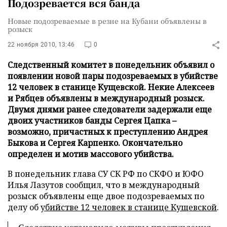
Подозревается вся банда
Новые подозреваемые в резне на Кубани объявлены в
розыск
22 ноября 2010, 13:46
0
Следственный комитет в понедельник объявил о
появлении новой пары подозреваемых в убийстве
12 человек в станице Кущевской. Некие Алексеев
и Рябцев объявлены в международный розыск.
Двумя днями ранее следователи задержали еще
двоих участников банды Сергея Цапка –
возможно, причастных к преступлению Андрея
Быкова и Сергея Карпенко. Окончательно
определен и мотив массового убийства.
В понедельник глава СУ СК РФ по СКФО и ЮФО
Илья Лазутов сообщил, что в международный
розыск объявлены еще двое подозреваемых по
делу об
убийстве 12 человек в станице Кущевской
.