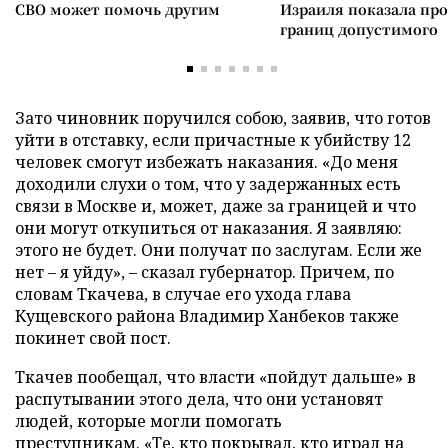
СВО может помочь другим
Израиля показала пр
границ допустимого
Зато чиновник поручился собою, заявив, что готов
уйти в отставку, если причастные к убийству 12
человек смогут избежать наказания. «До меня
доходили слухи о том, что у задержанных есть
связи в Москве и, может, даже за границей и что
они могут откупиться от наказания. Я заявляю:
этого не будет. Они получат по заслугам. Если же
нет – я уйду», – сказал губернатор. Причем, по
словам Ткачева, в случае его ухода глава
Кущевского района Владимир Ханбеков также
покинет свой пост.
Ткачев пообещал, что власти «пойдут дальше» в
распутывании этого дела, что они установят
людей, которые могли помогать
преступникам. «Те, кто покрывал, кто играл на