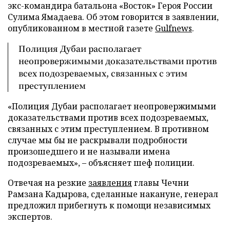
экс-командира батальона «Восток» Героя России
Сулима Ямадаева. Об этом говорится в заявлении,
опубликованном в местной газете
Gulfnews
.
Полиция Дубаи располагает
неопровержимыми доказательствами против
всех подозреваемых, связанных с этим
преступлением
«Полиция Дубаи располагает неопровержимыми
доказательствами против всех подозреваемых,
связанных с этим преступлением. В противном
случае мы бы не раскрывали подробности
произошедшего и не называли имена
подозреваемых», – объясняет шеф полиции.
Отвечая на резкие
заявления
главы Чечни
Рамзана Кадырова, сделанные накануне, генерал
предложил прибегнуть к помощи независимых
экспертов.