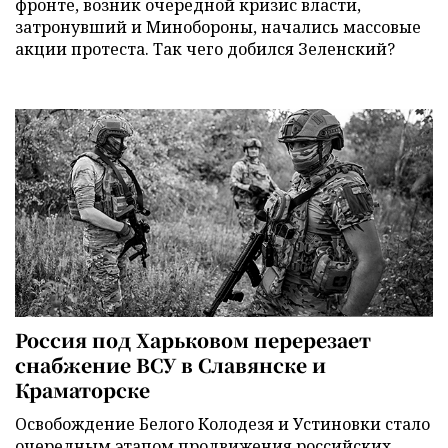
фронте, возник очередной кризис власти,
затронувший и Минобороны, начались массовые
акции протеста. Так чего добился Зеленский?
Россия под Харьковом перерезает
снабжение ВСУ в Славянске и
Краматорске
Освобождение Белого Колодезя и Устиновки стало
очередным этапом продвижения российских