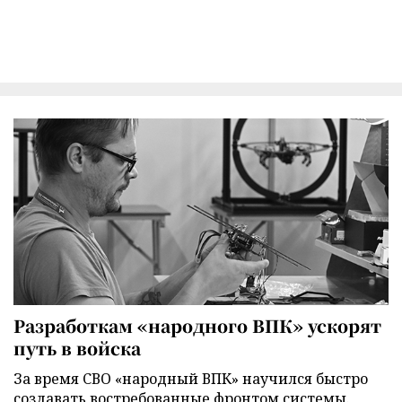
Разработкам «народного ВПК» ускорят
путь в войска
За время СВО «народный ВПК» научился быстро
создавать востребованные фронтом системы.