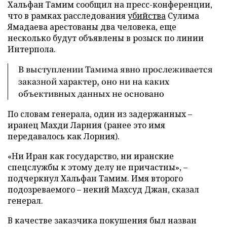
Хальфан Тамим сообщил на пресс-конференции,
что в рамках расследования
убийства
Сулима
Ямадаева арестованы два человека, еще
несколько будут объявлены в розыск по линии
Интерпола.
В выступлении Тамима явно прослеживается
заказной характер, оно ни на каких
объективных данных не основано
По словам генерала, один из задержанных –
иранец Махди Ларния (ранее это имя
передавалось как Лорния).
«Ни Иран как государство, ни иранские
спецслужбы к этому делу не причастны», –
подчеркнул Хальфан Тамим. Имя второго
подозреваемого – некий Махсуд Джан, сказал
генерал.
В качестве заказчика покушения был назван