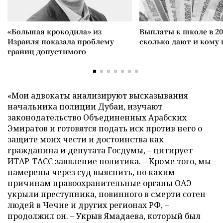
«Большая крокодила» из
Выплаты к школе в 20
Израиля показала проблему
сколько дают и кому
границ допустимого
«Мои адвокаты анализируют высказывания
начальника полиции Дубаи, изучают
законодательство Объединенных Арабских
Эмиратов и готовятся подать иск против него о
защите моих чести и достоинства как
гражданина и депутата Госдумы, – цитирует
ИТАР-ТАСС
заявление политика. – Кроме того, мы
намерены через суд выяснить, по каким
причинам правоохранительные органы ОАЭ
укрыли преступника, повинного в смерти сотен
людей в Чечне и других регионах РФ, –
продолжил он. – Укрыв Ямадаева, который был