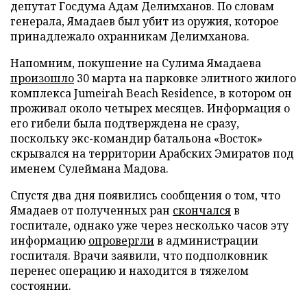
депутат Госдума Адам Делимханов. По словам
генерала, Ямадаев был убит из оружия, которое
принадлежало охранникам Делимханова.
Напомним, покушение на Сулима Ямадаева
произошло
30 марта на парковке элитного жилого
комплекса Jumeirah Beach Residence, в котором он
проживал около четырех месяцев. Информация о
его гибели была подтверждена не сразу,
поскольку экс-командир батальона «Восток»
скрывался на территории Арабских Эмиратов под
именем Сулеймана Мадова.
Спустя два дня появились сообщения о том, что
Ямадаев от полученных ран
скончался
в
госпитале, однако уже через несколько часов эту
информацию
опровергли
в администрации
госпиталя. Врачи заявили, что подполковник
перенес операцию и находится в тяжелом
состоянии.