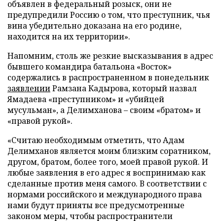
объявлен в федеральный розыск, они не
предупредили Россию о том, что преступник, чья
вина убедительно доказана на его родине,
находится на их территории».
Напомним, столь же резкие высказывания в адрес
бывшего командира батальона «Восток»
содержались в распространенном в понедельник
заявлении
Рамзана Кадырова, который назвал
Ямадаева «преступником» и «убийцей
мусульман», а Делимханова – своим «братом» и
«правой рукой».
«Считаю необходимым отметить, что Адам
Делимханов является моим близким соратником,
другом, братом, более того, моей правой рукой. И
любые заявления в его адрес я воспринимаю как
сделанные против меня самого. В соответствии с
нормами российского и международного права
нами будут приняты все предусмотренные
законом меры, чтобы распространители