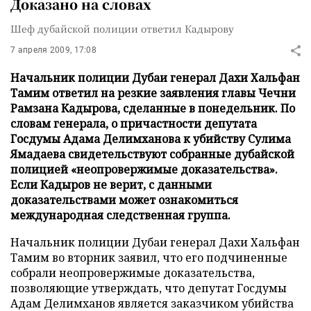
Доказано на словах
Шеф дубайской полиции ответил Кадырову
7 апреля 2009, 17:08
Начальник полиции Дубаи генерал Дахи Хальфан
Тамим ответил на резкие заявления главы Чечни
Рамзана Кадырова, сделанные в понедельник. По
словам генерала, о причастности депутата
Госдумы Адама Делимханова к убийству Сулима
Ямадаева свидетельствуют собранные дубайской
полицией «неопровержимые доказательства».
Если Кадыров не верит, с данными
доказательствами может ознакомиться
международная следственная группа.
Начальник полиции Дубаи генерал Дахи Хальфан
Тамим во вторник заявил, что его подчиненные
собрали неопровержимые доказательства,
позволяющие утверждать, что депутат Госдумы
Адам Делимханов является заказчиком убийства