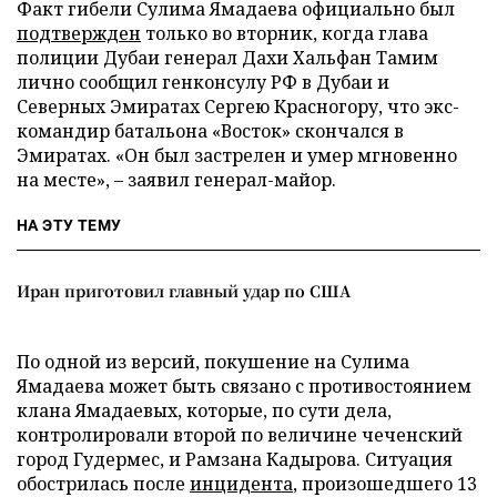
Факт гибели Сулима Ямадаева официально был
подтвержден
только во вторник, когда глава
полиции Дубаи генерал Дахи Хальфан Тамим
лично сообщил генконсулу РФ в Дубаи и
Северных Эмиратах Сергею Красногору, что экс-
командир батальона «Восток» скончался в
Эмиратах. «Он был застрелен и умер мгновенно
на месте», – заявил генерал-майор.
НА ЭТУ ТЕМУ
Иран приготовил главный удар по США
По одной из версий, покушение на Сулима
Ямадаева может быть связано с противостоянием
клана Ямадаевых, которые, по сути дела,
контролировали второй по величине чеченский
город Гудермес, и Рамзана Кадырова. Ситуация
обострилась после
инцидента
, произошедшего 13