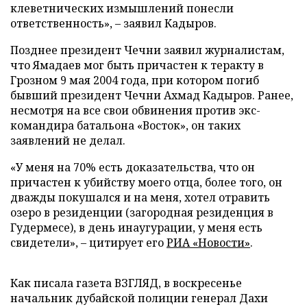
клеветнических измышлений понесли
ответственность», – заявил Кадыров.
Позднее президент Чечни заявил журналистам,
что Ямадаев мог быть причастен к теракту в
Грозном 9 мая 2004 года, при котором погиб
бывший президент Чечни Ахмад Кадыров. Ранее,
несмотря на все свои обвинения против экс-
командира батальона «Восток», он таких
заявлений не делал.
«У меня на 70% есть доказательства, что он
причастен к убийству моего отца, более того, он
дважды покушался и на меня, хотел отравить
озеро в резиденции (загородная резиденция в
Гудермесе), в день инаугурации, у меня есть
свидетели», – цитирует его
РИА «Новости»
.
Как писала газета ВЗГЛЯД, в воскресенье
начальник дубайской полиции генерал Дахи