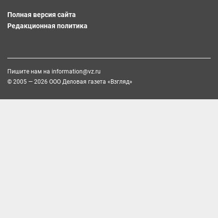
Полная версия сайта
Редакционная политика
Пишите нам на
information@vz.ru
© 2005 — 2026 ООО Деловая газета «Взгляд»