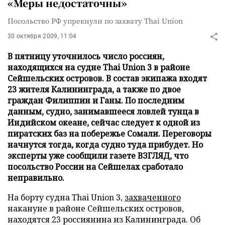
«Меры недостаточны»
Посольство РФ упрекнули по захвату Thai Union
30 октября 2009, 11:04
В пятницу уточнилось число россиян,
находящихся на судне Thai Union 3 в районе
Сейшельских островов. В состав экипажа входят
23 жителя Калининграда, а также по двое
граждан Филиппин и Ганы. По последним
данным, судно, занимавшееся ловлей тунца в
Индийском океане, сейчас следует к одной из
пиратских баз на побережье Сомали. Переговоры
начнутся тогда, когда судно туда прибудет. Но
эксперты уже сообщили газете ВЗГЛЯД, что
посольство России на Сейшелах сработало
неправильно.
На борту судна Thai Union 3,
захваченного
накануне в районе Сейшельских островов,
находятся 23 россиянина из Калининграда. Об