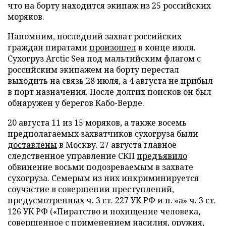
что на борту находится экипаж из 25 российских
моряков.
Напомним, последний захват российских
граждан пиратами
произошел
в конце июля.
Сухогруз
Arctic Sea под мальтийским флагом с
российским экипажем на борту перестал
выходить на связь 28 июля, а 4 августа не прибыл
в порт назначения. После долгих поисков он был
обнаружен у берегов Кабо-Верде.
20 августа 11 из 15 моряков, а также восемь
предполагаемых захватчиков сухогруза были
доставлены
в Москву. 27 августа главное
следственное управление СКП
предъявило
обвинение восьми подозреваемым в захвате
сухогруза. Семерым из них инкриминируется
соучастие в совершении преступлений,
предусмотренных ч. 3 ст. 227 УК РФ и п. «а» ч. 3 ст.
126 УК РФ («Пиратство и похищение человека,
совершенное с применением насилия, оружия,