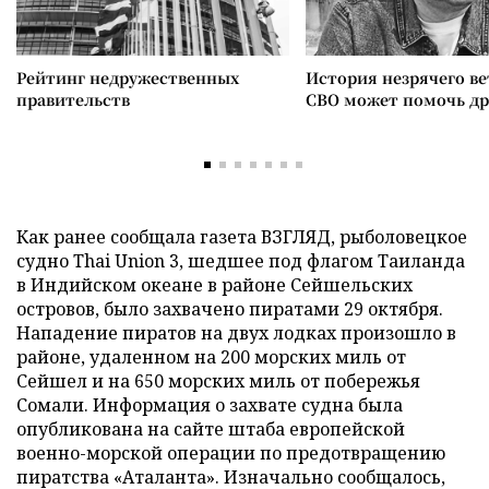
Рейтинг недружественных
История незрячего ве
правительств
СВО может помочь д
Как ранее сообщала газета ВЗГЛЯД, рыболовецкое
судно Thai Union 3, шедшее под флагом Таиланда
в Индийском океане в районе Сейшельских
островов, было захвачено пиратами 29 октября.
Нападение пиратов на двух лодках произошло в
районе, удаленном на 200 морских миль от
Сейшел и на 650 морских миль от побережья
Сомали. Информация о захвате судна была
опубликована на сайте штаба европейской
военно-морской операции по предотвращению
пиратства «Аталанта». Изначально сообщалось,