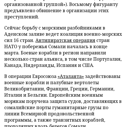
организованной группой»). Восьмому фигуранту
предъявлено обвинение в организации этих
преступлений.
Сейчас борьбу с морскими разбойниками в
Аденском заливе ведет коалиция военно-морских
сил 16 стран.
Антипиратская операция
стран
НАТО у побережья Сомали началась в конце
марта. Боевые корабли в регион направили
несколько стран альянса, в том числе Португалия,
Канада, Нидерланды, Испания и США.
В операции Евросоюза
«Аталанта»
задействованы
военные корабли и палубные вертолеты
Великобритании, Франции, Греции, Германии,
Италии и Бельгии. Европейским военным
морякам поручена защита судов, доставляющих в
сомалийские порты гуманитарные грузы по
линии Всемирной продовольственной
программы, а также транзитных кораблей,
проходящих вдоль берегов Сомали.