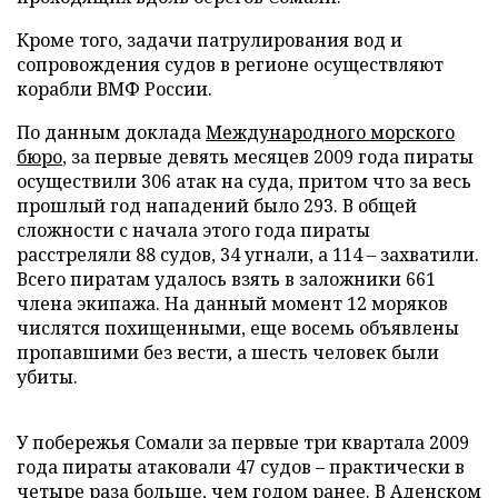
Кроме того, задачи патрулирования вод и
сопровождения судов в регионе осуществляют
корабли ВМФ России.
По данным доклада
Международного морского
бюро
, за первые девять месяцев 2009 года пираты
осуществили 306 атак на суда, притом что за весь
прошлый год нападений было 293. В общей
сложности с начала этого года пираты
расстреляли 88 судов, 34 угнали, а 114 – захватили.
Всего пиратам удалось взять в заложники 661
члена экипажа. На данный момент 12 моряков
числятся похищенными, еще восемь объявлены
пропавшими без вести, а шесть человек были
убиты.
У побережья Сомали за первые три квартала 2009
года пираты атаковали 47 судов – практически в
четыре раза больше, чем годом ранее. В Аденском