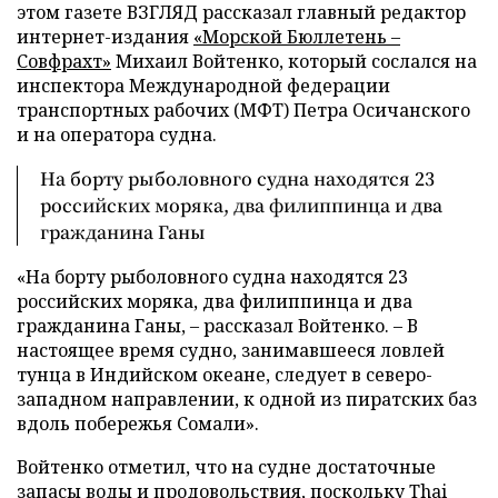
этом газете ВЗГЛЯД рассказал главный редактор
интернет-издания
«Морской Бюллетень –
Совфрахт»
Михаил Войтенко, который сослался на
инспектора Международной федерации
транспортных рабочих (МФТ) Петра Осичанского
и на оператора судна.
На борту рыболовного судна находятся 23
российских моряка, два филиппинца и два
гражданина Ганы
«На борту рыболовного судна находятся 23
российских моряка, два филиппинца и два
гражданина Ганы, – рассказал Войтенко. – В
настоящее время судно, занимавшееся ловлей
тунца в Индийском океане, следует в северо-
западном направлении, к одной из пиратских баз
вдоль побережья Сомали».
Войтенко отметил, что на судне достаточные
запасы воды и продовольствия, поскольку Thai