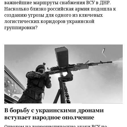
важнейшие маршруты снабжения ВСУ в ДНР.
Насколько близко российская армия подошла к
созданию угрозы для одного из ключевых
логистических коридоров украинской
группировки?
В борьбу с украинскими дронами
вступает народное ополчение
Ответом на террористические атаки ВСУ по