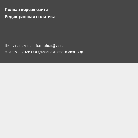
Полная версия сайта
Редакционная политика
Пишите нам на
information@vz.ru
© 2005 — 2026 ООО Деловая газета «Взгляд»