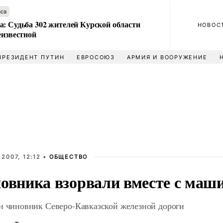
аса
а: Судьба 302 жителей Курской области
НОВОС
еизвестной
ПРЕЗИДЕНТ ПУТИН
ЕВРОСОЮЗ
АРМИЯ И ВООРУЖЕНИЕ
 2007, 12:12 •
ОБЩЕСТВО
овника взорвали вместе с маш
н чиновник Северо-Кавказской железной дороги