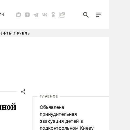
ТИ
НЕФТЬ И РУБЛЬ
ГЛАВНОЕ
иной
Объявлена
принудительная
эвакуация детей в
подконтрольном Киеву