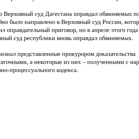
о Верховный суд Дагестана оправдал обвиняемых п
Оно было направлено в Верховный суд России, кото
л оправдательный приговор, но в апреле этого года
вный суд республики вновь оправдал обвиняемых.
ризнал представленные прокурором доказательства
таточными, а некоторые из них – полученными с н
но-процессуального кодекса.