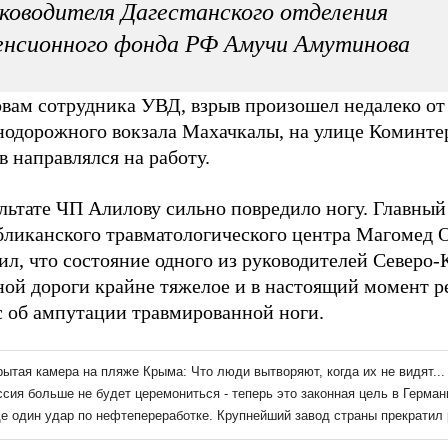
ководителя Дагестанского отделения
енсионного фонда РФ Амучи Амутинова
овам сотрудника УВД, взрыв произошел недалеко от
нодорожного вокзала Махачкалы, на улице Коминтер
 направлялся на работу.
льтате ЧП Алилову сильно повредило ногу. Главный
бликанского травматологического центра Магомед 
л, что состояние одного из руководителей Северо-
ной дороги крайне тяжелое и в настоящий момент р
с об ампутации травмированной ноги.