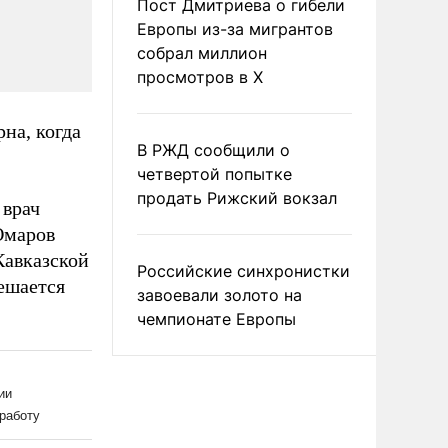
Пост Дмитриева о гибели
Европы из-за мигрантов
собрал миллион
просмотров в X
на, когда
В РЖД сообщили о
четвертой попытке
продать Рижский вокзал
 врач
Омаров
Кавказской
Российские синхронистки
ешается
завоевали золото на
чемпионате Европы