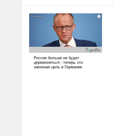
среде, потому что оно уже несет
негативные коннотации.