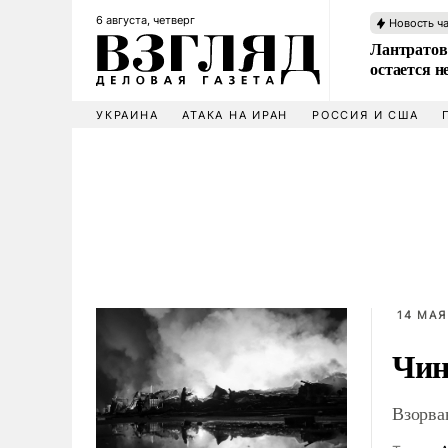
6 августа, четверг
Новость ч
Лантратов
остается н
УКРАИНА
АТАКА НА ИРАН
РОССИЯ И США
14 МАЯ
Чин
Взорва