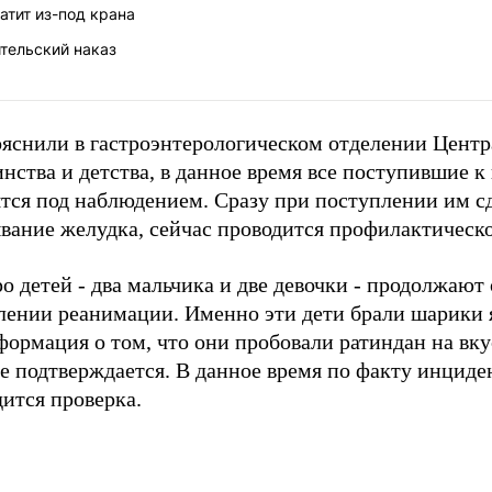
атит из-под крана
тельский наказ
ояснили в гастроэнтерологическом отделении Центр
нства и детства, в данное время все поступившие к
ятся под наблюдением. Сразу при поступлении им с
вание желудка, сейчас проводится профилактическо
о детей - два мальчика и две девочки - продолжают 
лении реанимации. Именно эти дети брали шарики я
ормация о том, что они пробовали ратиндан на вку
е подтверждается. В данное время по факту инциде
ится проверка.