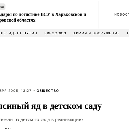
аса
удары по логистике ВСУ в Харьковской и
НОВОС
ровской областях
ПРЕЗИДЕНТ ПУТИН
ЕВРОСОЮЗ
АРМИЯ И ВООРУЖЕНИЕ
БРЯ 2005, 13:27 •
ОБЩЕСТВО
синый яд в детском саду
увезли из детского сада в реанимацию