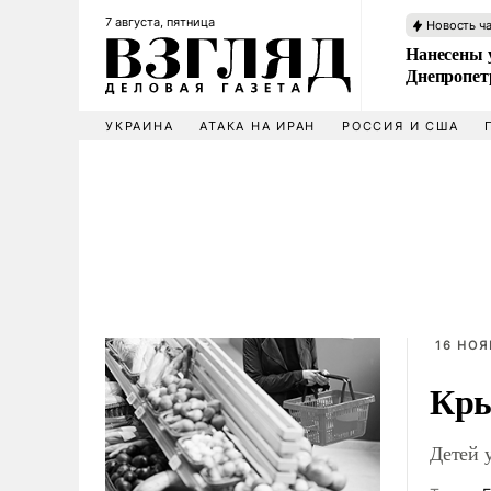
7 августа, пятница
Новость ч
Нанесены 
Днепропет
УКРАИНА
АТАКА НА ИРАН
РОССИЯ И США
16 НОЯ
Кры
Детей 