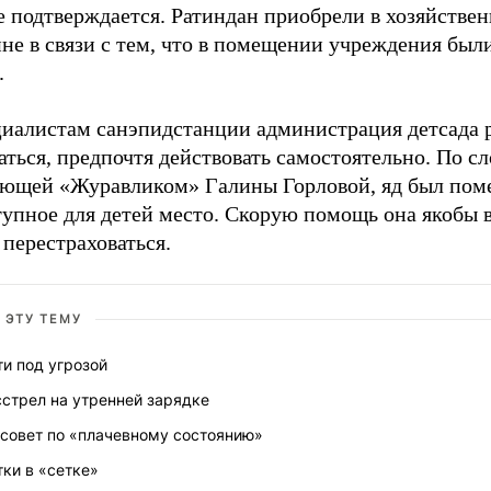
е подтверждается. Ратиндан приобрели в хозяйстве
не в связи с тем, что в помещении учреждения был
.
циалистам санэпидстанции администрация детсада 
ться, предпочтя действовать самостоятельно. По с
ующей «Журавликом» Галины Горловой, яд был пом
упное для детей место. Скорую помощь она якобы в
перестраховаться.
 ЭТУ ТЕМУ
и под угрозой
стрел на утренней зарядке
ссовет по «плачевному состоянию»
ки в «сетке»