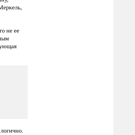
 Меркель,
то не ее
тным
вующая
 логично.