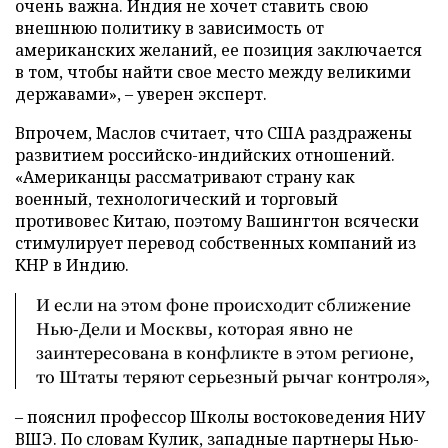
очень важна. Индия не хочет ставить свою
внешнюю политику в зависимость от
американских желаний, ее позиция заключается
в том, чтобы найти свое место между великими
державами», – уверен эксперт.
Впрочем, Маслов считает, что США раздражены
развитием российско-индийских отношений.
«Американцы рассматривают страну как
военный, технологический и торговый
противовес Китаю, поэтому Вашингтон всячески
стимулирует перевод собственных компаний из
КНР в Индию.
И если на этом фоне происходит сближение
Нью-Дели и Москвы, которая явно не
заинтересована в конфликте в этом регионе,
то Штаты теряют серьезный рычаг контроля»,
– пояснил профессор Школы востоковедения НИУ
ВШЭ. По словам Кулик, западные партнеры Нью-