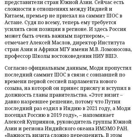
представители стран Южной Азии. Сейчас есть
сложности в отношениях между Индией и
Китаем, премьер не приехал на саммит ШОС в
Астане. Судя по всему, теперь ему требуется
усилить свои позиции в регионе. И здесь Россия
может быть очень важным партнером», –
отмечает Алексей Маслов, директор Института
стран Азии и Африки МГУ имени М.В. Ломоносова,
профессор Школы востоковедения НИУ ВШЭ.
Согласно официальным данным, Моди пропустил
последний саммит ШОС в связи с совпавшей по
времени первой сессией парламента нового
созыва, на которой он принес присягу и вступил в
должность главы правительства. «Этот визит –
давно назревшее решение, потому что Путин
последний раз ездил в Индию в 2021 году, а Моди
посещал Россию в 2019 году», – напоминает
Алексей Куприянов, руководитель группы Южной
Азии и региона Индийского океана ИМЭМО РАН.
«Важность визита сложно переоценить. В этом