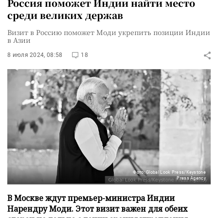
Россия поможет Индии найти место
среди великих держав
Визит в Россию поможет Моди укрепить позиции Индии
в Азии
8 июля 2024, 08:58
18
Фото: Global Look Press/Keystone
Press Agency
В Москве ждут премьер-министра Индии
Нарендру Моди. Этот визит важен для обеих