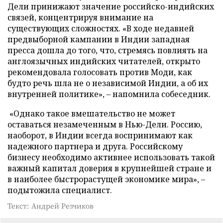
Дели принижают значение российско-индийских
связей, концентрируя внимание на
существующих сложностях. «В ходе недавней
предвыборной кампании в Индии западная
пресса дошла до того, что, стремясь повлиять на
англоязычных индийских читателей, открыто
рекомендовала голосовать против Моди, как
будто речь шла не о независимой Индии, а об их
внутренней политике», – напомнила собеседник.
«Однако такое вмешательство не может
оставаться незамеченным в Нью-Дели. Россию,
наоборот, в Индии всегда воспринимают как
надежного партнера и друга. Российскому
бизнесу необходимо активнее использовать такой
важный капитал доверия в крупнейшей стране и
в наиболее быстрорастущей экономике мира», –
подытожила специалист.
Текст: Андрей Резчиков