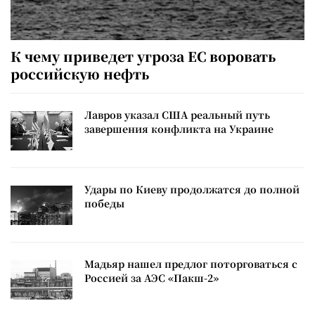
К чему приведет угроза ЕС воровать
российскую нефть
Лавров указал США реальный путь
завершения конфликта на Украине
Удары по Киеву продолжатся до полной
победы
Мадьяр нашел предлог поторговаться с
Россией за АЭС «Пакш-2»