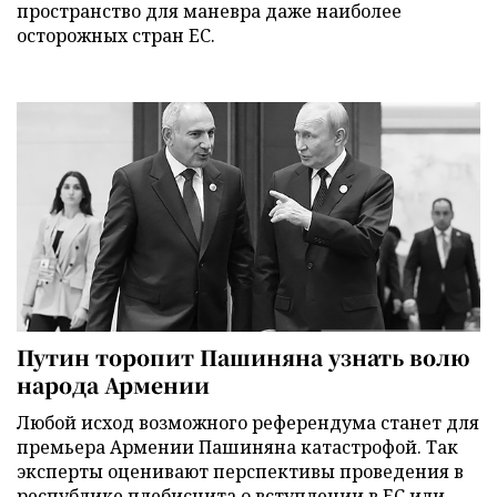
пространство для маневра даже наиболее
осторожных стран ЕС.
Путин торопит Пашиняна узнать волю
народа Армении
Любой исход возможного референдума станет для
премьера Армении Пашиняна катастрофой. Так
эксперты оценивают перспективы проведения в
республике плебисцита о вступлении в ЕС или