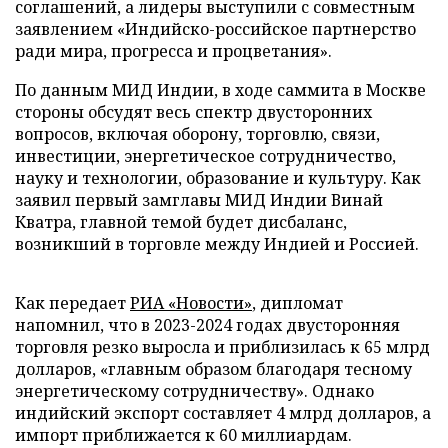
соглашений, а лидеры выступили с совместным
заявлением «Индийско-российское партнерство
ради мира, прогресса и процветания».
По данным МИД Индии, в ходе саммита в Москве
стороны обсудят весь спектр двусторонних
вопросов, включая оборону, торговлю, связи,
инвестиции, энергетическое сотрудничество,
науку и технологии, образование и культуру. Как
заявил первый замглавы МИД Индии Винай
Кватра, главной темой будет дисбаланс,
возникший в торговле между Индией и Россией.
Как передает
РИА «Новости»
, дипломат
напомнил, что в 2023-2024 годах двусторонняя
торговля резко выросла и приблизилась к 65 млрд
долларов, «главным образом благодаря тесному
энергетическому сотрудничеству». Однако
индийский экспорт составляет 4 млрд долларов, а
импорт приближается к 60 миллиардам.