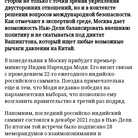
сторон не только с точки зрения укрепления
двусторонних отношений, но и в контексте
решения вопросов международной безопасности.
Как отмечают в экспертной среде, Москва дает
возможность Нью-Дели балансировать внешнюю
политику и не скатываться под диктат
Вашингтона, который ищет любые возможные
рычаги давления на Китай.
В понедельник в Москву прибудет премьер-
министр Индии Нарендра Моди. Его визит связан
с проведением 22-го ежегодного индийско-
российского саммита. Поездка примечательна
еще и тем, что Моди недавно победил на
парламентских выборах, что позволило ему
возглавить правительство в третий раз подряд.
Напомним, последний российско-индийский
саммит состоялся в декабре 2021 года в Нью-Дели.
По итогам той встречи было подписано 28
меморандумов о взаимопонимании и