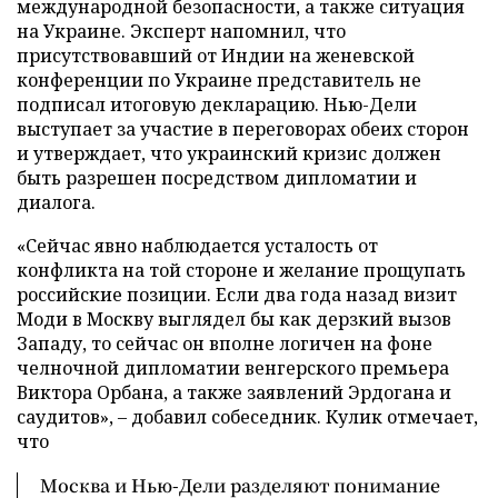
международной безопасности, а также ситуация
на Украине. Эксперт напомнил, что
присутствовавший от Индии на женевской
конференции по Украине представитель не
подписал итоговую декларацию. Нью-Дели
выступает за участие в переговорах обеих сторон
и утверждает, что украинский кризис должен
быть разрешен посредством дипломатии и
диалога.
«Сейчас явно наблюдается усталость от
конфликта на той стороне и желание прощупать
российские позиции. Если два года назад визит
Моди в Москву выглядел бы как дерзкий вызов
Западу, то сейчас он вполне логичен на фоне
челночной дипломатии венгерского премьера
Виктора Орбана, а также заявлений Эрдогана и
саудитов», – добавил собеседник. Кулик отмечает,
что
Москва и Нью-Дели разделяют понимание