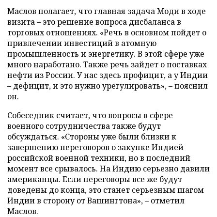
Маслов полагает, что главная задача Моди в ходе
визита – это решение вопроса дисбаланса в
торговых отношениях. «Речь в основном пойдет о
привлечении инвестиций в атомную
промышленность и энергетику. В этой сфере уже
много наработано. Также речь зайдет о поставках
нефти из России. У нас здесь профицит, а у Индии
– дефицит, и это нужно урегулировать», – пояснил
он.
Собеседник считает, что вопросы в сфере
военного сотрудничества также будут
обсуждаться. «Стороны уже были близки к
завершению переговоров о закупке Индией
российской военной техники, но в последний
момент все срывалось. На Индию серьезно давили
американцы. Если переговоры все же будут
доведены до конца, это станет серьезным шагом
Индии в сторону от Вашингтона», – отметил
Маслов.