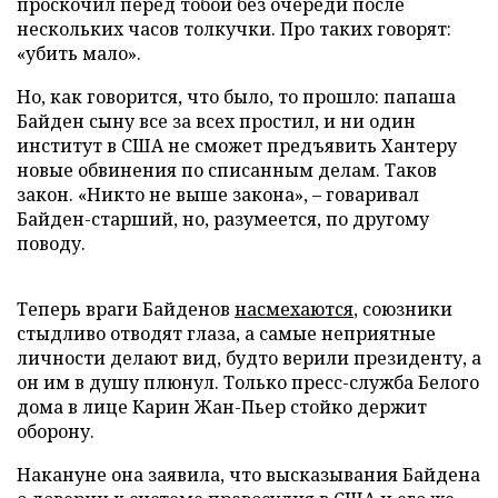
проскочил перед тобой без очереди после
нескольких часов толкучки. Про таких говорят:
«убить мало».
Но, как говорится, что было, то прошло: папаша
Байден сыну все за всех простил, и ни один
институт в США не сможет предъявить Хантеру
новые обвинения по списанным делам. Таков
закон. «Никто не выше закона», – говаривал
Байден-старший, но, разумеется, по другому
поводу.
Теперь враги Байденов
насмехаются
, союзники
стыдливо отводят глаза, а самые неприятные
личности делают вид, будто верили президенту, а
он им в душу плюнул. Только пресс-служба Белого
дома в лице Карин Жан-Пьер стойко держит
оборону.
Накануне она заявила, что высказывания Байдена