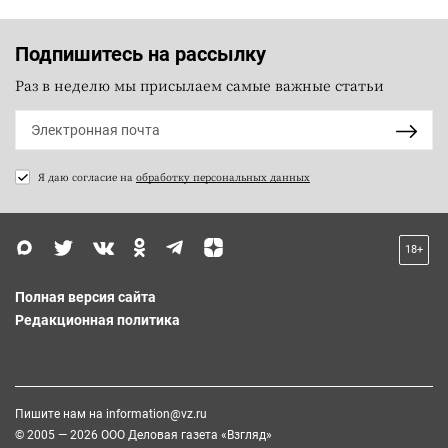
Подпишитесь на рассылку
Раз в неделю мы присылаем самые важные статьи
Я даю согласие на
обработку персональных данных
18+
Полная версия сайта
Редакционная политика
Пишите нам на
information@vz.ru
© 2005 — 2026 ООО Деловая газета «Взгляд»