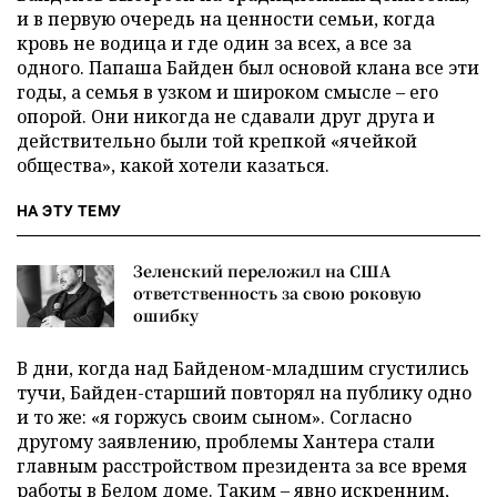
и в первую очередь на ценности семьи, когда
кровь не водица и где один за всех, а все за
одного. Папаша Байден был основой клана все эти
годы, а семья в узком и широком смысле – его
опорой. Они никогда не сдавали друг друга и
действительно были той крепкой «ячейкой
общества», какой хотели казаться.
НА ЭТУ ТЕМУ
Зеленский переложил на США
ответственность за свою роковую
ошибку
В дни, когда над Байденом-младшим сгустились
тучи, Байден-старший повторял на публику одно
и то же: «я горжусь своим сыном». Согласно
другому заявлению, проблемы Хантера стали
главным расстройством президента за все время
работы в Белом доме. Таким – явно искренним,