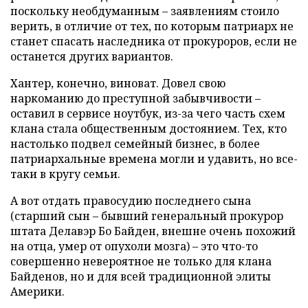
поскольку необдуманным – заявлениям стоило
верить, в отличие от тех, по которым патриарх не
станет спасать наследника от прокуроров, если не
останется других вариантов.
Хантер, конечно, виноват. Довел свою
наркоманию до преступной забывчивости –
оставил в сервисе ноутбук, из-за чего часть схем
клана стала общественным достоянием. Тех, кто
настолько подвел семейный бизнес, в более
патриархальные времена могли и удавить, но все-
таки в кругу семьи.
А вот отдать правосудию последнего сына
(старший сын – бывший генеральный прокурор
штата Делавэр Бо Байден, внешне очень похожий
на отца, умер от опухоли мозга) – это что-то
совершенно невероятное не только для клана
Байденов, но и для всей традиционной элиты
Америки.