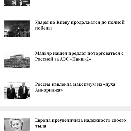
Удары по Киеву продолжатся до полной
победы
Мадьяр нашел предлог поторговаться с
Россией за АЭС «Пакш-2»
Россия извлекла максимум из «духа
Анкориджа»
Европа преувеличила надежность своего
тыла