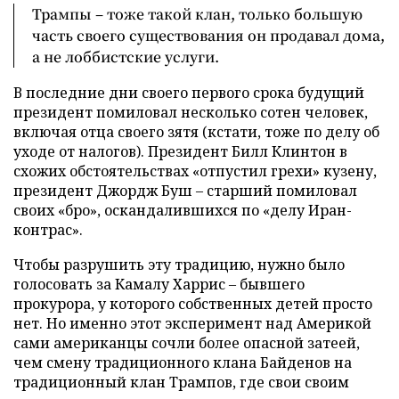
Трампы – тоже такой клан, только большую
часть своего существования он продавал дома,
а не лоббистские услуги.
В последние дни своего первого срока будущий
президент помиловал несколько сотен человек,
включая отца своего зятя (кстати, тоже по делу об
уходе от налогов). Президент Билл Клинтон в
схожих обстоятельствах «отпустил грехи» кузену,
президент Джордж Буш – старший помиловал
своих «бро», оскандалившихся по «делу Иран-
контрас».
Чтобы разрушить эту традицию, нужно было
голосовать за Камалу Харрис – бывшего
прокурора, у которого собственных детей просто
нет. Но именно этот эксперимент над Америкой
сами американцы сочли более опасной затеей,
чем смену традиционного клана Байденов на
традиционный клан Трампов, где свои своим