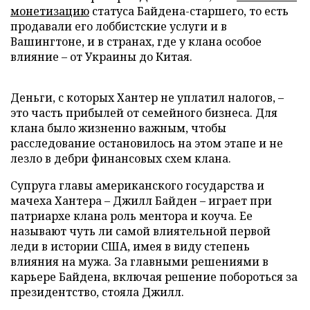
монетизацию
статуса Байдена-старшего, то есть
продавали его лоббистские услуги и в
Вашингтоне, и в странах, где у клана особое
влияние – от Украины до Китая.
Деньги, с которых Хантер не уплатил налогов, –
это часть прибылей от семейного бизнеса. Для
клана было жизненно важным, чтобы
расследование остановилось на этом этапе и не
лезло в дебри финансовых схем клана.
Супруга главы американского государства и
мачеха Хантера – Джилл Байден – играет при
патриархе клана роль ментора и коуча. Ее
называют чуть ли самой влиятельной первой
леди в истории США, имея в виду степень
влияния на мужа. За главными решениями в
карьере Байдена, включая решение побороться за
президентство, стояла Джилл.