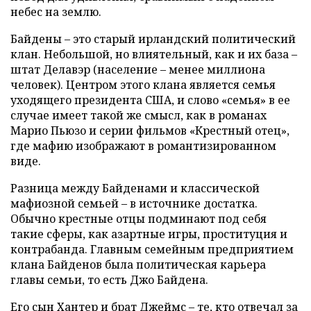
небес на землю.
Байдены – это старый ирландский политический
клан. Небольшой, но влиятельный, как и их база –
штат Делавэр (население – менее миллиона
человек). Центром этого клана является семья
уходящего президента США, и слово «семья» в ее
случае имеет такой же смысл, как в романах
Марио Пьюзо и серии фильмов «Крестный отец»,
где мафию изображают в романтизированном
виде.
Разница между Байденами и классической
мафиозной семьей – в источнике достатка.
Обычно крестные отцы подминают под себя
такие сферы, как азартные игры, проституция и
контрабанда. Главным семейным предприятием
клана Байденов была политическая карьера
главы семьи, то есть Джо Байдена.
Его сын Хантер и брат Джеймс – те, кто
отвечал за