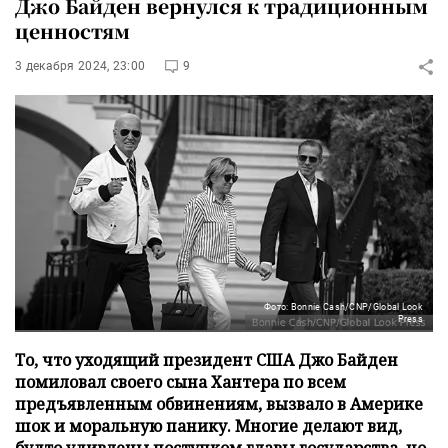
Джо Байден вернулся к традиционным
ценностям
3 декабря 2024, 23:00
9
Фото: Bonnie Cash/CNP/Global Look
Press
То, что уходящий президент США Джо Байден
помиловал своего сына Хантера по всем
предъявленным обвинениям, вызвало в Америке
шок и моральную панику. Многие делают вид,
будто удивлены поступком главы государства, но