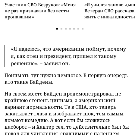
Участник СВО Безруков: «Меня
«Я учился заново дыш
не раз признавали без вести
Ветеран СВО рассказа
пропавшим»
жить с инвалидность
«Я надеюсь, что американцы поймут, почему
я, как отец и президент, пришел к такому
решению», – заявил он.
Понимать тут нужно немногое. В первую очередь
кто такие Байдены.
На своем месте Байден продемонстрировал не
крайнюю степень цинизма, а американский
вариант нормальности. Те в США, кто теперь
закатывает глаза и изображает шок, тем самым
ломают комедию. А вот если бы сложилось
наоборот – и Хантер сел, то действительно был бы
повод для удивления, сравнимый с падением