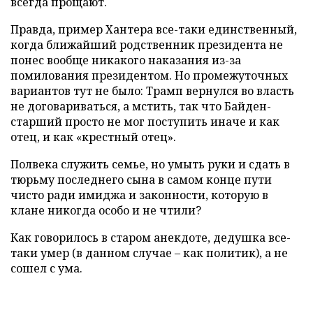
всегда прощают.
Правда, пример Хантера все-таки единственный,
когда ближайший родственник президента не
понес вообще никакого наказания из-за
помилования президентом. Но промежуточных
вариантов тут не было: Трамп вернулся во власть
не договариваться, а мстить, так что Байден-
старший просто не мог поступить иначе и как
отец, и как «крестный отец».
Полвека служить семье, но умыть руки и сдать в
тюрьму последнего сына в самом конце пути
чисто ради имиджа и законности, которую в
клане никогда особо и не чтили?
Как говорилось в старом анекдоте, дедушка все-
таки умер (в данном случае – как политик), а не
сошел с ума.