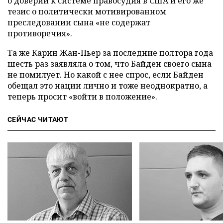
о доверии к системе правосудия в США и его же
тезис о политически мотивированном
преследовании сына «не содержат
противоречия».
Та же Карин Жан-Пьер за последние полтора года
шесть раз заявляла о том, что Байден своего сына
не помилует. Но какой с нее спрос, если Байден
обещал это нации лично и тоже неоднократно, а
теперь просит «войти в положение».
СЕЙЧАС ЧИТАЮТ