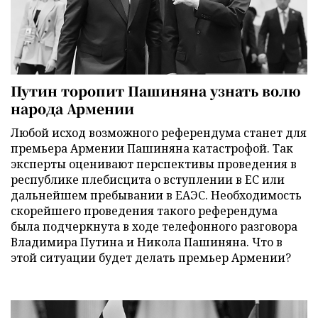
Путин торопит Пашиняна узнать волю
народа Армении
Любой исход возможного референдума станет для
премьера Армении Пашиняна катастрофой. Так
эксперты оценивают перспективы проведения в
республике плебисцита о вступлении в ЕС или
дальнейшем пребывании в ЕАЭС. Необходимость
скорейшего проведения такого референдума
была подчеркнута в ходе телефонного разговора
Владимира Путина и Никола Пашиняна. Что в
этой ситуации будет делать премьер Армении?