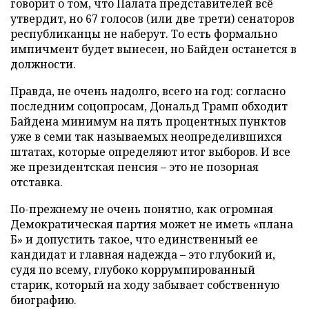
говорит о том, что Палата представителей всё
утвердит, но 67 голосов (или две трети) сенаторов
республиканцы не наберут. То есть формально
импичмент будет вынесен, но Байден останется в
должности.
Правда, не очень надолго, всего на год: согласно
последним соцопросам, Дональд Трамп обходит
Байдена минимум на пять процентных пунктов
уже в семи так называемых неопределившихся
штатах, которые определяют итог выборов. И все
же президентская пенсия – это не позорная
отставка.
По-прежнему не очень понятно, как огромная
Демократическая партия может не иметь «плана
Б» и допустить такое, что единственный ее
кандидат и главная надежда – это глубокий и,
судя по всему, глубоко коррумпированный
старик, который на ходу забывает собственную
биографию.