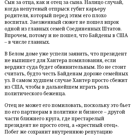
Сын за отца, как и отец за сына. Налицо случай,
когда непутевый отпрыск губит карьеру
родителя, который перед этим его плохо
воспитал. Заезженный сюжет не пошел впрок
одной из главных семей Соединенных Штатов.
Впрочем, потому и не пошел, что Байдены в США
– в числе главных.
В Белом доме уже успели заявить, что президент
не выпишет для Хантера помилования, если
вердикт суда будет обвинительным. Но не стоит
считать, будто честь Байденам дороже семейных
уз. В самом худшем случае Хантер просто сбежит
из США, чтобы в дальнейшем играть роль
политического беженца.
Отец не может его помиловать, поскольку это бьет
по его партнерам в политике и бизнесе – другой
части ближнего круга, где престарелый
президент не просто отец, а «крестный отец».
Побег же сохранит внутреннюю репутацию