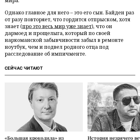
мира.
Однако главное для него – это его сын. Байден раз
от разу повторяет, что гордится отпрыском, хотя
знает (
про это весь мир уже знает
), что он
дармоед и прощелыга, который по своей
наркоманской забывчивости забыл в ремонте
ноутбук, чем и подвел родного отца под
расследование об импичменте.
СЕЙЧАС ЧИТАЮТ
«Большая крокодила» из
История незрячего ве