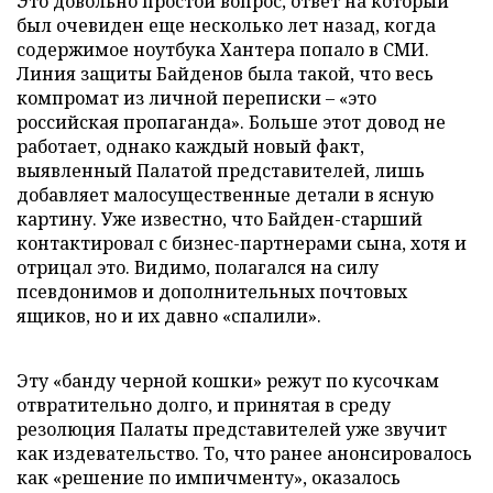
Это довольно простой вопрос, ответ на который
был очевиден еще несколько лет назад, когда
содержимое ноутбука Хантера попало в СМИ.
Линия защиты Байденов была такой, что весь
компромат из личной переписки – «это
российская пропаганда». Больше этот довод не
работает, однако каждый новый факт,
выявленный Палатой представителей, лишь
добавляет малосущественные детали в ясную
картину. Уже известно, что Байден-старший
контактировал с бизнес-партнерами сына, хотя и
отрицал это. Видимо, полагался на силу
псевдонимов и дополнительных почтовых
ящиков, но и их давно «спалили».
Эту «банду черной кошки» режут по кусочкам
отвратительно долго, и принятая в среду
резолюция Палаты представителей уже звучит
как издевательство. То, что ранее анонсировалось
как «решение по импичменту», оказалось