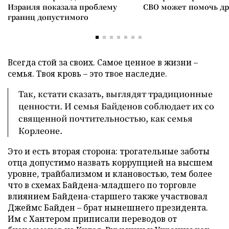
Израиля показала проблему
СВО может помочь д
границ допустимого
Всегда стой за своих. Самое ценное в жизни –
семья. Твоя кровь – это твое наследие.
Так, кстати сказать, выглядят традиционные
ценности. И семья Байденов соблюдает их со
священной почтительностью, как семья
Корлеоне.
Это и есть вторая сторона: трогательные заботы
отца допустимо назвать коррупцией на высшем
уровне, трайбализмом и клановостью, тем более
что в схемах Байдена-младшего по торговле
влиянием Байдена-старшего также участвовал
Джеймс Байден – брат нынешнего президента.
Им с Хантером приписали переводов от