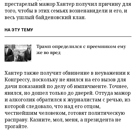
престарелый мажор Хантер получил причину для
того, чтобы в этих семьях возненавидели и его, и
весь ушлый байденовский клан.
НА ЭТУ ТЕМУ
Трамп определился с преемником ему
же во вред
Хантер также получит обвинение в неуважении к
Конгрессу, поскольку не явился на его вызов для
дачи показаний по делу об импичменте. Точнее,
явился, но дошел только до дверей. Оттуда мажор
и алкоголик обратился к журналистам с речью, из
которой следовало, что над его отцом,
честнейшим человеком, готовят политическую
расправу. Казните, мол, меня, а президента не
трогайте.