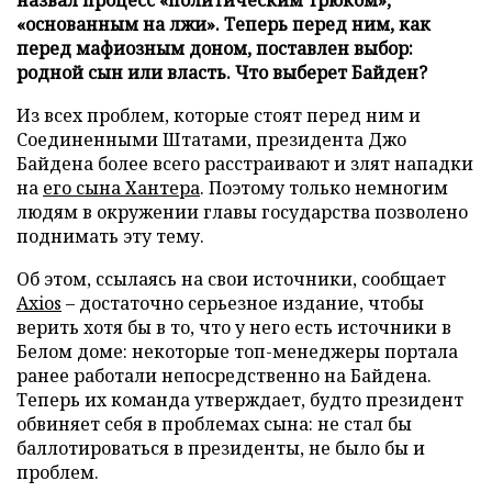
«основанным на лжи». Теперь перед ним, как
перед мафиозным доном, поставлен выбор:
родной сын или власть. Что выберет Байден?
Из всех проблем, которые стоят перед ним и
Соединенными Штатами, президента Джо
Байдена более всего расстраивают и злят нападки
на
его сына Хантера
. Поэтому только немногим
людям в окружении главы государства позволено
поднимать эту тему.
Об этом, ссылаясь на свои источники, сообщает
Axios
– достаточно серьезное издание, чтобы
верить хотя бы в то, что у него есть источники в
Белом доме: некоторые топ-менеджеры портала
ранее работали непосредственно на Байдена.
Теперь их команда утверждает, будто президент
обвиняет себя в проблемах сына: не стал бы
баллотироваться в президенты, не было бы и
проблем.