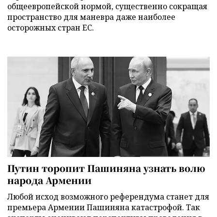
общеевропейской нормой, существенно сокращая
пространство для маневра даже наиболее
осторожных стран ЕС.
Путин торопит Пашиняна узнать волю
народа Армении
Любой исход возможного референдума станет для
премьера Армении Пашиняна катастрофой. Так