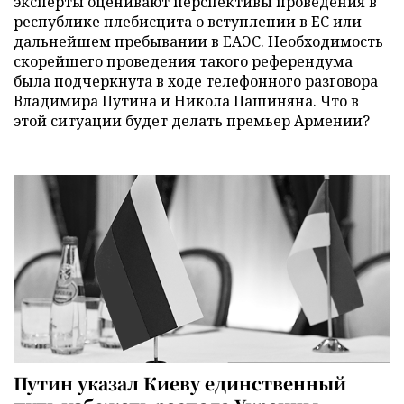
эксперты оценивают перспективы проведения в
республике плебисцита о вступлении в ЕС или
дальнейшем пребывании в ЕАЭС. Необходимость
скорейшего проведения такого референдума
была подчеркнута в ходе телефонного разговора
Владимира Путина и Никола Пашиняна. Что в
этой ситуации будет делать премьер Армении?
Путин указал Киеву единственный