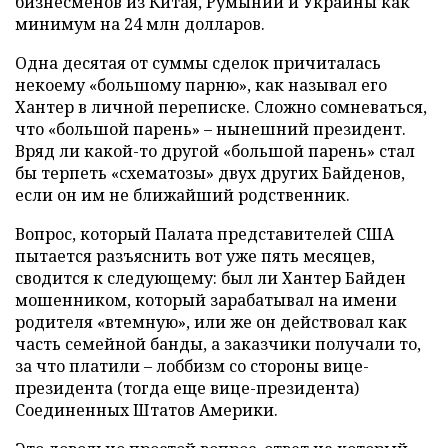
бизнесменов из Китая, Румынии и Украины как
минимум на 24 млн долларов.
Одна десятая от суммы сделок причиталась
некоему «большому парню», как называл его
Хантер в личной переписке. Сложно сомневаться,
что «большой парень» – нынешний президент.
Вряд ли какой-то другой «большой парень» стал
бы терпеть «схематозы» двух других Байденов,
если он им не ближайший родственник.
Вопрос, который Палата представителей США
пытается разъяснить вот уже пять месяцев,
сводится к следующему: был ли Хантер Байден
мошенником, который зарабатывал на имени
родителя «втемную», или же он действовал как
часть семейной банды, а заказчики получали то,
за что платили – лоббизм со стороны вице-
президента (тогда еще вице-президента)
Соединенных Штатов Америки.