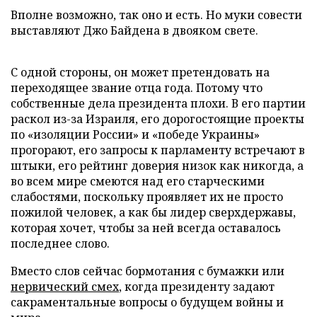
Вполне возможно, так оно и есть. Но муки совести
выставляют Джо Байдена в двояком свете.
С одной стороны, он может претендовать на
переходящее звание отца года. Потому что
собственные дела президента плохи. В его партии
раскол из-за Израиля, его дорогостоящие проекты
по «изоляции России» и «победе Украины»
прогорают, его запросы к парламенту встречают в
штыки, его рейтинг доверия низок как никогда, а
во всем мире смеются над его старческими
слабостями, поскольку проявляет их не просто
пожилой человек, а как бы лидер сверхдержавы,
которая хочет, чтобы за ней всегда оставалось
последнее слово.
Вместо слов сейчас бормотания с бумажки или
нервический смех
, когда президенту задают
сакраментальные вопросы о будущем войны и