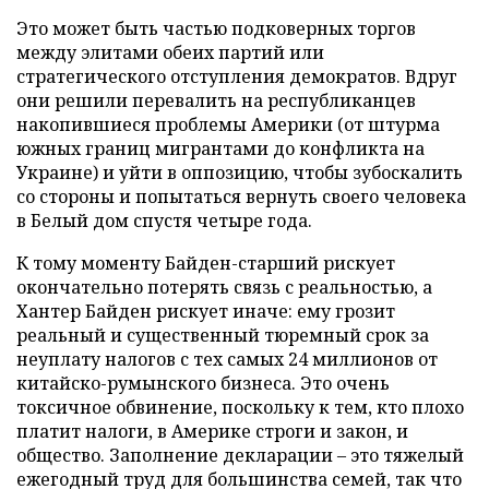
Это может быть частью подковерных торгов
между элитами обеих партий или
стратегического отступления демократов. Вдруг
они решили перевалить на республиканцев
накопившиеся проблемы Америки (от штурма
южных границ мигрантами до конфликта на
Украине) и уйти в оппозицию, чтобы зубоскалить
со стороны и попытаться вернуть своего человека
в Белый дом спустя четыре года.
К тому моменту Байден-старший рискует
окончательно потерять связь с реальностью, а
Хантер Байден рискует иначе: ему грозит
реальный и существенный тюремный срок за
неуплату налогов с тех самых 24 миллионов от
китайско-румынского бизнеса. Это очень
токсичное обвинение, поскольку к тем, кто плохо
платит налоги, в Америке строги и закон, и
общество. Заполнение декларации – это тяжелый
ежегодный труд для большинства семей, так что