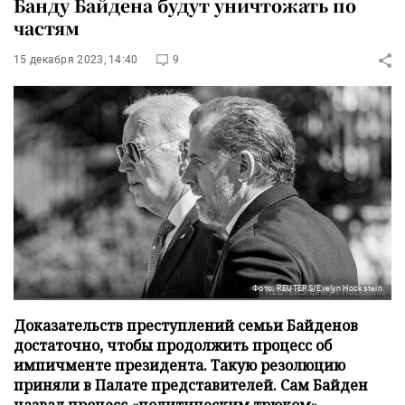
Банду Байдена будут уничтожать по
частям
15 декабря 2023, 14:40
9
Фото: REUTERS/Evelyn Hockstein
Доказательств преступлений семьи Байденов
достаточно, чтобы продолжить процесс об
импичменте президента. Такую резолюцию
приняли в Палате представителей. Сам Байден
назвал процесс «политическим трюком»,