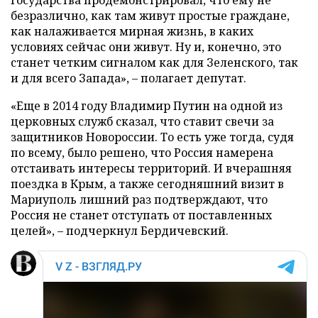
безразлично, как там живут простые граждане,
как налаживается мирная жизнь, в каких
условиях сейчас они живут. Ну и, конечно, это
станет четким сигналом как для Зеленского, так
и для всего Запада», – полагает депутат.
«Еще в 2014 году Владимир Путин на одной из
церковных служб сказал, что ставит свечи за
защитников Новороссии. То есть уже тогда, судя
по всему, было решено, что Россия намерена
отстаивать интересы территорий. И вчерашняя
поездка в Крым, а также сегодняшний визит в
Мариуполь лишний раз подтверждают, что
Россия не станет отступать от поставленных
целей», – подчеркнул Бердичевский.