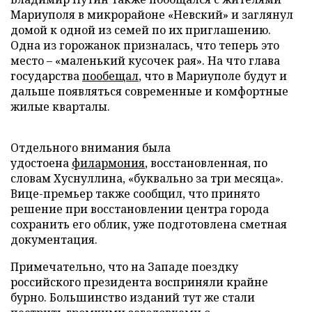
Мариуполя в микрорайоне «Невский» и заглянул
домой к одной из семей по их приглашению.
Одна из горожанок призналась, что теперь это
место – «маленький кусочек рая». На что глава
государства
пообещал
, что в Мариуполе будут и
дальше появляться современные и комфортные
жилые кварталы.
Отдельного внимания была
удостоена
филармония
, восстановленная, по
словам Хуснуллина, «буквально за три месяца».
Вице-премьер также сообщил, что принято
решение при восстановлении центра города
сохранить его облик, уже подготовлена сметная
документация.
Примечательно, что на Западе поездку
российского президента восприняли крайне
бурно. Большинство изданий тут же стали