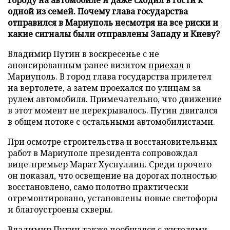
одной из семей. Почему глава государства
отправился в Мариуполь несмотря на все риски и
какие сигналы были отправлены Западу и Киеву?
Владимир Путин в воскресенье с не
анонсированным ранее визитом
приехал
в
Мариуполь. В город глава государства прилетел
на вертолете, а затем проехался по улицам за
рулем автомобиля. Примечательно, что движение
в этот момент не перекрывалось. Путин двигался
в общем потоке с остальными автомобилистами.
При осмотре строительства и восстановительных
работ в Мариуполе президента сопровождал
вице-премьер Марат Хуснуллин. Среди прочего
он показал, что освещение на дорогах полностью
восстановлено, само полотно практически
отремонтировано, установлены новые светофоры
и благоустроены скверы.
Владимир Путин также пообщался с жителями