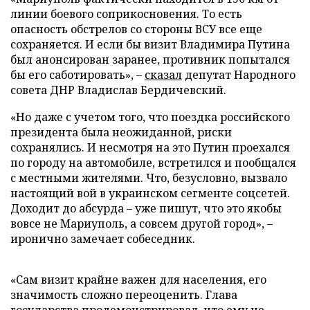
линии боевого соприкосновения. То есть
опасность обстрелов со стороны ВСУ все еще
сохраняется. И если бы визит Владимира Путина
был анонсирован заранее, противник попытался
бы его саботировать», –
сказал
депутат Народного
совета ДНР Владислав Бердичевский.
«Но даже с учетом того, что поездка российского
президента была неожиданной, риски
сохранялись. И несмотря на это Путин проехался
по городу на автомобиле, встретился и пообщался
с местными жителями. Что, безусловно, вызвало
настоящий вой в украинском сегменте соцсетей.
Доходит до абсурда – уже пишут, что это якобы
вовсе не Мариуполь, а совсем другой город», –
иронично замечает собеседник.
«Сам визит крайне важен для населения, его
значимость сложно переоценить. Глава
государства продемонстрировал, что ему не