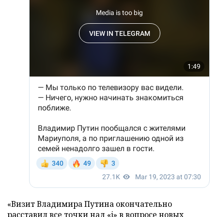
«Визит Владимира Путина окончательно
расставил все точки над «i» в вопросе новых