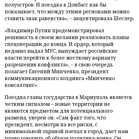
полуостров. И поездка в Донбасс как бы
показывает, что между этими регионами можно
ставить знак равенства», – акцентировала Шеслер.
«Владимир Путин продемонстрировал
решимость в своем желании реализовать планы
спецоперации до конца. И ордер, который
недавно выдал МУС, вынуждает российские
власти перейти к более жесткому варианту
разрешения конфликта», – в свою очередь
полагает Евгений Минченко, президент
коммуникационного холдинга «Минченко
консалтинг».
Поездка главы государства в Мариуполь является
четким сигналом – новые территории не
являются предметом для потенциального
размена, уверен он. «Сам факт того, что
президент, несмотря на все риски, с
минимальной охраной поехал в город, дает нам
право говорить об образе политика-воина. Он