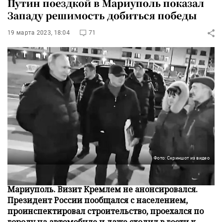
Путин поездкой в Мариуполь показал
Западу решимость добиться победы
19 марта 2023, 18:04
71
Фото: Скриншот из видео
Владимир Путин после Крыма посетил
Мариуполь. Визит Кремлем не анонсировался.
Президент России пообщался с населением,
проинспектировал строительство, проехался по
городу на автомобиле и даже сходил в гости к