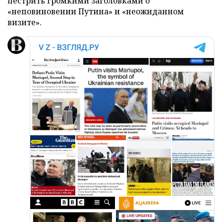
пестрить громкими заголовками о
«неповиновении Путина» и «неожиданном
визите».