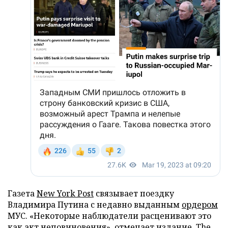
Газета
New York Post
связывает поездку
Владимира Путина с недавно выданным
ордером
МУС. «Некоторые наблюдатели расценивают это
как акт неповиновения», отмечает издание.
The