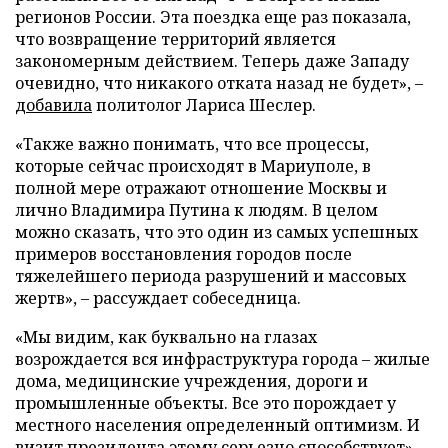
регионов России. Эта поездка еще раз показала,
что возвращение территорий является
закономерным действием. Теперь даже Западу
очевидно, что никакого отката назад не будет», –
добавила
политолог Лариса Шеслер.
«Также важно понимать, что все процессы,
которые сейчас происходят в Мариуполе, в
полной мере отражают отношение Москвы и
лично Владимира Путина к людям. В целом
можно сказать, что это один из самых успешных
примеров восстановления городов после
тяжелейшего периода разрушений и массовых
жертв», – рассуждает собеседница.
«Мы видим, как буквально на глазах
возрождается вся инфраструктура города – жилые
дома, медицинские учреждения, дороги и
промышленные объекты. Все это порождает у
местного населения определенный оптимизм. И
визит президента этому серьезно способствует», –