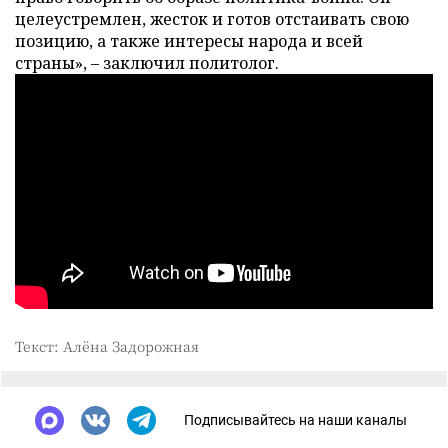
целеустремлен, жесток и готов отстаивать свою
позицию, а также интересы народа и всей
страны», – заключил политолог.
Текст: Алёна Задорожная
Подписывайтесь на наши каналы