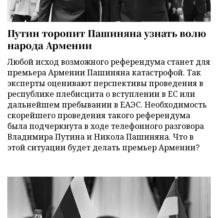
Путин торопит Пашиняна узнать волю
народа Армении
Любой исход возможного референдума станет для
премьера Армении Пашиняна катастрофой. Так
эксперты оценивают перспективы проведения в
республике плебисцита о вступлении в ЕС или
дальнейшем пребывании в ЕАЭС. Необходимость
скорейшего проведения такого референдума
была подчеркнута в ходе телефонного разговора
Владимира Путина и Никола Пашиняна. Что в
этой ситуации будет делать премьер Армении?