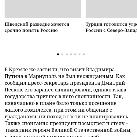
Шведской разведке хочется
Турция готовится уг
срочно понять Россию
России с Северо-Запа
В Кремле же заявили, что визит Владимира
Путина в Мариуполь не был неожиданным. Как
сообщил
пресс-секретарь президента Дмитрий
Песков, его заранее спланировали, однако глава
государства привнес в него спонтанности. Так,
изначально в плане было только посещение
жилого комплекса, при этом ни общение с
гражданами, ни поход в гости не планировались.
Также спонтанно президент посмотрел и стелу –
памятник героям Великой Отечественной войны,
и парк, который выходит на яхт-клуб.