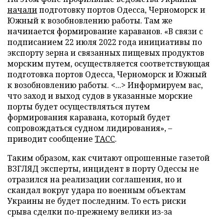
начали
подготовку портов Одесса, Черноморск и
Южный к возобновлению работы. Там же
начинается формирование караванов. «В связи с
подписанием 22 июля 2022 года инициативы по
экспорту зерна и связанных пищевых продуктов
морским путем, осуществляется соответствующая
подготовка портов Одесса, Черноморск и Южный
к возобновлению работы. <...> Информируем вас,
что заход и выход судов в указанные морские
порты будет осуществляться путем
формирования каравана, который будет
сопровождаться судном лидирования», –
приводит сообщение
ТАСС
.
Таким образом, как считают опрошенные газетой
ВЗГЛЯД эксперты, инцидент в порту Одессы не
отразился на реализации соглашения, но и
скандал вокруг удара по военным объектам
Украины не будет последним. То есть риски
срыва сделки по-прежнему велики из-за