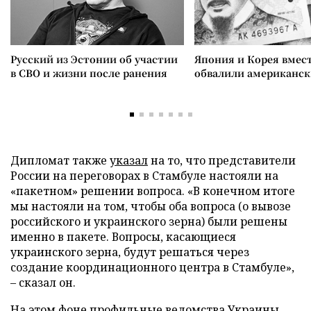
Русский из Эстонии об участии
Япония и Корея вмес
в СВО и жизни после ранения
обвалили американск
Дипломат также
указал
на то, что представители
России на переговорах в Стамбуле настояли на
«пакетном» решении вопроса. «В конечном итоге
мы настояли на том, чтобы оба вопроса (о вывозе
российского и украинского зерна) были решены
именно в пакете. Вопросы, касающиеся
украинского зерна, будут решаться через
создание координационного центра в Стамбуле»,
– сказал он.
На этом фоне профильные ведомства Украины