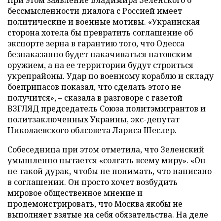
бессмысленности диалога с Россией имеет
политические и военные мотивы. «Украинская
сторона хотела бы превратить соглашение об
экспорте зерна в гарантию того, что Одесса
безнаказанно будет накачиваться натовским
оружием, а на ее территории будут строиться
укрепрайоны. Удар по военному кораблю и складу
боеприпасов показал, что сделать этого не
получится», – сказала в разговоре с газетой
ВЗГЛЯД председатель Союза политэмигрантов и
политзаключенных Украины, экс-депутат
Николаевского облсовета Лариса Шеслер.
Собеседница при этом отметила, что Зеленский
умышленно пытается «солгать всему миру». «Он
не такой дурак, чтобы не понимать, что написано
в соглашении. Он просто хочет возбудить
мировое общественное мнение и
продемонстрировать, что Москва якобы не
выполняет взятые на себя обязательства. На деле