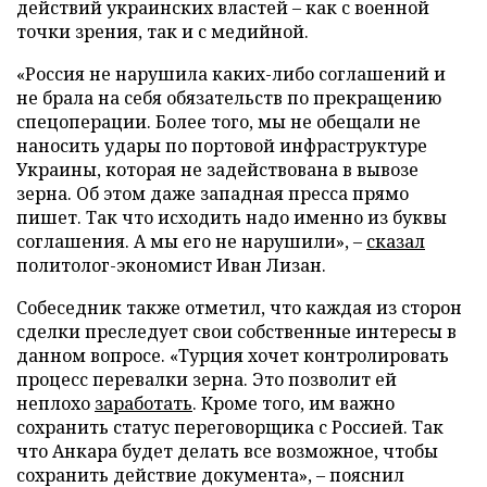
действий украинских властей – как с военной
точки зрения, так и с медийной.
«Россия не нарушила каких-либо соглашений и
не брала на себя обязательств по прекращению
спецоперации. Более того, мы не обещали не
наносить удары по портовой инфраструктуре
Украины, которая не задействована в вывозе
зерна. Об этом даже западная пресса прямо
пишет. Так что исходить надо именно из буквы
соглашения. А мы его не нарушили», –
сказал
политолог-экономист Иван Лизан.
Собеседник также отметил, что каждая из сторон
сделки преследует свои собственные интересы в
данном вопросе. «Турция хочет контролировать
процесс перевалки зерна. Это позволит ей
неплохо
заработать
. Кроме того, им важно
сохранить статус переговорщика с Россией. Так
что Анкара будет делать все возможное, чтобы
сохранить действие документа», – пояснил