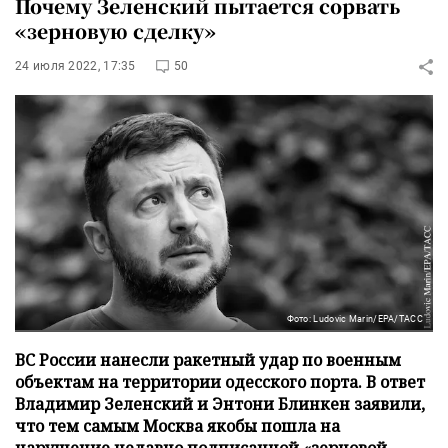
Почему Зеленский пытается сорвать
«зерновую сделку»
24 июля 2022, 17:35
50
Фото: Ludovic Marin/EPA/ТАСС
ВС России нанесли ракетный удар по военным
объектам на территории одесского порта. В ответ
Владимир Зеленский и Энтони Блинкен заявили,
что тем самым Москва якобы пошла на
нарушение недавно подписанной «зерновой