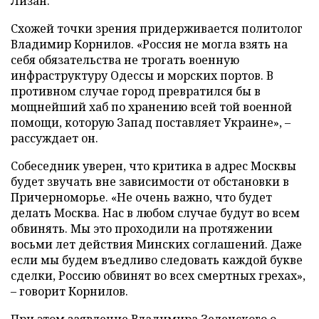
Лизан.
Схожей точки зрения придерживается политолог
Владимир Корнилов. «Россия не могла взять на
себя обязательства не трогать военную
инфраструктуру Одессы и морских портов. В
противном случае город превратился бы в
мощнейший хаб по хранению всей той военной
помощи, которую Запад поставляет Украине», –
рассуждает он.
Собеседник уверен, что критика в адрес Москвы
будет звучать вне зависимости от обстановки в
Причерноморье. «Не очень важно, что будет
делать Москва. Нас в любом случае будут во всем
обвинять. Мы это проходили на протяжении
восьми лет действия Минских соглашений. Даже
если мы будем въедливо следовать каждой букве
сделки, Россию обвинят во всех смертных грехах»,
– говорит Корнилов.
При этом заявление Владимира Зеленского о