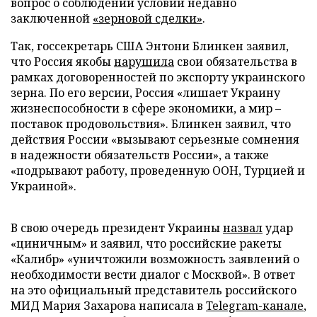
вопрос о соблюдении условий недавно
заключенной
«зерновой сделки»
.
Так, госсекретарь США Энтони Блинкен заявил,
что Россия якобы
нарушила
свои обязательства в
рамках договоренностей по экспорту украинского
зерна. По его версии, Россия «лишает Украину
жизнеспособности в сфере экономики, а мир –
поставок продовольствия». Блинкен заявил, что
действия России «вызывают серьезные сомнения
в надежности обязательств России», а также
«подрывают работу, проведенную ООН, Турцией и
Украиной».
В свою очередь президент Украины
назвал
удар
«циничным» и заявил, что российские ракеты
«Калибр» «уничтожили возможность заявлений о
необходимости вести диалог с Москвой». В ответ
на это официальный представитель российского
МИД Мария Захарова написала в
Telegram-канале
,