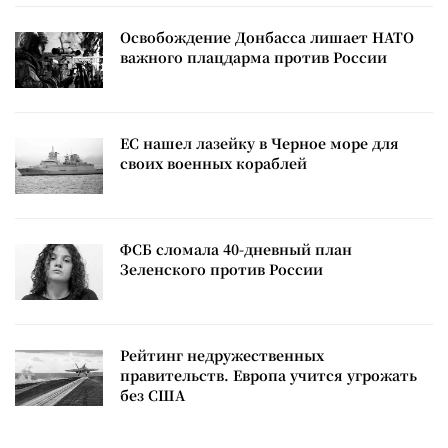
Освобождение Донбасса лишает НАТО
важного плацдарма против России
ЕС нашел лазейку в Черное море для
своих военных кораблей
ФСБ сломала 40-дневный план
Зеленского против России
Рейтинг недружественных
правительств. Европа учится угрожать
без США