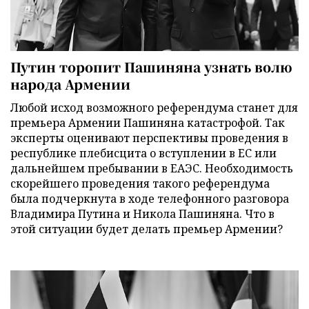
Путин торопит Пашиняна узнать волю
народа Армении
Любой исход возможного референдума станет для
премьера Армении Пашиняна катастрофой. Так
эксперты оценивают перспективы проведения в
республике плебисцита о вступлении в ЕС или
дальнейшем пребывании в ЕАЭС. Необходимость
скорейшего проведения такого референдума
была подчеркнута в ходе телефонного разговора
Владимира Путина и Никола Пашиняна. Что в
этой ситуации будет делать премьер Армении?