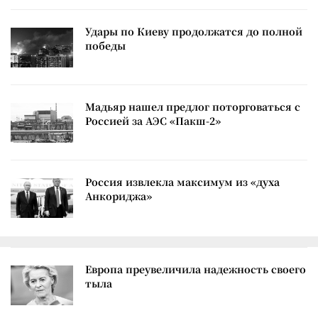
Удары по Киеву продолжатся до полной
победы
Мадьяр нашел предлог поторговаться с
Россией за АЭС «Пакш-2»
Россия извлекла максимум из «духа
Анкориджа»
Европа преувеличила надежность своего
тыла