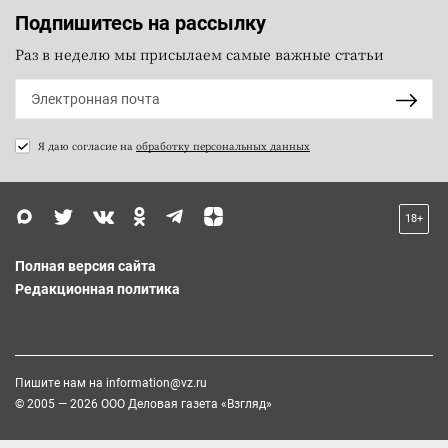
Подпишитесь на рассылку
Раз в неделю мы присылаем самые важные статьи
Я даю согласие на
обработку персональных данных
18+
Полная версия сайта
Редакционная политика
Пишите нам на
information@vz.ru
© 2005 — 2026 ООО Деловая газета «Взгляд»