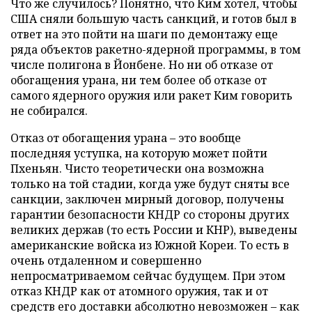
Что же случилось? Понятно, что Ким хотел, чтобы
США сняли большую часть санкций, и готов был в
ответ на это пойти на шаги по демонтажу еще
ряда объектов ракетно-ядерной программы, в том
числе полигона в Йонбене. Но ни об отказе от
обогащения урана, ни тем более об отказе от
самого ядерного оружия или ракет Ким говорить
не собирался.
Отказ от обогащения урана – это вообще
последняя уступка, на которую может пойти
Пхеньян. Чисто теоретически она возможна
только на той стадии, когда уже будут сняты все
санкции, заключен мирный договор, получены
гарантии безопасности КНДР со стороны других
великих держав (то есть России и КНР), выведены
американские войска из Южной Кореи. То есть в
очень отдаленном и совершенно
непросматриваемом сейчас будущем. При этом
отказ КНДР как от атомного оружия, так и от
средств его доставки абсолютно невозможен – как