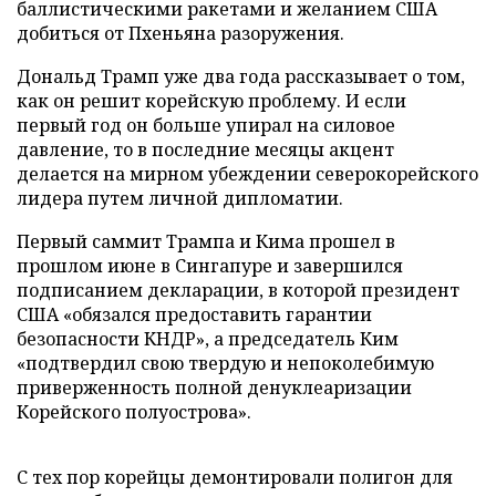
баллистическими ракетами и желанием США
добиться от Пхеньяна разоружения.
Дональд Трамп уже два года рассказывает о том,
как он решит корейскую проблему. И если
первый год он больше упирал на силовое
давление, то в последние месяцы акцент
делается на мирном убеждении северокорейского
лидера путем личной дипломатии.
Первый саммит Трампа и Кима прошел в
прошлом июне в Сингапуре и завершился
подписанием декларации, в которой президент
США «обязался предоставить гарантии
безопасности КНДР», а председатель Ким
«подтвердил свою твердую и непоколебимую
приверженность полной денуклеаризации
Корейского полуострова».
С тех пор корейцы демонтировали полигон для