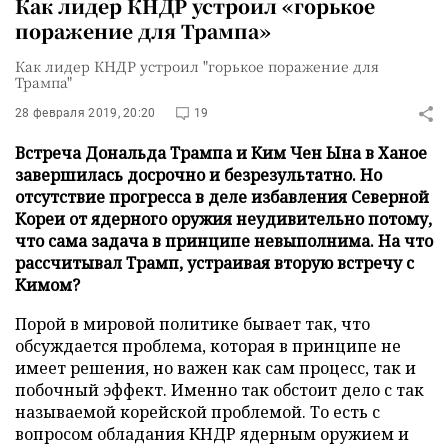
Как лидер КНДР устроил «горькое
поражение для Трампа»
Как лидер КНДР устроил "горькое поражение для
Трампа"
28 февраля 2019, 20:20
19
Встреча Дональда Трампа и Ким Чен Ына в Ханое
завершилась досрочно и безрезультатно. Но
отсутствие прогресса в деле избавления Северной
Кореи от ядерного оружия неудивительно потому,
что сама задача в принципе невыполнима. На что
рассчитывал Трамп, устраивая вторую встречу с
Кимом?
Порой в мировой политике бывает так, что
обсуждается проблема, которая в принципе не
имеет решения, но важен как сам процесс, так и
побочный эффект. Именно так обстоит дело с так
называемой корейской проблемой. То есть с
вопросом обладания КНДР ядерным оружием и