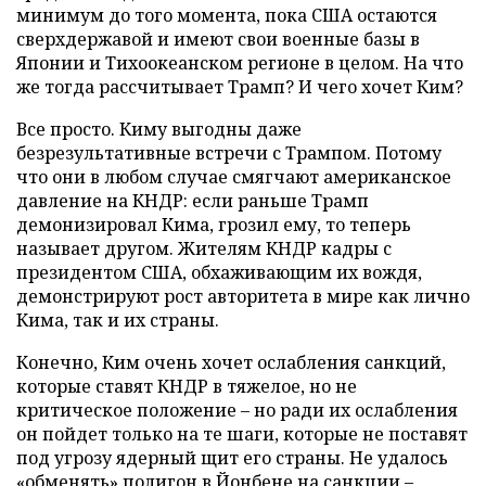
минимум до того момента, пока США остаются
сверхдержавой и имеют свои военные базы в
Японии и Тихоокеанском регионе в целом. На что
же тогда рассчитывает Трамп? И чего хочет Ким?
Все просто. Киму выгодны даже
безрезультативные встречи с Трампом. Потому
что они в любом случае смягчают американское
давление на КНДР: если раньше Трамп
демонизировал Кима, грозил ему, то теперь
называет другом. Жителям КНДР кадры с
президентом США, обхаживающим их вождя,
демонстрируют рост авторитета в мире как лично
Кима, так и их страны.
Конечно, Ким очень хочет ослабления санкций,
которые ставят КНДР в тяжелое, но не
критическое положение – но ради их ослабления
он пойдет только на те шаги, которые не поставят
под угрозу ядерный щит его страны. Не удалось
«обменять» полигон в Йонбене на санкции –