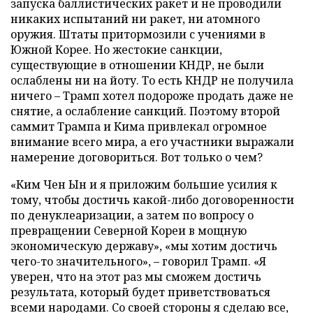
запуска баллистических ракет и не проводили
никаких испытаний ни ракет, ни атомного
оружия. Штаты притормозили с учениями в
Южной Корее. Но жестокие санкции,
существующие в отношении КНДР, не были
ослаблены ни на йоту. То есть КНДР не получила
ничего – Трамп хотел подороже продать даже не
снятие, а ослабление санкций. Поэтому второй
саммит Трампа и Кима привлекал огромное
внимание всего мира, а его участники выражали
намерение договориться. Вот только о чем?
«Ким Чен Ын и я приложим большие усилия к
тому, чтобы достичь какой-либо договоренности
по денуклеаризации, а затем по вопросу о
превращении Северной Кореи в мощную
экономическую державу», «мы хотим достичь
чего-то значительного», – говорил Трамп. «Я
уверен, что на этот раз мы сможем достичь
результата, который будет приветствоваться
всеми народами. Со своей стороны я сделаю все,