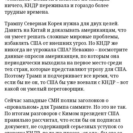
ничего, КНДР переживала и гораздо более
трудные времена.
Трампу Северная Корея нужна для двух целей.
Давить на Китай и доказывать американцам, что
он умеет решать сложные мировые проблемы,
избавлять США от внешних угроз. Но КНДР же
никогда не угрожала США? Неважно – посмотрите
данные опросов американцев, по которым она
периодически выходила на первое место среди
тех стран, которые представляют угрозу для США.
Поэтому Трамп и подчеркивает все время, что
если бы не он, то США бы уже воевали с КНДР – вот
какой он умелый переговорщик.
Сейчас западные СМИ полны заголовков о
«провальном» для Трампа саммите. Но это не так.
По итогам разговоров с Кимом президент США
правильно рассчитал, что если бы он подписал
документ, не содержащий серьезных уступок со