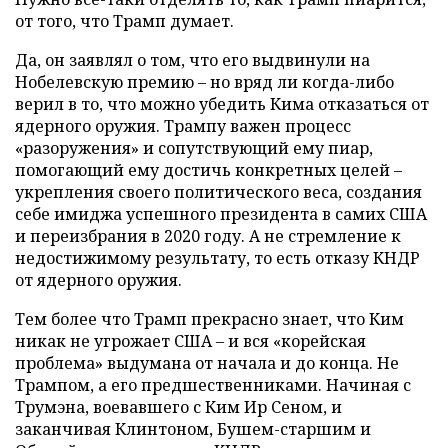
от того, что Трамп думает.
Да, он заявлял о том, что его выдвинули на
Нобелевскую премию – но вряд ли когда-либо
верил в то, что можно убедить Кима отказаться от
ядерного оружия. Трампу важен процесс
«разоружения» и сопутствующий ему пиар,
помогающий ему достичь конкретных целей –
укрепления своего политического веса, создания
себе имиджа успешного президента в самих США
и переизбрания в 2020 году. А не стремление к
недостижимому результату, то есть отказу КНДР
от ядерного оружия.
Тем более что Трамп прекрасно знает, что Ким
никак не угрожает США – и вся «корейская
проблема» выдумана от начала и до конца. Не
Трампом, а его предшественниками. Начиная с
Трумэна, воевавшего с Ким Ир Сеном, и
заканчивая Клинтоном, Бушем-старшим и