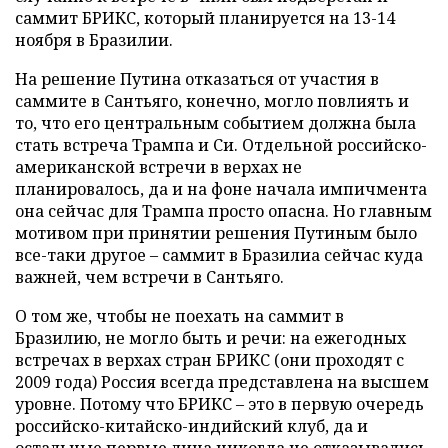
саммит БРИКС, который планируется на 13-14
ноября в Бразилии.
На решение Путина отказаться от участия в
саммите в Сантьяго, конечно, могло повлиять и
то, что его центральным событием должна была
стать встреча Трампа и Си. Отдельной российско-
американской встречи в верхах не
планировалось, да и на фоне начала импичмента
она сейчас для Трампа просто опасна. Но главным
мотивом при принятии решения Путиным было
все-таки другое – саммит в Бразилиа сейчас куда
важней, чем встречи в Сантьяго.
О том же, чтобы не поехать на саммит в
Бразилию, не могло быть и речи: на ежегодных
встречах в верхах стран БРИКС (они проходят с
2009 года) Россия всегда представлена на высшем
уровне. Потому что БРИКС – это в первую очередь
российско-китайско-индийский клуб, да и