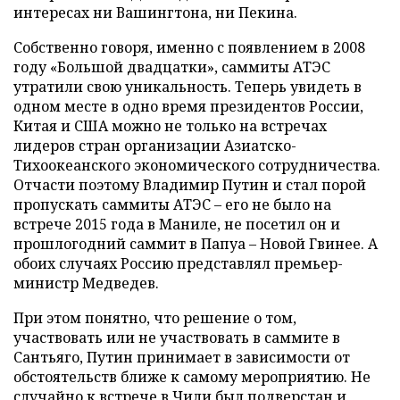
интересах ни Вашингтона, ни Пекина.
Собственно говоря, именно с появлением в 2008
году «Большой двадцатки», саммиты АТЭС
утратили свою уникальность. Теперь увидеть в
одном месте в одно время президентов России,
Китая и США можно не только на встречах
лидеров стран организации Азиатско-
Тихоокеанского экономического сотрудничества.
Отчасти поэтому Владимир Путин и стал порой
пропускать саммиты АТЭС – его не было на
встрече 2015 года в Маниле, не посетил он и
прошлогодний саммит в Папуа – Новой Гвинее. А
обоих случаях Россию представлял премьер-
министр Медведев.
При этом понятно, что решение о том,
участвовать или не участвовать в саммите в
Сантьяго, Путин принимает в зависимости от
обстоятельств ближе к самому мероприятию. Не
случайно к встрече в Чили был подверстан и