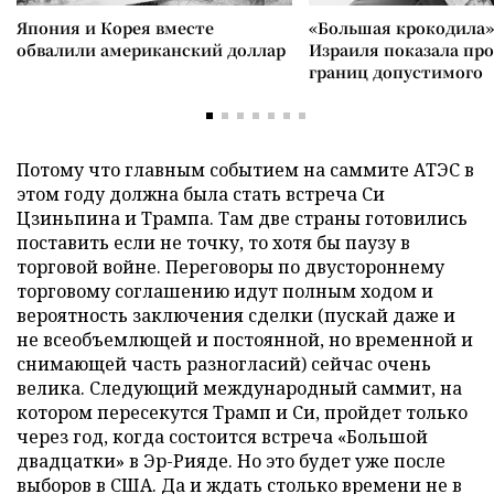
Япония и Корея вместе
«Большая крокодила»
обвалили американский доллар
Израиля показала пр
границ допустимого
Потому что главным событием на саммите АТЭС в
этом году должна была стать встреча Си
Цзиньпина и Трампа. Там две страны готовились
поставить если не точку, то хотя бы паузу в
торговой войне. Переговоры по двустороннему
торговому соглашению идут полным ходом и
вероятность заключения сделки (пускай даже и
не всеобъемлющей и постоянной, но временной и
снимающей часть разногласий) сейчас очень
велика. Следующий международный саммит, на
котором пересекутся Трамп и Си, пройдет только
через год, когда состоится встреча «Большой
двадцатки» в Эр-Рияде. Но это будет уже после
выборов в США. Да и ждать столько времени не в