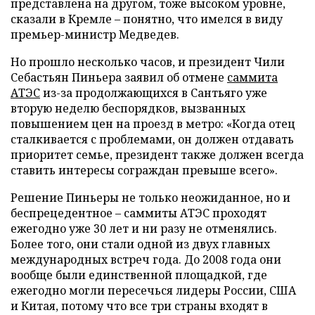
представлена на другом, тоже высоком уровне,
сказали в Кремле – понятно, что имелся в виду
премьер-министр Медведев.
Но прошло несколько часов, и президент Чили
Себастьян Пиньера заявил об отмене
саммита
АТЭС
из-за продолжающихся в Сантьяго уже
вторую неделю беспорядков, вызванных
повышением цен на проезд в метро: «Когда отец
сталкивается с проблемами, он должен отдавать
приоритет семье, президент также должен всегда
ставить интересы сограждан превыше всего».
Решение Пиньеры не только неожиданное, но и
беспрецедентное – саммиты АТЭС проходят
ежегодно уже 30 лет и ни разу не отменялись.
Более того, они стали одной из двух главных
международных встреч года. До 2008 года они
вообще были единственной площадкой, где
ежегодно могли пересечься лидеры России, США
и Китая, потому что все три страны входят в