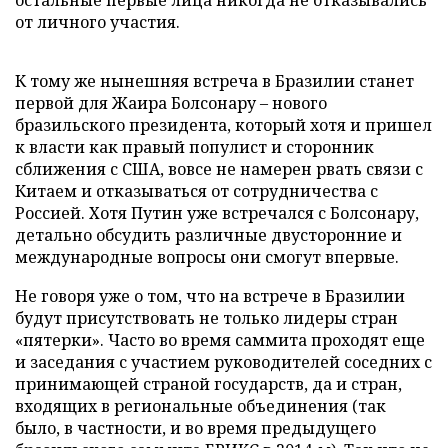
остальные первые лица никогда не отказывались
от личного участия.
К тому же нынешняя встреча в Бразилии станет
первой для Жаира Болсонару – нового
бразильского президента, который хотя и пришел
к власти как правый популист и сторонник
сближения с США, вовсе не намерен рвать связи с
Китаем и отказываться от сотрудничества с
Россией. Хотя Путин уже встречался с Болсонару,
детально обсудить различные двусторонние и
международные вопросы они смогут впервые.
Не говоря уже о том, что на встрече в Бразилии
будут присутствовать не только лидеры стран
«пятерки». Часто во время саммита проходят еще
и заседания с участием руководителей соседних с
принимающей страной государств, да и стран,
входящих в региональные объединения (так
было, в частности, и во время предыдущего