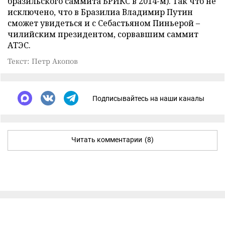
бразильского саммита БРИКС в 2014-м). Так что не
исключено, что в Бразилиа Владимир Путин
сможет увидеться и с Себастьяном Пиньерой –
чилийским президентом, сорвавшим саммит
АТЭС.
Текст: Петр Акопов
Подписывайтесь на наши каналы
Читать комментарии
(8)