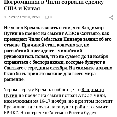
Погромщики в Чили сорвали сделку
США и Китая
30 октября 2019, 19:50
8
Не успел Кремль заявить о том, что Владимир
Путин не поедет на саммит АТЭС в Сантьяго, как
президент Чили Себастьян Пиньера заявил об его
отмене. Причиной стал, конечно же, не
российский президент – чилийский
руководитель понял, что не сумеет до 16 ноября
справиться с беспорядками, которые бушуют в
Сантьяго с середины октября. На саммите должно
было быть принято важное для всего мира
решение.
Утром в среду Кремль сообщил, что
Владимир
Путин
не поедет на саммит стран АТЭС в Чили,
намеченный на 16-17 ноября, но при этом посетит
Бразилию, где почти накануне пройдет саммит
БРИКС. На встрече в Сантьяго Россия будет