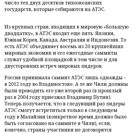
число тех двух десятков тихоокеанских
государств, которые собираются на АТЭС.
Из крупных стран, входящих в мировую «Большую
двадцатку», в АТЭС входят еще пять: Япония,
Южная Корея, Канада, Австралия и Индонезия. То
есть АТЭС объединяет восемь из 20 крупнейших
мировых экономик и его ежегодные саммиты
служат удобной площадкой в том числе и для
двусторонних встреч мировых лидеров.
Россия принимала саммит АТЭС лишь однажды –
в 2012 году во Владивостоке. А те же Чили должны
были проводить его уже второй раз (в прошлый
раз в 2004 году приезжал Владимир Путин).
Теперь получается, что в следующий раз лидеры
АТЭС смогут встретиться только в следующем
году в Малайзии (конкретное время должно было
быть согласовано на саммите в Чили), если,
конечно, страны-участники не договорятся