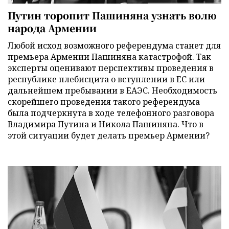
Путин торопит Пашиняна узнать волю
народа Армении
Любой исход возможного референдума станет для
премьера Армении Пашиняна катастрофой. Так
эксперты оценивают перспективы проведения в
республике плебисцита о вступлении в ЕС или
дальнейшем пребывании в ЕАЭС. Необходимость
скорейшего проведения такого референдума
была подчеркнута в ходе телефонного разговора
Владимира Путина и Никола Пашиняна. Что в
этой ситуации будет делать премьер Армении?