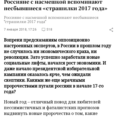
Россияне с насмешкой вспоминают
несбывшиеся «страшилки 2017 года»
Россияне с насмешкой вспоминают несбывшиеся
"страшилки 2017 года"
7 января 2018, 17:26
518
Вопреки предсказаниям оппозиционно
настроенных экспертов, в России в прошлом году
не случилось ни экономического краха, ни
революции. Зато успешно заработали новые
социальные лифты, начался рост экономики. И
даже начало президентской избирательной
кампании оказалось ярче, чем ожидали
скептики. Какими же еще мрачными
пророчествами пугали россиян в начале 17-го
года?
Новый год – отличный повод для любителей
пессимистичных и фаталистских прогнозов
выдвинуть новые пророчества о том, какие