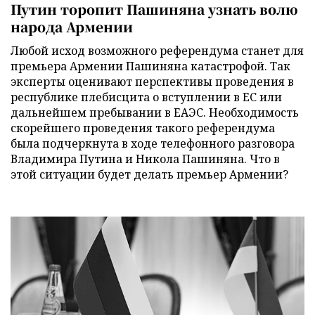
Путин торопит Пашиняна узнать волю
народа Армении
Любой исход возможного референдума станет для
премьера Армении Пашиняна катастрофой. Так
эксперты оценивают перспективы проведения в
республике плебисцита о вступлении в ЕС или
дальнейшем пребывании в ЕАЭС. Необходимость
скорейшего проведения такого референдума
была подчеркнута в ходе телефонного разговора
Владимира Путина и Никола Пашиняна. Что в
этой ситуации будет делать премьер Армении?