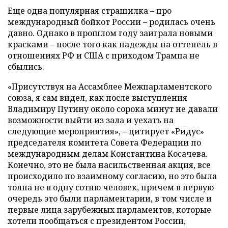
Еще одна популярная страшилка – про
международный бойкот России – родилась очень
давно. Однако в прошлом году заиграла новыми
красками – после того как надежды на оттепель в
отношениях РФ и США с приходом Трампа не
сбылись.
«Присутствуя на Ассамблее Межпарламентского
союза, я сам видел, как после выступления
Владимиру Путину около сорока минут не давали
возможности выйти из зала и уехать на
следующие мероприятия», – цитирует «Ридус»
председателя комитета Совета Федерации по
международным делам Константина Косачева.
Конечно, это не была насильственная акция, все
происходило по взаимному согласию, но это была
толпа не в одну сотню человек, причем в первую
очередь это были парламентарии, в том числе и
первые лица зарубежных парламентов, которые
хотели пообщаться с президентом России,