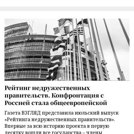
Рейтинг недружественных
правительств. Конфронтация с
Россией стала общеевропейской
Газета ВЗГЛЯД представила июльский выпуск
«Рейтинга недружественных правительств».
Впервые за всю историю проекта в первую
десятку вошли все государства – члены