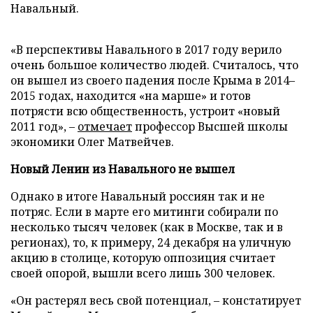
Навальный.
«В перспективы Навального в 2017 году верило
очень большое количество людей. Считалось, что
он вышел из своего падения после Крыма в 2014–
2015 годах, находится «на марше» и готов
потрясти всю общественность, устроит «новый
2011 год», –
отмечает
профессор Высшей школы
экономики Олег Матвейчев.
Новый Ленин из Навального не вышел
Однако в итоге Навальный россиян так и не
потряс. Если в марте его митинги собирали по
несколько тысяч человек (как в Москве, так и в
регионах), то, к примеру, 24 декабря на уличную
акцию в столице, которую оппозиция считает
своей опорой, вышли всего лишь 300 человек.
«Он растерял весь свой потенциал, – констатирует