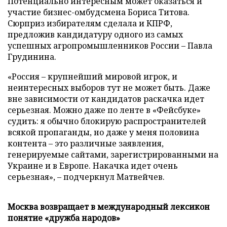
Потенциально интересным может оказаться и
участие бизнес-омбудсмена Бориса Титова.
Сюрприз избирателям сделала и КПРФ,
предложив кандидатуру одного из самых
успешных агропромышленников России – Павла
Грудинина.
«Россия – крупнейший мировой игрок, и
неинтересных выборов тут не может быть. Даже
вне зависимости от кандидатов раскачка идет
серьезная. Можно даже по ленте в «Фейсбуке»
судить: я обычно блокирую распространителей
всякой пропаганды, но даже у меня половина
контента – это различные заявления,
генерируемые сайтами, зарегистрированными на
Украине и в Европе. Накачка идет очень
серьезная», – подчеркнул Матвейчев.
Москва возвращает в международный лексикон
понятие «дружба народов»