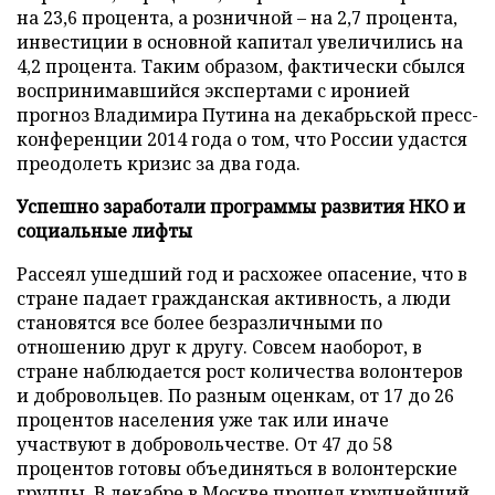
на 23,6 процента, а розничной – на 2,7 процента,
инвестиции в основной капитал увеличились на
4,2 процента. Таким образом, фактически сбылся
воспринимавшийся экспертами с иронией
прогноз Владимира Путина на декабрьской пресс-
конференции 2014 года о том, что России удастся
преодолеть кризис за два года.
Успешно заработали программы развития НКО и
социальные лифты
Рассеял ушедший год и расхожее опасение, что в
стране падает гражданская активность, а люди
становятся все более безразличными по
отношению друг к другу. Совсем наоборот, в
стране наблюдается рост количества волонтеров
и добровольцев. По разным оценкам, от 17 до 26
процентов населения уже так или иначе
участвуют в добровольчестве. От 47 до 58
процентов готовы объединяться в волонтерские
группы. В декабре в Москве прошел крупнейший