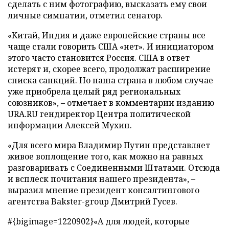
сделать с ним фотографию, высказать ему свои
личные симпатии, отметил сенатор.
«Китай, Индия и даже европейские страны все
чаще стали говорить США «нет». И инициатором
этого часто становится Россия. США в ответ
истерят и, скорее всего, продолжат расширение
списка санкций. Но наша страна в любом случае
уже приобрела целый ряд региональных
союзников», – отмечает в комментарии изданию
URA.RU гендиректор Центра политической
информации Алексей Мухин.
«Для всего мира Владимир Путин представляет
живое воплощение того, как можно на равных
разговаривать с Соединенными Штатами. Отсюда
и всплеск почитания нашего президента», –
выразил мнение президент консалтингового
агентства Bakster-group Дмитрий Гусев.
#{bigimage=1220902}«А для людей, которые