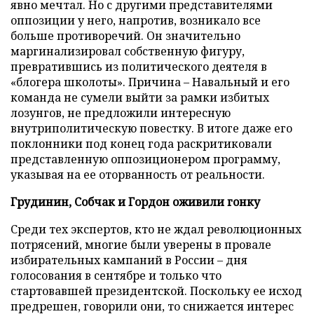
явно мечтал. Но с другими представителями
оппозиции у него, напротив, возникало все
больше противоречий. Он значительно
маргинализировал собственную фигуру,
превратившись из политического деятеля в
«блогера школоты». Причина – Навальный и его
команда не сумели выйти за рамки избитых
лозунгов, не предложили интересную
внутриполитическую повестку. В итоге даже его
поклонники под конец года раскритиковали
представленную оппозиционером программу,
указывая на ее оторванность от реальности.
Грудинин, Собчак и Гордон оживили гонку
Среди тех экспертов, кто не ждал революционных
потрясений, многие были уверены в провале
избирательных кампаний в России – дня
голосования в сентябре и только что
стартовавшей президентской. Поскольку ее исход
предрешен, говорили они, то снижается интерес