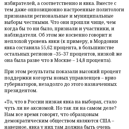
избирателей, а соответственно и явка. Вместе с
тем даже оппозиционно настроенные политологи
признавали региональные и муниципальные
выборы честными. Что они прошли чище, чем
когда бы то ни было, признали и участники, и
наблюдатели. Об этом же косвенно говорит и
неплохой уровень явки (к примеру, в Мордовии
явка составила 55,62 процента, в большинстве
остальных регионов –35–37 процентов, низкой же
она была разве что в Москве – 14,8 процента).
При этом результаты показали высокий процент
поддержки когорты новых управленцев – врио
губернаторов, незадолго до этого назначенных
президентом.
«То, что в России низкая явка на выборах, стало
чуть ли не аксиомой. Но так ли на самом деле?
Нам все время говорят, что образцовым
демократическим обществом являются США –
наверное, явка у них там должна быть очень