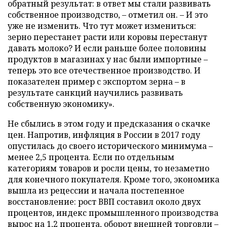
обратный результат: в ответ мы стали развивать
собственное производство, – отметил он. – И это
уже не изменить. Что тут может измениться:
зерно перестанет расти или коровы перестанут
давать молоко? И если раньше более половины
продуктов в магазинах у нас были импортные –
теперь это все отечественное производство. И
показателен пример с экспортом зерна – в
результате санкций научились развивать
собственную экономику».
Не сбылись в этом году и предсказания о скачке
цен. Напротив, инфляция в России в 2017 году
опустилась до своего исторического минимума –
менее 2,5 процента. Если по отдельным
категориям товаров и росли цены, то незаметно
для конечного покупателя. Кроме того, экономика
вышла из рецессии и начала постепенное
восстановление: рост ВВП составил около двух
процентов, индекс промышленного производства
вырос на 1,2 процента, оборот внешней торговли –