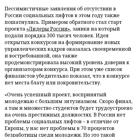
Пессимистичные заявления об отсутствии в
России социальных лифтов в этом году также
пошатнулись. Примером обратного стал старт
проекта
«Лидеры России»
, заявки на который
подали порядка 300 тысяч человек. Идея
открытых конкурсов на формирование новых
управленческих кадров оказалась своевременной
и востребованной, она также
продемонстрировала высокий уровень доверия к
организаторам конкурса. При этом уже список
финалистов убедительно показал, что в конкурсе
нет места блату или покровительству.
«Очень успешный проект, воспринятый
молодежью с большим энтузиазмом. Скоро финал,
а там и множество студентов будет трудоустроено
на очень престижных должностях. В России нет
проблемы социальных лифтов – в отличие от
Европы, у нас нет проблемы в 70 процентов
безработицы среди молодежи. Но это такой