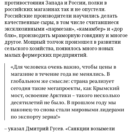
противостояния Запада и России, полки в
российских магазинах так и не опустели.
Российские производители научились делать
качественные сыры, в том числе считавшиеся
эксклюзивными «пармезан», «камамбер» и «дор
блю», производить мраморную говядину и многое
другое. Мощный толчок произошел в развитии
сельского хозяйства, появилось много новых
малых фермерских предприятий.
«Для человека очень важно, чтобы цены в
магазине в течение года не менялись. В
глобальном же смысле: страна реализует
сегодня такие мегапроекты, как Крымский
мост, освоение Арктики – такого несколько
десятилетий не было. В прошлом году мы
наконец-то снова стали мировыми лидерами
по экспорту зерна!»
– указал Дмитрий Гусев. «Санкции возымели