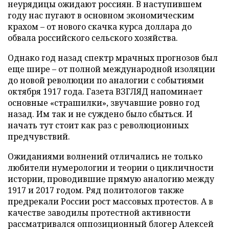
неурядицы ожидают россиян. В наступившем
году нас пугают в основном экономическим
крахом – от нового скачка курса доллара до
обвала российского сельского хозяйства.
Однако год назад спектр мрачных прогнозов был
еще шире – от полной международной изоляции
до новой революции по аналогии с событиями
октября 1917 года. Газета ВЗГЛЯД напоминает
основные «страшилки», звучавшие ровно год
назад. Им так и не суждено было сбыться. И
начать тут стоит как раз с революционных
предчувствий.
Ожиданиями волнений отличались не только
любители нумерологии и теории о цикличности
истории, проводившие прямую аналогию между
1917 и 2017 годом. Ряд политологов также
предрекали России рост массовых протестов. А в
качестве заводилы протестной активности
рассматривался оппозиционный блогер Алексей