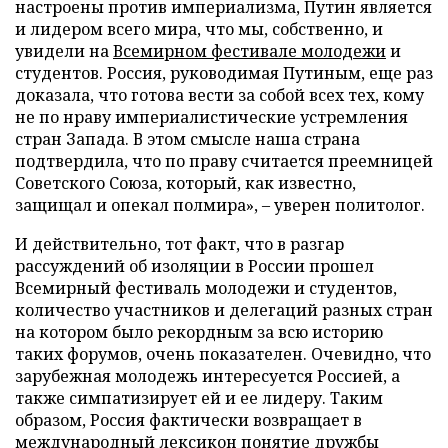
настроены против империализма, Путин является
и лидером всего мира, что мы, собственно, и
увидели на
Всемирном фестивале молодежи
и
студентов. Россия, руководимая Путиным, еще раз
доказала, что готова вести за собой всех тех, кому
не по нраву империалистические устремления
стран Запада. В этом смысле наша страна
подтвердила, что по праву считается преемницей
Советского Союза, который, как известно,
защищал и опекал полмира», – уверен политолог.
И действительно, тот факт, что в разгар
рассуждений об изоляции в России прошел
Всемирный фестиваль молодежи и студентов,
количество участников и делегаций разных стран
на котором было рекордным за всю историю
таких форумов, очень показателен. Очевидно, что
зарубежная молодежь интересуется Россией, а
также симпатизирует ей и ее лидеру. Таким
образом, Россия фактически возвращает в
международный лексикон понятие дружбы