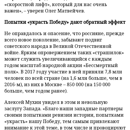
«скоростной лифт», который для нас очень
важен», – уверен Олег Матвейчев.
Попытки
«украсть Победу» дают обратный эффект
Не оправдалось и опасение, что россияне, прежде
всего новое поколение, забывают подвиг
советского народа в Великой Отечественной
войне. Ярким опровержением таких «страшилок»
может служить увеличивающийся с каждым
годом масштаб народной акции «Бессмертный
полк». В 2017 году участие в ней приняли 7,8 млн
человек по всей стране (на 1,6 млн больше, чем в
2016-м), из них в Москве – 850 000 (на 150 000
больше, чем годом ранее).
Алексей Мухин увидел в этом и невольную
заслугу Запада. «Благо наши западные партнеры
своими попытками ревизии истории, попытками
«украсть» нашу Победу, тем самым привлекают
внимание к этой теме, в том числе и провоцируют