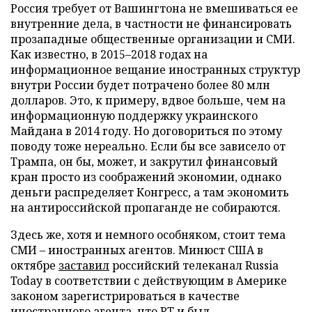
Россия требует от Вашингтона не вмешиваться ее
внутренние дела, в частности не финансировать
прозападные общественные организации и СМИ.
Как известно, в 2015–2018 годах на
информационное вещание иностранных структур
внутри России будет потрачено более 80 млн
долларов. Это, к примеру, вдвое больше, чем на
информационную поддержку украинского
Майдана в 2014 году. Но договориться по этому
поводу тоже нереально. Если бы все зависело от
Трампа, он бы, может, и закрутил финансовый
кран просто из соображений экономии, однако
деньги распределяет Конгресс, а там экономить
на антироссийской пропаганде не собираются.
Здесь же, хотя и немного особняком, стоит тема
СМИ – иностранных агентов. Минюст США в
октябре
заставил
российский телеканал Russia
Today в соответствии с действующим в Америке
законом зарегистрироваться в качестве
иностранного агента, что RT и был