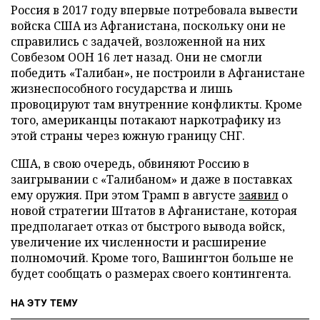
Россия в 2017 году впервые потребовала вывести
войска США из Афганистана, поскольку они не
справились с задачей, возложенной на них
Совбезом ООН 16 лет назад. Они не смогли
победить «Талибан», не построили в Афганистане
жизнеспособного государства и лишь
провоцируют там внутренние конфликты. Кроме
того, американцы потакают наркотрафику из
этой страны через южную границу СНГ.
США, в свою очередь, обвиняют Россию в
заигрывании с «Талибаном» и даже в поставках
ему оружия. При этом Трамп в августе
заявил
о
новой стратегии Штатов в Афганистане, которая
предполагает отказ от быстрого вывода войск,
увеличение их численности и расширение
полномочий. Кроме того, Вашингтон больше не
будет сообщать о размерах своего контингента.
НА ЭТУ ТЕМУ