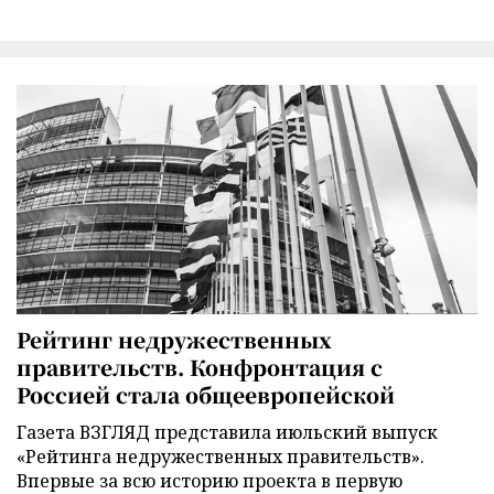
Рейтинг недружественных
правительств. Конфронтация с
Россией стала общеевропейской
Газета ВЗГЛЯД представила июльский выпуск
«Рейтинга недружественных правительств».
Впервые за всю историю проекта в первую