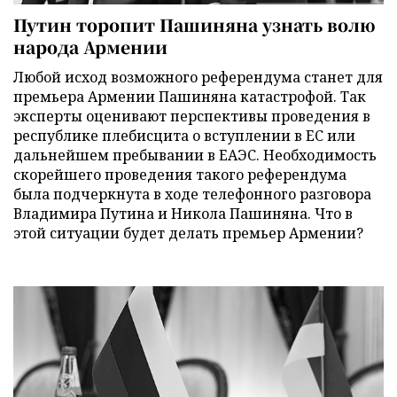
Путин торопит Пашиняна узнать волю
народа Армении
Любой исход возможного референдума станет для
премьера Армении Пашиняна катастрофой. Так
эксперты оценивают перспективы проведения в
республике плебисцита о вступлении в ЕС или
дальнейшем пребывании в ЕАЭС. Необходимость
скорейшего проведения такого референдума
была подчеркнута в ходе телефонного разговора
Владимира Путина и Никола Пашиняна. Что в
этой ситуации будет делать премьер Армении?