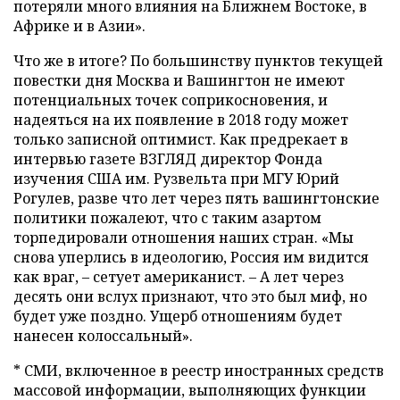
потеряли много влияния на Ближнем Востоке, в
Африке и в Азии».
Что же в итоге? По большинству пунктов текущей
повестки дня Москва и Вашингтон не имеют
потенциальных точек соприкосновения, и
надеяться на их появление в 2018 году может
только записной оптимист. Как предрекает в
интервью газете ВЗГЛЯД директор Фонда
изучения США им. Рузвельта при МГУ Юрий
Рогулев, разве что лет через пять вашингтонские
политики пожалеют, что с таким азартом
торпедировали отношения наших стран. «Мы
снова уперлись в идеологию, Россия им видится
как враг, – сетует американист. – А лет через
десять они вслух признают, что это был миф, но
будет уже поздно. Ущерб отношениям будет
нанесен колоссальный».
* СМИ, включенное в реестр иностранных средств
массовой информации, выполняющих функции