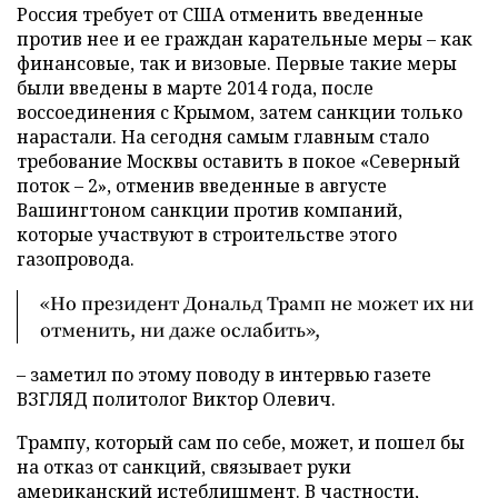
Россия требует от США отменить введенные
против нее и ее граждан карательные меры – как
финансовые, так и визовые. Первые такие меры
были введены в марте 2014 года, после
воссоединения с Крымом, затем санкции только
нарастали. На сегодня самым главным стало
требование Москвы оставить в покое «Северный
поток – 2», отменив введенные в августе
Вашингтоном санкции против компаний,
которые участвуют в строительстве этого
газопровода.
«Но президент Дональд Трамп не может их ни
отменить, ни даже ослабить»,
– заметил по этому поводу в интервью газете
ВЗГЛЯД политолог Виктор Олевич.
Трампу, который сам по себе, может, и пошел бы
на отказ от санкций, связывает руки
американский истеблишмент. В частности,