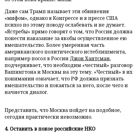
Даже сам Трамп называет эти обвинения
«мифом», однако в Конгрессе и в прессе США
психоз по этому поводу ослабевать и не думает.
«Ястребы» прямо говорят о том, что Россия должна
понести наказание за якобы осуществленное ею
вмешательство. Более умеренная часть
американского политического истеблишмента,
например посол в России
Джон Хантсман
,
подчеркивает, что необходим «честный» разговор
Вашингтона и Москвы на эту тему. «Честный» в их
понимании означает, что РФ должна признать
вмешательство и покаяться за него, после чего и
начнется диалог.
Представить, что Москва пойдет на подобное,
сегодня практически невозможно.
4. Оставить в покое российские НКО