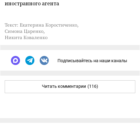
иностранного агента
Текст: Екатерина Коростиченко,
Симона Царенко,
Никита Коваленко
Подписывайтесь на наши каналы
Читать комментарии
(116)