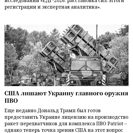
исследований «ЕДГ-2026: расстановка сил. Итоги
регистрации и экспертная аналитика».
США лишают Украину главного оружия
ПВО
Еще недавно Дональд Трамп был готов
предоставить Украине лицензию на производство
ракет-перехватчиков для комплекса ПВО Patriot –
однако теперь точка зрения США на этот вопрос