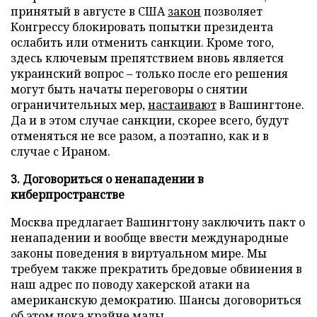
принятый в августе в США
закон
позволяет
Конгрессу блокировать попытки президента
ослабить или отменить санкции. Кроме того,
здесь ключевым препятствием вновь является
украинский вопрос – только после его решения
могут быть начаты переговоры о снятии
ограничительных мер,
настаивают
в Вашингтоне.
Да и в этом случае санкции, скорее всего, будут
отменяться не все разом, а поэтапно, как и в
случае с Ираном.
3. Договориться о ненападении в
киберпространстве
Москва предлагает Вашингтону заключить пакт о
ненападении и вообще ввести международные
законы поведения в виртуальном мире. Мы
требуем также прекратить бредовые обвинения в
наш адрес по поводу хакерской атаки на
американскую демократию. Шансы договориться
об этом пока крайне малы.