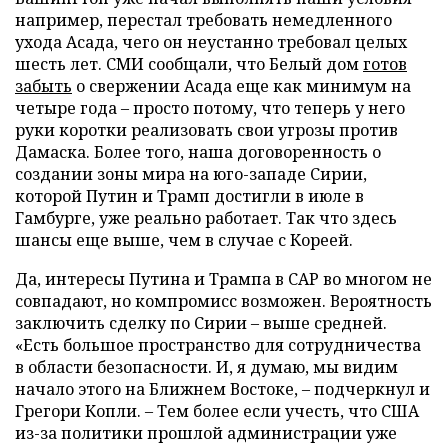
например, перестал требовать немедленного
ухода Асада, чего он неустанно требовал целых
шесть лет. СМИ сообщали, что Белый дом
готов
забыть
о свержении Асада еще как минимум на
четыре года – просто потому, что теперь у него
руки коротки реализовать свои угрозы против
Дамаска. Более того, наша договоренность о
создании зоны мира на юго-западе Сирии,
которой Путин и Трамп достигли в июле в
Гамбурге, уже реально работает. Так что здесь
шансы еще выше, чем в случае с Кореей.
Да, интересы Путина и Трампа в САР во многом не
совпадают, но компромисс возможен. Вероятность
заключить сделку по Сирии – выше средней.
«Есть большое пространство для сотрудничества
в области безопасности. И, я думаю, мы видим
начало этого на Ближнем Востоке, – подчеркнул и
Грегори Копли. – Тем более если учесть, что США
из-за политики прошлой администрации уже