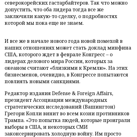
северокорейских гастарбайтеров. Так что можно
допустить, что оба лидера тогда все же
заключили какую-то сделку, о подробностях
которой мы пока еще не знаем.
И все же в начале нового года новой помехой в
наших отношениях может стать доклад минфина
США, которого ждет в феврале Конгресс – о
лидерах делового мира России, которых за
океаном считают «близкими к Кремлю». На этих
бизнесменов, очевидно, в Конгрессе попытаются
повлиять новыми санкциями.
Редактор издания Defense & Foreign Affairs,
президент Ассоциации международных
стратегических исследований (Вашингтон)
Грегори Копли винит во всем козни противников
Трампа. «Это попытка людей, которые проиграли
выборы в США, и некоторых СМИ
законсервировать холодную войну. Им просто