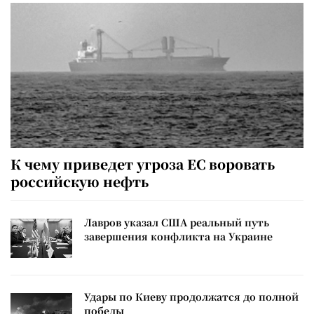
К чему приведет угроза ЕС воровать
российскую нефть
Лавров указал США реальный путь
завершения конфликта на Украине
Удары по Киеву продолжатся до полной
победы