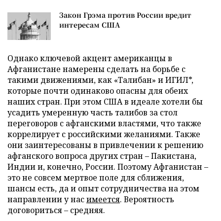
Закон Грэма против России вредит
интересам США
Однако ключевой акцент американцы в
Афганистане намерены сделать на борьбе с
такими движениями, как «Талибан» и ИГИЛ*,
которые почти одинаково опасны для обеих
наших стран. При этом США в идеале хотели бы
усадить умеренную часть талибов за стол
переговоров с афганскими властями, что также
коррелирует с российскими желаниями. Также
они заинтересованы в привлечении к решению
афганского вопроса других стран – Пакистана,
Индии и, конечно, России. Поэтому Афганистан –
это не совсем мертвое поле для сближения,
шансы есть, да и опыт сотрудничества на этом
направлении у нас
имеется
. Вероятность
договориться – средняя.