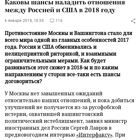
Каковы шансы наладить отношения
между Россией и США в 2018 году
6 января 2018, 10:30
116
Противостояние Москвы и Вашингтона стало для
всего мира одной из главных особенностей 2017
года. Россия и США обменивались и
нелицеприятной риторикой, и взаимными
ограничительными мерами. Как будет
развиваться этот сюжет в 2018-м и по каким
направлениям у сторон все-таки есть шансы
договориться?
У Москвы нет завышенных ожиданий
относительно наших отношений, и пока добиться
улучшений не получается из-за русофобской
истерии, охватившей вашингтонский
политический истеблишмент, заявил министр
иностранных дел России Сергей Лавров в
предновогоднем интервью
«Интерфаксу»
. При