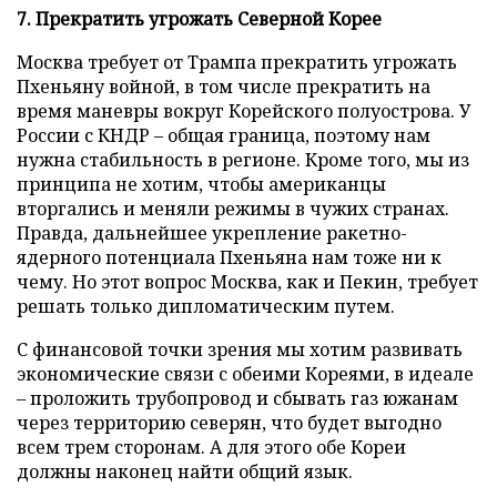
7. Прекратить угрожать Северной Корее
Москва требует от Трампа прекратить угрожать
Пхеньяну войной, в том числе прекратить на
время маневры вокруг Корейского полуострова. У
России с КНДР – общая граница, поэтому нам
нужна стабильность в регионе. Кроме того, мы из
принципа не хотим, чтобы американцы
вторгались и меняли режимы в чужих странах.
Правда, дальнейшее укрепление ракетно-
ядерного потенциала Пхеньяна нам тоже ни к
чему. Но этот вопрос Москва, как и Пекин, требует
решать только дипломатическим путем.
С финансовой точки зрения мы хотим развивать
экономические связи с обеими Кореями, в идеале
– проложить трубопровод и сбывать газ южанам
через территорию северян, что будет выгодно
всем трем сторонам. А для этого обе Кореи
должны наконец найти общий язык.