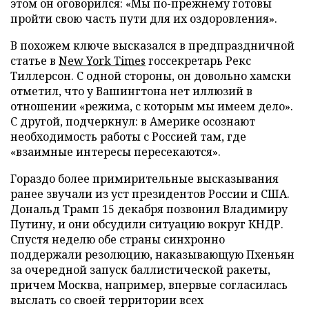
этом он оговорился: «Мы по-прежнему готовы
пройти свою часть пути для их оздоровления».
В похожем ключе высказался в предпраздничной
статье в
New York Times
госсекретарь Рекс
Тиллерсон. С одной стороны, он довольно хамски
отметил, что у Вашингтона нет иллюзий в
отношении «режима, с которым мы имеем дело».
С другой, подчеркнул: в Америке осознают
необходимость работы с Россией там, где
«взаимные интересы пересекаются».
Гораздо более примирительные высказывания
ранее звучали из уст президентов России и США.
Дональд Трамп 15 декабря позвонил Владимиру
Путину, и они обсудили ситуацию вокруг КНДР.
Спустя неделю обе страны синхронно
поддержали резолюцию, наказывающую Пхеньян
за очередной запуск баллистической ракеты,
причем Москва, например, впервые согласилась
выслать со своей территории всех