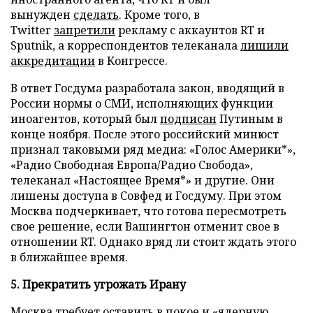
вынужден
сделать
. Кроме того, в
Twitter
запретили
рекламу с аккаунтов RT и
Sputnik, а корреспондентов телеканала
лишили
аккредитации
в Конгрессе.
В ответ Госдума разработала закон, вводящий в
России нормы о СМИ, исполняющих функции
иноагентов, который был
подписан
Путиным в
конце ноября. После этого российский минюст
признал таковыми ряд медиа: «Голос Америки*»,
«Радио Свободная Европа/Радио Свобода»,
телеканал «Настоящее Время*» и другие. Они
лишены доступа в Совфед и Госдуму. При этом
Москва подчеркивает, что готова пересмотреть
свое решение, если Вашингтон отменит свое в
отношении RT. Однако вряд ли стоит ждать этого
в ближайшее время.
5. Прекратить угрожать Ирану
Москва требует оставить в покое и «ядерную