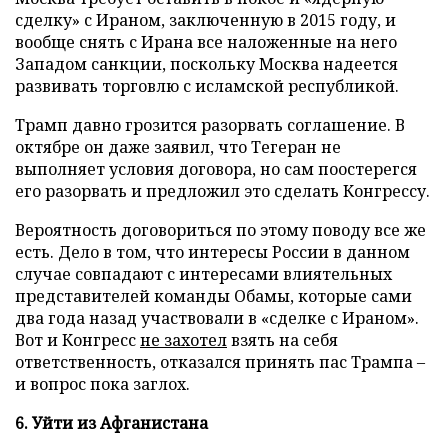
сделку» с Ираном, заключенную в 2015 году, и
вообще снять с Ирана все наложенные на него
Западом санкции, поскольку Москва надеется
развивать торговлю с исламской республикой.
Трамп давно грозится разорвать соглашение. В
октябре он даже заявил, что Тегеран не
выполняет условия договора, но сам поостерегся
его разорвать и предложил это сделать Конгрессу.
Вероятность договориться по этому поводу все же
есть. Дело в том, что интересы России в данном
случае совпадают с интересами влиятельных
представителей команды Обамы, которые сами
два года назад участвовали в «сделке с Ираном».
Вот и Конгресс
не захотел
взять на себя
ответственность, отказался принять пас Трампа –
и вопрос пока заглох.
6. Уйти из Афганистана