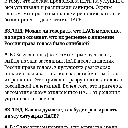
к тому, что Москва продолжала идти на уступки, а
они усиливали и расширяли санкции. Одним
словом: мы просто выполняем решения, которые
были приняты делегатами ПАСЕ.
ВЗГЛЯД: Можно ли говорить, что ПАСЕ медленно,
но верно осознает, что их решение о лишении
России права голоса было ошибкой?
А. Б.:
Безусловно. Даже самые ярые русофобы,
выйдя из зала заседания ПАСЕ после лишения
России права голоса, в кулуарных разговорах
начали осознавать, насколько ошибочным было
их решение. Это привело к разрушению диалога с
российской делегацией. Более того, это привело к
автоматическому отключению ПАСЕ от решения
украинского кризиса.
ВЗГЛЯД: Как вы думаете, как будет реагировать
на эту ситуацию ПАСЕ?
А. Б.:
Я вам хочу напомнить, что единства среди