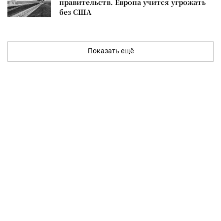
правительств. Европа учится угрожать
без США
Показать ещё