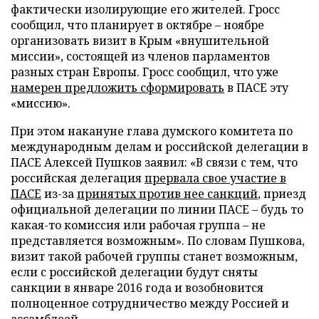
фактически изолирующие его жителей. Гросс
сообщил, что планирует в октябре – ноябре
организовать визит в Крым «внушительной
миссии», состоящей из членов парламентов
разных стран Европы. Гросс сообщил, что уже
намерен предложить сформировать
в ПАСЕ эту
«миссию».
При этом накануне глава думского комитета по
международным делам и российской делегации в
ПАСЕ Алексей Пушков заявил: «В связи с тем, что
российская делегация
прервала свое участие в
ПАСЕ
из-за
принятых против нее санкций
, приезд
официальной делегации по линии ПАСЕ – будь то
какая-то комиссия или рабочая группа – не
представляется возможным». По словам Пушкова,
визит такой рабочей группы станет возможным,
если с российской делегации будут сняты
санкции в январе 2016 года и возобновится
полноценное сотрудничество между Россией и