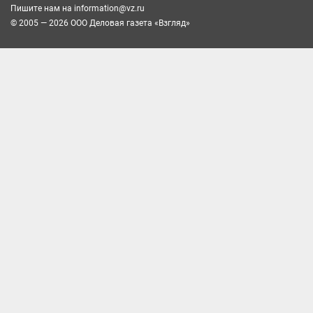
Пишите нам на
information@vz.ru
© 2005 — 2026 ООО Деловая газета «Взгляд»