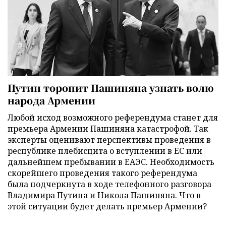
Путин торопит Пашиняна узнать волю
народа Армении
Любой исход возможного референдума станет для
премьера Армении Пашиняна катастрофой. Так
эксперты оценивают перспективы проведения в
республике плебисцита о вступлении в ЕС или
дальнейшем пребывании в ЕАЭС. Необходимость
скорейшего проведения такого референдума
была подчеркнута в ходе телефонного разговора
Владимира Путина и Никола Пашиняна. Что в
этой ситуации будет делать премьер Армении?