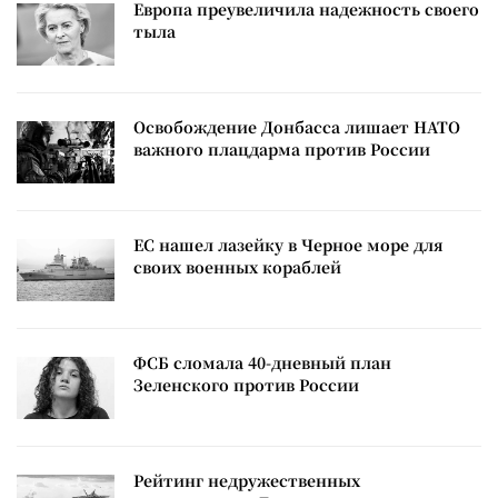
Европа преувеличила надежность своего
тыла
Освобождение Донбасса лишает НАТО
важного плацдарма против России
ЕС нашел лазейку в Черное море для
своих военных кораблей
ФСБ сломала 40-дневный план
Зеленского против России
Рейтинг недружественных