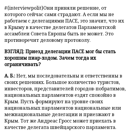
#{interviewpolit}Они приняли решение, от
которого сейчас сами страдают. А если мы не
работаем с делегациями ПАСЕ, это значит, что их
в Крыму в качестве делегатов Парламентской
ассамблеи Совета Европы быть не может. Это
противоречит деловому протоколу.
ВЗГЛЯД: Приезд делегации ПАСЕ мог бы стать
хорошим пиар-ходом. Зачем тогда их
ограничивать?
А. Б.:
Нет, мы последовательны и ответственны в
своих решениях. Большое количество туристов,
инвесторов, представителей городов-побратимов,
национальных парламентов ездят спокойно в
Крым. Пусть формируют на уровне своих
национальных парламентов национальные или
межнациональные делегации и приезжают в
Крым. Тот же Андреас Гросс может приехать в
качестве делегата швейцарского парламента.