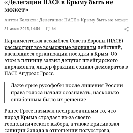
«Делегации ПАСЕ в Крыму быть не
может»
Антон Беляков: Делегации ПАСЕ в Крыму быть не может
31 июля 2015, 14:54
64
Парламентская ассамблея Совета Европы (ПАСЕ)
рассмотрит все возможные варианты
действий,
касающиеся организации поездки в Крым. Об
этом в пятницу заявил депутат швейцарского
парламента, лидер фракции социал-демократов в
ПАСЕ Андреас Гросс.
Даже ярые русофобы после лишения России
права голоса начали осознавать, насколько
ошибочным было их решение
Ранее Гросс называл несправедливым то, что
народ Крыма страдает из-за своего
геополитического выбора, а также критиковал
санкции Запада в отношении полуострова,