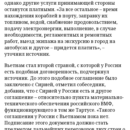
однако другие услуги принимающей стороны
останутся платными. «За все остальное – время
нахождения кораблей в порту, заправку их
топливом, водой, снабжение продовольствием,
подачу электроэнергии, выполнение, в случае
необходимости, регламентных и ремонтных
работ, выезд экипажа на экскурсию в город на
автобусах и другое – придется платить», –
уточнил источник.
Вьетнам стал второй страной, с которой у России
есть подобная договоренность, подчеркнул
источник. До этого подобное соглашение было
заключено с Сирией, отметил собеседник,
добавив, что с Сирией у России есть и другое
соглашение – относительно пункта материально-
технического обеспечения российского ВМФ,
функционирующего в том же Тартусе. «Такого
соглашения у России с Вьетнамом пока нет.
Подписание этого документа должно стать
предметом дальнейших переговоров двух стран о