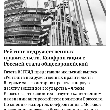
Рейтинг недружественных
правительств. Конфронтация с
Россией стала общеевропейской
Газета ВЗГЛЯД представила июльский выпуск
«Рейтинга недружественных правительств».
Впервые за всю историю проекта в первую
десятку вошли все государства – члены
Евросоюза, что свидетельствует о качественном
изменении антироссийской политики Брюсселя.
По мнению экспертов, конфронтация с Москвой
постепенно перестает быть уделом отдельных