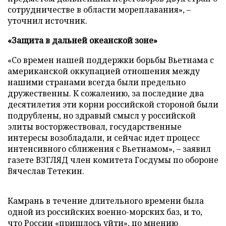
сотрудничестве в области мореплавания», –
уточнил источник.
«Защита в дальней океанской зоне»
«Со времен нашей поддержки борьбы Вьетнама с
американской оккупацией отношения между
нашими странами всегда были предельно
дружественны. К сожалению, за последние два
десятилетия эти корни российской стороной были
подрублены, но здравый смысл у российской
элиты восторжествовал, государственные
интересы возобладали, и сейчас идет процесс
интенсивного сближения с Вьетнамом», – заявил
газете ВЗГЛЯД член комитета Госдумы по обороне
Вячеслав Тетекин.
Камрань в течение длительного времени была
одной из российских военно-морских баз, и то,
что России «пришлось уйти», по мнению