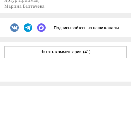
Артур Приймак,
Марина Балтачева
Подписывайтесь на наши каналы
Читать комментарии
(41)