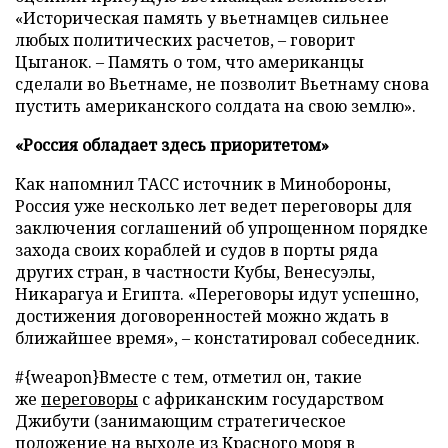
«Историческая память у вьетнамцев сильнее
любых политических расчетов, – говорит
Цыганок. – Память о том, что американцы
сделали во Вьетнаме, не позволит Вьетнаму снова
пустить американского солдата на свою землю».
«Россия обладает здесь приоритетом»
Как напомнил ТАСС источник в Минобороны,
Россия уже несколько лет ведет переговоры для
заключения соглашений об упрощенном порядке
захода своих кораблей и судов в порты ряда
других стран, в частности Кубы, Венесуэлы,
Никарагуа и Египта. «Переговоры идут успешно,
достижения договоренностей можно ждать в
ближайшее время», – констатировал собеседник.
#{weapon}Вместе с тем, отметил он, такие
же
переговоры
с африканским государством
Джибути (занимающим стратегическое
положение на выходе из Красного моря в