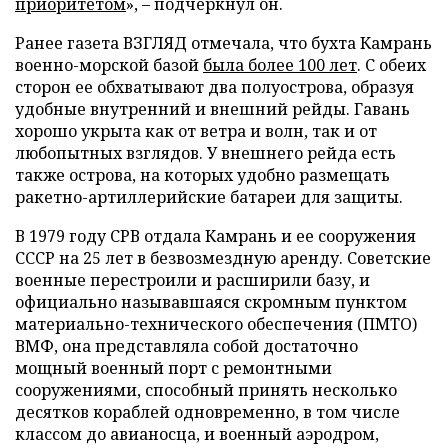
приоритетом
», – подчеркнул он.
Ранее газета ВЗГЛЯД отмечала, что бухта Камрань
военно-морской базой
была более 100 лет
. С обеих
сторон ее обхватывают два полуострова, образуя
удобные внутренний и внешний рейды. Гавань
хорошо укрыта как от ветра и волн, так и от
любопытных взглядов. У внешнего рейда есть
также острова, на которых удобно размещать
ракетно-артиллерийские батареи для защиты.
В 1979 году СРВ отдала Камрань и ее сооружения
СССР на 25 лет в безвозмездную аренду. Советские
военные перестроили и расширили базу, и
официально называвшаяся скромным пунктом
материально-технического обеспечения (ПМТО)
ВМФ, она представляла собой достаточно
мощный военный порт с ремонтными
сооружениями, способный принять несколько
десятков кораблей одновременно, в том числе
классом до авианосца, и военный аэродром,