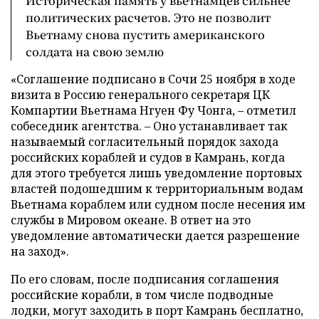
Историческая память у вьетнамцев сильнее
политических расчетов. Это не позволит
Вьетнаму снова пустить американского
солдата на свою землю
«Соглашение подписано в Сочи 25 ноября в ходе
визита в Россию генерального секретаря ЦК
Компартии Вьетнама Нгуен Фу Чонга, – отметил
собеседник агентства. – Оно устанавливает так
называемый согласительный порядок захода
российских кораблей и судов в Камрань, когда
для этого требуется лишь уведомление портовых
властей подошедшим к территориальным водам
Вьетнама кораблем или судном после несения им
службы в Мировом океане. В ответ на это
уведомление автоматически дается разрешение
на заход».
По его словам, после подписания соглашения
российские корабли, в том числе подводные
лодки, могут заходить в порт Камрань бесплатно,