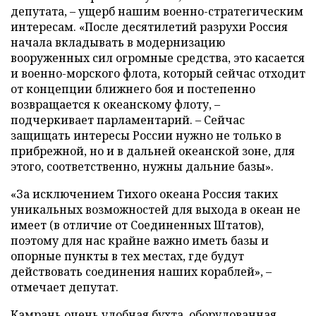
депутата, – ущерб нашим военно-стратегическим
интересам. «После десятилетий разрухи Россия
начала вкладывать в модернизацию
вооруженных сил огромные средства, это касается
и военно-морского флота, который сейчас отходит
от концепции ближнего боя и постепенно
возвращается к океанскому флоту, –
подчеркивает парламентарий. – Сейчас
защищать интересы России нужно не только в
прибрежной, но и в дальней океанской зоне, для
этого, соответственно, нужны дальние базы».
«За исключением Тихого океана Россия таких
уникальных возможностей для выхода в океан не
имеет (в отличие от Соединенных Штатов),
поэтому для нас крайне важно иметь базы и
опорные пункты в тех местах, где будут
действовать соединения наших кораблей», –
отмечает депутат.
Камрань очень удобная бухта, оборудованная