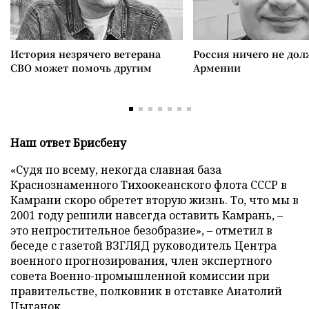
История незрячего ветерана
Россия ничего не дол
СВО может помочь другим
Армении
Наш ответ Брисбену
«Судя по всему, некогда славная база
Краснознаменного Тихоокеанского флота СССР в
Камрани скоро обретет вторую жизнь. То, что мы в
2001 году решили навсегда оставить Камрань, –
это непростительное безобразие», – отметил в
беседе с газетой ВЗГЛЯД руководитель Центра
военного прогнозирования, член экспертного
совета Военно-промышленной комиссии при
правительстве, полковник в отставке Анатолий
Цыганок.