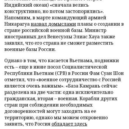
Индийский океан) «сначала велись
конструктивно, но потом застопорились».
Напомним, в марте командующий армией
Никарагуа
назвал домыслами
планы о создании в
стране российской военной базы. Министр
иностранных дел Венесуэлы Элиас Хауа также
заявлял, что его страна не сможет разместить
военные базы России.
Однако в том, что касается Вьетнама, подвижки
есть – еще в июне посол Социалистической
Республики Вьетнам (СРВ) в России Фам Суан Шон
отметил, что «военное сотрудничество с Россией
является очень важным». «База Камрань сейчас
разделена на две части: одна исключительно
гражданская, вторая – военная. Корабли других
стран при соблюдении необходимых
договоренностей могут заходить на ее
территорию, однако мы можем откровенно
заявить, что Россия
обладает здесь