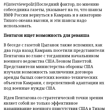
#{interviewpolit}Последний фактор, по мнению
собеседника газеты, указывает на то, что шансы
ВМФ России вернуться в Камрань и в акваторию
Тихого океана высоки, и эти шансы надо
использовать.
Пентагон ищет возможность для реванша
В беседе с газетой Цыганок также вспомнил, как
два года назад Камрань посетили представители
Пентагона во главе с тогдашним начальником
военного ведомства США Леоном Панеттой.
Представители министерства обороны США
изучали возможность заключения договора
аренды былых советских военно-технических
объектов Камрани, с перспективой адаптации их
под военные нужды США.
Идея Пентагона со стратегической точки зрения
являет собой не только эффективное
наращивание военного присутствия США в Тихом