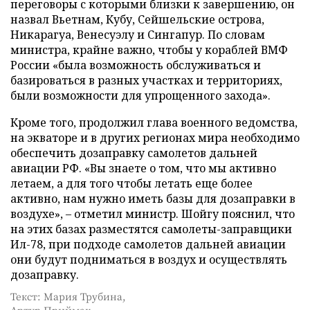
переговоры с которыми близки к завершению, он
назвал Вьетнам, Кубу, Сейшельские острова,
Никарагуа, Венесуэлу и Сингапур. По словам
министра, крайне важно, чтобы у кораблей ВМФ
России «была возможность обслуживаться и
базироваться в разных участках и территориях,
были возможности для упрощенного захода».
Кроме того, продолжил глава военного ведомства,
на экваторе и в других регионах мира необходимо
обеспечить дозаправку самолетов дальней
авиации РФ. «Вы знаете о том, что мы активно
летаем, а для того чтобы летать еще более
активно, нам нужно иметь базы для дозаправки в
воздухе», – отметил министр. Шойгу пояснил, что
на этих базах разместятся самолеты-заправщики
Ил-78, при подходе самолетов дальней авиации
они будут подниматься в воздух и осуществлять
дозаправку.
Текст: Мария Трубина,