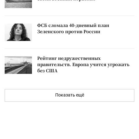
ФСБ сломала 40-дневный план
Зеленского против России
Рейтинг недружественных
правительств. Европа учится угрожать
без США
Показать ещё