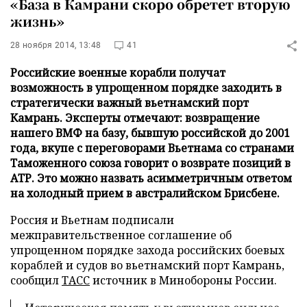
«База в Камрани скоро обретет вторую
жизнь»
28 ноября 2014, 13:48
41
Российские военные корабли получат
возможность в упрощенном порядке заходить в
стратегически важный вьетнамский порт
Камрань. Эксперты отмечают: возвращение
нашего ВМФ на базу, бывшую российской до 2001
года, вкупе с переговорами Вьетнама со странами
Таможенного союза говорит о возврате позиций в
АТР. Это можно назвать асимметричным ответом
на холодный прием в австралийском Брисбене.
Россия и Вьетнам подписали
межправительственное соглашение об
упрощенном порядке захода российских боевых
кораблей и судов во вьетнамский порт Камрань,
сообщил
ТАСС
источник в Минобороны России.