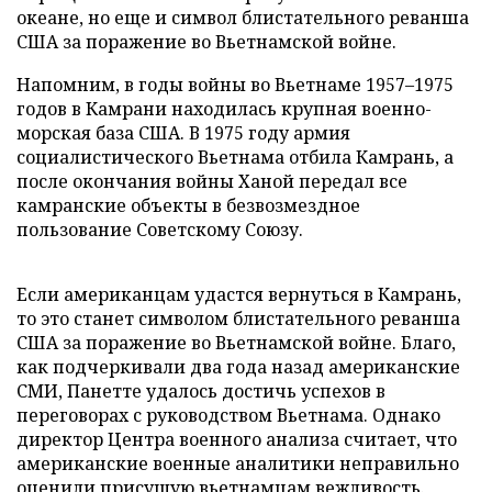
океане, но еще и символ блистательного реванша
США за поражение во Вьетнамской войне.
Напомним, в годы войны во Вьетнаме 1957–1975
годов в Камрани находилась крупная военно-
морская база США. В 1975 году армия
социалистического Вьетнама отбила Камрань, а
после окончания войны Ханой передал все
камранские объекты в безвозмездное
пользование Советскому Союзу.
Если американцам удастся вернуться в Камрань,
то это станет символом блистательного реванша
США за поражение во Вьетнамской войне. Благо,
как подчеркивали два года назад американские
СМИ, Панетте удалось достичь успехов в
переговорах с руководством Вьетнама. Однако
директор Центра военного анализа считает, что
американские военные аналитики неправильно
оценили присущую вьетнамцам вежливость.