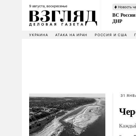
9 августа, воскресенье
Новость ч
ВС России
ДНР
УКРАИНА
АТАКА НА ИРАН
РОССИЯ И США
31 ЯНВ
Чер
Каждый