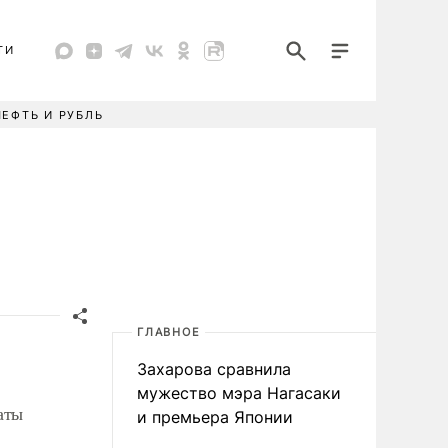
ТИ
НЕФТЬ И РУБЛЬ
ГЛАВНОЕ
Захарова сравнила
мужество мэра Нагасаки
аты
и премьера Японии