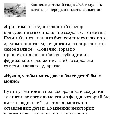
Запись в детский сад в 2026 году: как
встать в очередь и подать заявление
«При этом негосударственный сектор
конкуренцию в социалке не создает»,
–
отметил
Путин. Он пояснил, что бизнесмены считают это
«делом хлопотным, не царским, а напрасно, это
самое важное». «Конечно, гораздо
привлекательнее выбивать субсидии из
федерального бюджета»,
–
не без сарказма
отметил глава государства.
«Нужно, чтобы иметь двое и более детей было
модно»
Путин усомнился в целесообразности создания
так называемого алиментного фонда, который бы
вместо родителей платил алименты на
оставленных детей. По мнению некоторых
участников заседания, из такого фонда