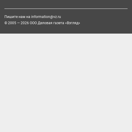
Пишите нам на
information@vz.ru
© 2005 — 2026 ООО Деловая газета «Взгляд»