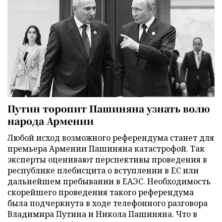
Путин торопит Пашиняна узнать волю
народа Армении
Любой исход возможного референдума станет для
премьера Армении Пашиняна катастрофой. Так
эксперты оценивают перспективы проведения в
республике плебисцита о вступлении в ЕС или
дальнейшем пребывании в ЕАЭС. Необходимость
скорейшего проведения такого референдума
была подчеркнута в ходе телефонного разговора
Владимира Путина и Никола Пашиняна. Что в