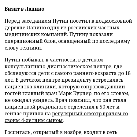
Визит в Лапино
Перед заседанием Путин посетил в подмосковной
деревне Лапино одну из российских частных
медицинских компаний. Путину показали
операционный блок, оснащенный по последнему
слову техники.
Путин побывал, в частности, в детском
консультативно-диагностическом центре, где
обследуются дети с самого раннего возраста до 18
лет. В детском центре президенту встретилась
пациентка клиники, которую сопровождавший
гостей главный врач Марк Курцер, по его словам,
не ожидал увидеть. Врач пояснил, что она стала
пациенткой родильного отделения в 50 лет и
сейчас пришла на
регулярный осмотр врачом со
своим 4-летним сыном
.
Госпиталь, открытый в ноябре, входит в сеть