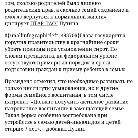
том, сколько родителей было лишено
родительских прав, а сколько семей сохранено и
смогло вернуться к нормальной жизни»,
–
цитирует
ИТАР-ТАСС
Путина.
#{smallinfographicleft=493706}Глава государства
поручил правительству в кратчайшие сроки
убрать препоны при усыновлении сирот. По
словам президента, на федеральном уровне
отсутствуют примерный порядок и сроки
подготовки граждан к приему ребенка в семью.
Президент отметил, что необходимо развивать не
только институты усыновления, но и другие
формы семейного воспитания, в том числе
патронат. «Должно получить активное развитие
патронатное воспитание в замещающей семье.
Такая форма особенно востребована при
устройстве в семью детей-инвалидов и детей
старше 7 лет»,
–
добавил Путин.