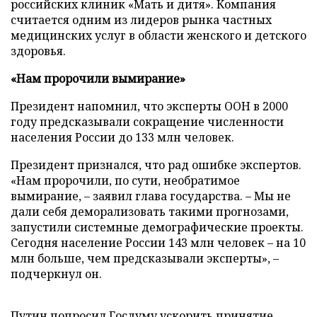
российских клиник «Мать и дитя». Компания
считается одним из лидеров рынка частных
медицинских услуг в области женского и детского
здоровья.
«Нам пророчили вымирание»
Президент напомнил, что эксперты ООН в 2000
году предсказывали сокращение численности
населения России до 133 млн человек.
Президент признался, что рад ошибке экспертов.
«Нам пророчили, по сути, необратимое
вымирание,
–
заявил глава государства. – Мы не
дали себя деморализовать такими прогнозами,
запустили системные демографические проекты.
Сегодня население России 143 млн человек – на 10
млн больше, чем предсказывали эксперты»,
–
подчеркнул он.
Путин попросил Госдуму ускорить принятие