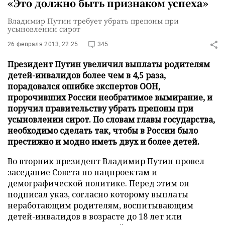
«Это должно быть признаком успеха»
Владимир Путин требует убрать препоны при
усыновлении сирот
26 февраля 2013, 22:25
345
Президент Путин увеличил выплаты родителям
детей-инвалидов более чем в 4,5 раза,
порадовался ошибке экспертов ООН,
пророчивших России необратимое вымирание, и
поручил правительству убрать препоны при
усыновлении сирот. По словам главы государства,
необходимо сделать так, чтобы в России было
престижно и модно иметь двух и более детей.
Во вторник президент Владимир Путин провел
заседание Совета по нацпроектам и
демографической политике. Перед этим он
подписал указ, согласно которому выплаты
неработающим родителям, воспитывающим
детей-инвалидов в возрасте до 18 лет или