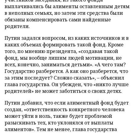
выплачивались бы алименты оставленным детям
в неполных семьях, но затем эти средства были
обязаны компенсировать сами найденные
родители.
Путин задался вопросом, из каких источников и в
каких объемах формировать такой фонд. Кроме
того, по мнению президента, «создавая такой
фонд, мы вообще лишим людей мотивации, не
всех, конечно, заниматься детьми». «А чего там?
Государство разберется. А как оно разберется, что
за этим последует? Сложно сказать»,
–
объяснил
глава государства. Он убежден, что «никто лучше
родителей» не может заботиться о своих детях.
Путин добавил, что если алиментный фонд будет
создан, «ответственность конкретного человека
может уйти в ноль, также будет проблемой
разыскивать тех, кто уклонялся от выплаты
алиментов». Тем не менее, глава государства