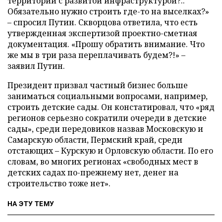
территории с развитой инфраструктурой?..
Обязательно нужно строить где-то на выселках?»
–
спросил Путин. Скворцова ответила, что есть
утвержденная экспертизой проектно-сметная
документация. «Прошу обратить внимание. Что
же мы в три раза переплачивать будем?!»
–
заявил Путин.
Президент призвал частный бизнес больше
заниматься социальными вопросами, например,
строить детские сады. Он констатировал, что «ряд
регионов серьезно сократили очереди в детские
сады», среди передовиков назвав Московскую и
Самарскую области, Пермский край, среди
отстающих – Курскую и Орловскую области. По его
словам, во многих регионах «свободных мест в
детских садах по-прежнему нет, денег на
строительство тоже нет».
НА ЭТУ ТЕМУ