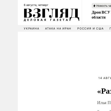
6 августа, четверг
Новость ч
Дрон ВСУ 
области
УКРАИНА
АТАКА НА ИРАН
РОССИЯ И США
14 АВГ
«Ра
Илья П