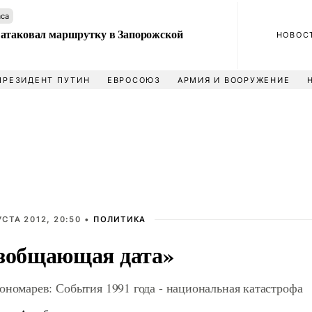
аса
атаковал маршрутку в Запорожской
НОВОС
ПРЕЗИДЕНТ ПУТИН
ЕВРОСОЮЗ
АРМИЯ И ВООРУЖЕНИЕ
УСТА 2012, 20:50 •
ПОЛИТИКА
зобщающая дата»
ономарев: События 1991 года - национальная катастрофа