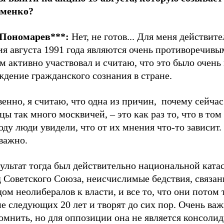
менко?
Пономарев***:
Нет, не готов... Для меня действит
я августа 1991 года являются очень противоречивы
м активно участвовал и считаю, что это было очень
дение гражданского сознания в стране.
енно, я считаю, что одна из причин, почему сейча
цы так много москвичей, – это как раз то, что в том
оду люди увидели, что от их мнения что-то зависит.
важно.
ультат тогда был действительно национальной ката
 Советского Союза, неисчислимые бедствия, связан
ом неолибералов к власти, и все то, что они потом 
е следующих 20 лет и творят до сих пор. Очень важ
помнить, но для оппозиции она не является консол