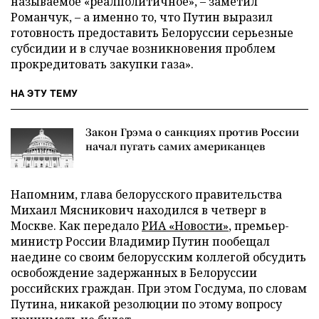
называемое «реалполитичное», – заметил
Романчук, – а именно то, что Путин выразил
готовность предоставить Белоруссии серьезные
субсидии и в случае возникновения проблем
прокредитовать закупки газа».
НА ЭТУ ТЕМУ
Закон Грэма о санкциях против России
начал пугать самих американцев
Напомним, глава белорусского правительства
Михаил Мясникович находился в четверг в
Москве. Как передало
РИА «Новости»
, премьер-
министр России Владимир Путин пообещал
наедине со своим белорусским коллегой обсудить
освобождение задержанных в Белоруссии
российских граждан. При этом Госдума, по словам
Путина, никакой резолюции по этому вопросу