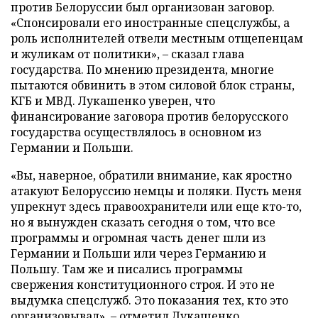
против Белоруссии был организован заговор.
«Спонсировали его иностранные спецслужбы, а
роль исполнителей отвели местным отщепенцам
и жуликам от политики», – сказал глава
государства. По мнению президента, многие
пытаются обвинить в этом силовой блок страны,
КГБ и МВД. Лукашенко уверен, что
финансирование заговора против белорусского
государства осуществлялось в основном из
Германии и Польши.
«Вы, наверное, обратили внимание, как яростно
атакуют Белоруссию немцы и поляки. Пусть меня
упрекнут здесь правоохранители или еще кто-то,
но я вынужден сказать сегодня о том, что все
программы и огромная часть денег шли из
Германии и Польши или через Германию и
Польшу. Там же и писались программы
свержения конституционного строя. И это не
выдумка спецслужб. Это показания тех, кто это
организовывал», – отметил Лукашенко.