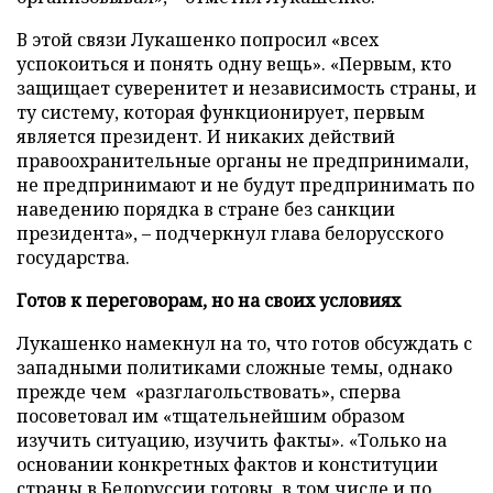
В этой связи Лукашенко попросил «всех
успокоиться и понять одну вещь». «Первым, кто
защищает суверенитет и независимость страны, и
ту систему, которая функционирует, первым
является президент. И никаких действий
правоохранительные органы не предпринимали,
не предпринимают и не будут предпринимать по
наведению порядка в стране без санкции
президента», – подчеркнул глава белорусского
государства.
Готов к переговорам, но на своих условиях
Лукашенко намекнул на то, что готов обсуждать с
западными политиками сложные темы, однако
прежде чем «разглагольствовать», сперва
посоветовал им «тщательнейшим образом
изучить ситуацию, изучить факты». «Только на
основании конкретных фактов и конституции
страны в Белоруссии готовы, в том числе и по