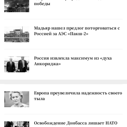
победы
Мадьяр нашел предлог поторговаться с
Россией за АЭС «Пакш-2»
Россия извлекла максимум из «духа
Анкориджа»
Европа преувеличила надежность своего
тыла
Освобождение Донбасса лишает НАТО