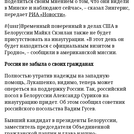
поделиться своим мнением о том, что они видели
в Минске и наблюдают сейчас», – сказал Зингерис,
передает
РИА «Новости»
.
#{ussr}Временный поверенный в делах США в
Белоруссии Майкл Скэнлан также не будет
присутствовать на инаугурации. «В этот день он
будет находиться с официальным визитом в
Гродно», – сообщили в американской миссии.
Россия не забыла о своих гражданах
Полностью утратив надежды на западную
помощь, Лукашенко, видимо, теперь может
опереться на поддержку России. Так, российский
посол в Белоруссии Александр Суриков на
инаугурацию придет. Об этом сообщил советник
российского посольства Вадим Гусев.
Бывший кандидат в президенты Белоруссии,
заместитель председателя Объединенной
гражданской партии и глава научно-