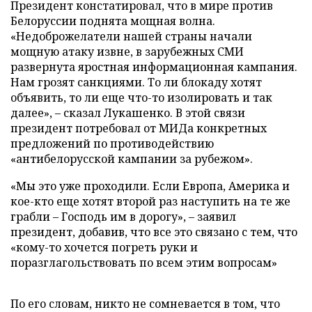
Президент констатировал, что в мире против
Белоруссии поднята мощная волна.
«Недоброжелатели нашей страны начали
мощную атаку извне, в зарубежных СМИ
развернута яростная информационная кампания.
Нам грозят санкциями. То ли блокаду хотят
объявить, то ли еще что-то изолировать и так
далее», – сказал Лукашенко. В этой связи
президент потребовал от МИДа конкретных
предложений по противодействию
«антибелорусской кампании за рубежом».
«Мы это уже проходили. Если Европа, Америка и
кое-кто еще хотят второй раз наступить на те же
грабли – Господь им в дорогу», – заявил
президент, добавив, что все это связано с тем, что
«кому-то хочется погреть руки и
поразглагольствовать по всем этим вопросам»
По его словам, никто не сомневается в том, что