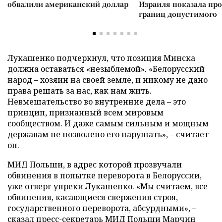
обвалили американский доллар
Израиля показала пр
границ допустимого
Лукашенко подчеркнул, что позиция Минска
должна оставаться «незыблемой». «Белорусский
народ – хозяин на своей земле, и никому не дано
права решать за нас, как нам жить.
Невмешательство во внутренние дела – это
принцип, признанный всем мировым
сообществом. И даже самым сильным и мощным
державам не позволено его нарушать», – считает
он.
МИД Польши, в адрес которой прозвучали
обвинения в попытке переворота в Белоруссии,
уже отверг упреки Лукашенко. «Мы считаем, все
обвинения, касающиеся свержения строя,
государственного переворота, абсурдными», –
сказал пресс-секретарь МИД Польши Марчин