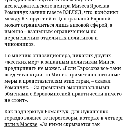
исследовательского центра Мизеса Ярослав
Романчук заявил газете ВЗГЛЯД, что конфликт
между Белоруссией и Центральной Европой
может ограничиться лишь визовой сферой, а
именно – взаимным ограничением по
перемещению отдельных политиков и
чиновников.
По мнению оппозиционера, никаких других
«жестких мер» к западным политикам Минск
предпринять не может. «Если Евросоюз все-таки
введет санкции, то Минск примет аналогичные
меры к представителям этих стран, – сказал
Романчук. – За громкими эмоциональными
обменами с Еврокомиссией практически ничего
не стоит».
Как подчеркнул Романчук, для Лукашенко
гораздо важнее те переговоры, которые
в четверг
шли
в Москве
. «За ними скрывается так