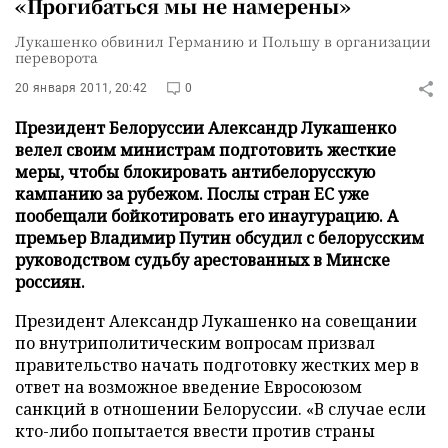
«Прогибаться мы не намерены»
Лукашенко обвинил Германию и Польшу в организации
переворота
20 января 2011, 20:42
0
Президент Белоруссии Александр Лукашенко
велел своим министрам подготовить жесткие
меры, чтобы блокировать антибелорусскую
кампанию за рубежом. Послы стран ЕС уже
пообещали бойкотировать его инаугурацию. А
премьер Владимир Путин обсудил с белорусским
руководством судьбу арестованных в Минске
россиян.
Президент Александр Лукашенко на совещании
по внутриполитическим вопросам призвал
правительство начать подготовку жестких мер в
ответ на возможное введение Евросоюзом
санкций в отношении Белоруссии. «В случае если
кто-либо попытается ввести против страны