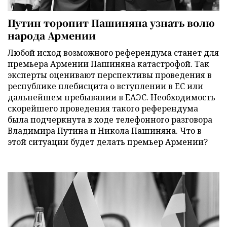
Путин торопит Пашиняна узнать волю
народа Армении
Любой исход возможного референдума станет для
премьера Армении Пашиняна катастрофой. Так
эксперты оценивают перспективы проведения в
республике плебисцита о вступлении в ЕС или
дальнейшем пребывании в ЕАЭС. Необходимость
скорейшего проведения такого референдума
была подчеркнута в ходе телефонного разговора
Владимира Путина и Никола Пашиняна. Что в
этой ситуации будет делать премьер Армении?