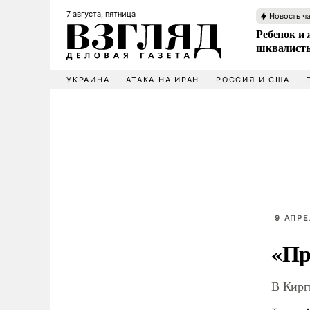
7 августа, пятница
Новость ч
Ребенок и 
шквалисты
УКРАИНА
АТАКА НА ИРАН
РОССИЯ И США
9 АПРЕ
«Пр
В Кирг