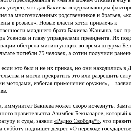
ик уверен, что для Бакиева «сдерживающим фактор
ия за многочисленных родственников и братьев, «к
ены в розыск». Новые власти хотят привлечь к
ственности младшего брата Бакиева Жаныша, экс-пр
а Усенова и главу управделами президента. Их под
изации обстрела митингующих во время штурма Бел
льтате погибли 75 человек, а сотни получили ранени
если это был и не их приказ, но они находились в 
тельства и могли прекратить это или разрешить си
ми методами, избегая применения оружия», − заяви
ев.
а, иммунитет Бакиева может скоро исчезнуть. Замг
нного правительства Азимбек Бекназаров, который 
атуру и суды, заявил
«Радио Свобода*»
, что правит
а субботу подпишет декрет «О переходе государств