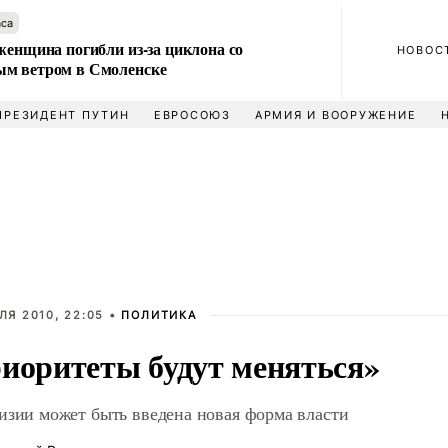
аса
женщина погибли из-за циклона со
НОВОС
м ветром в Смоленске
ПРЕЗИДЕНТ ПУТИН
ЕВРОСОЮЗ
АРМИЯ И ВООРУЖЕНИЕ
ЛЯ 2010, 22:05 •
ПОЛИТИКА
иоритеты будут меняться»
изии может быть введена новая форма власти