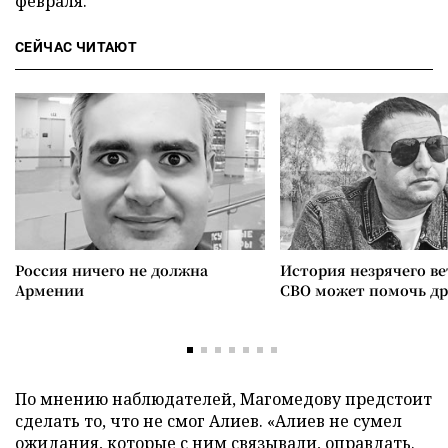
февраля.
СЕЙЧАС ЧИТАЮТ
Россия ничего не должна
История незрячего ве
Армении
СВО может помочь д
По мнению наблюдателей, Магомедову предстоит
сделать то, что не смог Алиев. «Алиев не сумел
ожидания, которые с ним связывали, оправдать.