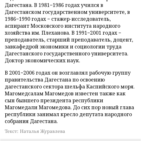
Дагестана. В 1981−1986 годах учился в
Дагестанском государственном университете, в
1986−1990 годах − стажер-исследователь,
аспирант Московского института народного
хозяйства им. Плеханова. В 1991−2001 годах −
преподаватель, старший преподаватель, доцент,
завкафедрой экономики и социологии труда
Дагестанского государственного университета.
Доктор экономических наук.
В 2001−2006 годах он возглавлял рабочую группу
правительства Дагестана по освоению
дагестанского сектора шельфа Каспийского моря.
Магомедсалам Магомедов известен также как
сын бывшего президента республики
Магомедали Магомедова. До сих пор новый глава
республики занимал кресло депутата народного
собрания Дагестана.
Текст: Наталья Журавлева