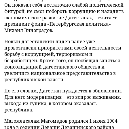
Он показал себя достаточно слабой политической
фигурой, не смог побороть коррупцию и наладить
экономическое развитие Дагестана», – считает
президент фонда «Петербургская политика»
Михаил Виноградов.
Новый дагестанский лидер ранее уже
провозгласил приоритетами своей деятельности
борьбу с коррупцией, терроризмом и
безработицей. Кроме того, он пообещал заняться
консолидацией дагестанского общества и
увеличить национальное представительство в
республиканской власти.
По его словам, Дагестан нуждается в обновлении.
Для него модернизация − это вопрос выживания,
выхода из тупика, в котором оказалась
республика.
Магомедсалам Магомедов родился 1 июня 1964
года в селении Леваши Левашинского района