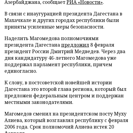
Азербайджана, сообщает
РИА «Новости»
.
В связи с инаугурацией президента Дагестана в
Махачкале и других городах республики были
приняты усиленные меры безопасности.
Наделить Магомедова полномочиями
президента Дагестана
предложил
8 февраля
президент России Дмитрий Медведев. Через два
дня кандидатуру 46-летнего Магомедова уже
поддержал парламент республики, причем
единогласно.
К слову, в постсоветской новейшей истории
Дагестана это второй глава региона, который был
предложен федеральным центром и поддержан
местными законодателями.
Магомедов сменил на президентском посту Муху
Алиева, который возглавлял республику с февраля
2006 года. Срок полномочий Алиева истек 20