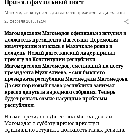
Принял фамильный пост
Магомедов вступил в должность президента Дагестана
20 февраля 2010, 12:34
Магомедсалам Магомедов официально вступил в
должность президента Дагестана. Церемония
инаугурации началась в Махачкале ровно в
полдень. Новый дагестанский лидер принял
присягу на Конституции республики.
Магомедсалам Магомедов, сменивший на посту
президента Муху Алиева, − сын бывшего
президента республики Магомедали Магомедова.
До сих пор новый глава республики занимал
кресло депутата народного собрания. Теперь
будет решать самые насущные проблемы
республики.
Новый президент Дагестана Магомедсалам
Магомедов в субботу принес присягу и
официально вступил в должность главы региона.