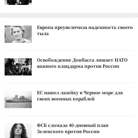
Европа преувеличила надежность своего
тыла
Освобождение Донбасса лишает НАТО
важного плацдарма против России
ЕС нашел лазейку в Черное море для
своих военных кораблей
ФСБ сломала 40-дневный план
Зеленского против России