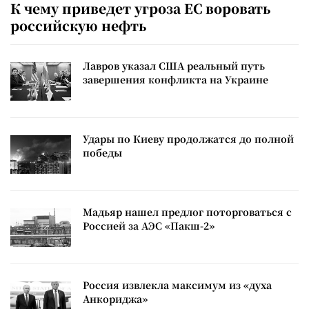
К чему приведет угроза ЕС воровать
российскую нефть
Лавров указал США реальный путь
завершения конфликта на Украине
Удары по Киеву продолжатся до полной
победы
Мадьяр нашел предлог поторговаться с
Россией за АЭС «Пакш-2»
Россия извлекла максимум из «духа
Анкориджа»