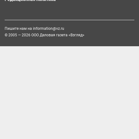
Пишите нам на
information@vz.ru
© 2005 — 2026 ООО Деловая газета «Взгляд»