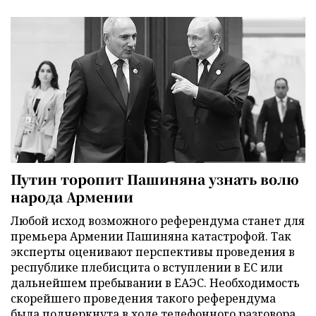
Путин торопит Пашиняна узнать волю
народа Армении
Любой исход возможного референдума станет для
премьера Армении Пашиняна катастрофой. Так
эксперты оценивают перспективы проведения в
республике плебисцита о вступлении в ЕС или
дальнейшем пребывании в ЕАЭС. Необходимость
скорейшего проведения такого референдума
была подчеркнута в ходе телефонного разговора